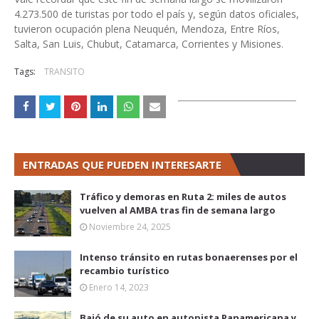
4.273.500 de turistas por todo el país y, según datos oficiales,
tuvieron ocupación plena Neuquén, Mendoza, Entre Ríos,
Salta, San Luis, Chubut, Catamarca, Corrientes y Misiones.
Tags:
TRANSITO
ENTRADAS QUE PUEDEN INTERESARTE
Tráfico y demoras en Ruta 2: miles de autos
vuelven al AMBA tras fin de semana largo
Noviembre 24, 2025
Intenso tránsito en rutas bonaerenses por el
recambio turístico
Enero 14, 2023
Bajó de su auto en autopista Panamericana y