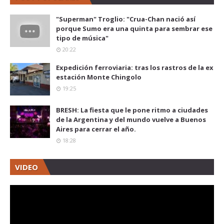
"Superman" Troglio: "Crua-Chan nació así
porque Sumo era una quinta para sembrar ese
tipo de música"
20:22
Expedición ferroviaria: tras los rastros de la ex
estación Monte Chingolo
19:25
BRESH: La fiesta que le pone ritmo a ciudades
de la Argentina y del mundo vuelve a Buenos
Aires para cerrar el año.
18:28
VIDEO