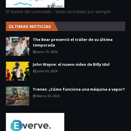
El Humor del Licenciado - Serás recordado por siempre
ÚLTIMAS NOTICIAS
The Bear presentó el tráiler de su última
temporada
Junio 10, 2026
John Wayne: el nuevo video de Billy Idol
Junio 03, 2026
Trenes: ¿Cómo funciona una máquina a vapor?
Marzo 23, 2026