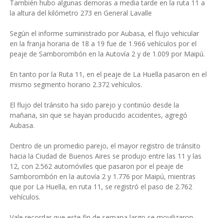
También hubo algunas demoras a media tarde en la ruta 11 a
la altura del kilómetro 273 en General Lavalle
Según el informe suministrado por Aubasa, el flujo vehicular
en la franja horaria de 18 a 19 fue de 1.966 vehículos por el
peaje de Samborombón en la Autovía 2 y de 1.009 por Maipú.
En tanto por la Ruta 11, en el peaje de La Huella pasaron en el
mismo segmento horario 2.372 vehículos.
El flujo del tránsito ha sido parejo y continúo desde la
mañana, sin que se hayan producido accidentes, agregó
Aubasa.
Dentro de un promedio parejo, el mayor registro de tránsito
hacia la Ciudad de Buenos Aires se produjo entre las 11 y las
12, con 2.562 automóviles que pasaron por el peaje de
Samborombón en la autovía 2 y 1.776 por Maipú, mientras
que por La Huella, en ruta 11, se registró el paso de 2.762
vehículos.
Vale recordar que este fin de semana largo se movilizaron