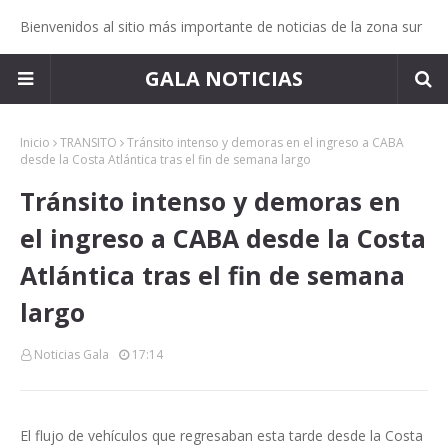
Bienvenidos al sitio más importante de noticias de la zona sur
GALA NOTICIAS
Inicio
TRANSITO
Tránsito intenso y demoras en el ingreso a CABA
desde la Costa Atlántica tras el fin de semana largo
Tránsito intenso y demoras en
el ingreso a CABA desde la Costa
Atlántica tras el fin de semana
largo
Noticias Gala
17:14
El flujo de vehículos que regresaban esta tarde desde la Costa