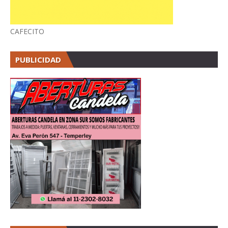
CAFECITO
PUBLICIDAD