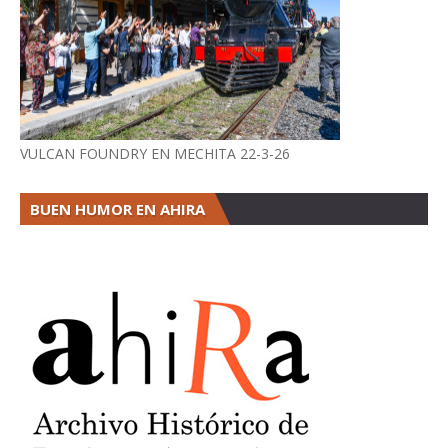
VULCAN FOUNDRY EN MECHITA 22-3-26
BUEN HUMOR EN AHIRA