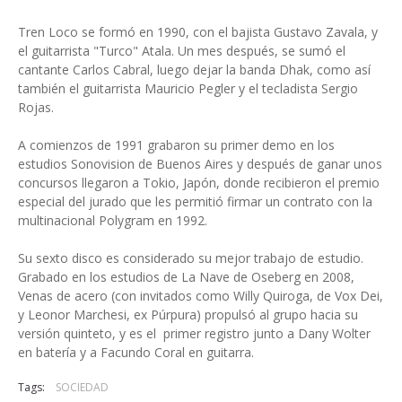
Tren Loco se formó en 1990, con el bajista Gustavo Zavala, y
el guitarrista "Turco" Atala. Un mes después, se sumó el
cantante Carlos Cabral, luego dejar la banda Dhak, como así
también el guitarrista Mauricio Pegler y el tecladista Sergio
Rojas.
A comienzos de 1991 grabaron su primer demo en los
estudios Sonovision de Buenos Aires y después de ganar unos
concursos llegaron a Tokio, Japón, donde recibieron el premio
especial del jurado que les permitió firmar un contrato con la
multinacional Polygram en 1992.
Su sexto disco es considerado su mejor trabajo de estudio.
Grabado en los estudios de La Nave de Oseberg en 2008,
Venas de acero (con invitados como Willy Quiroga, de Vox Dei,
y Leonor Marchesi, ex Púrpura) propulsó al grupo hacia su
versión quinteto, y es el primer registro junto a Dany Wolter
en batería y a Facundo Coral en guitarra.
Tags:
SOCIEDAD