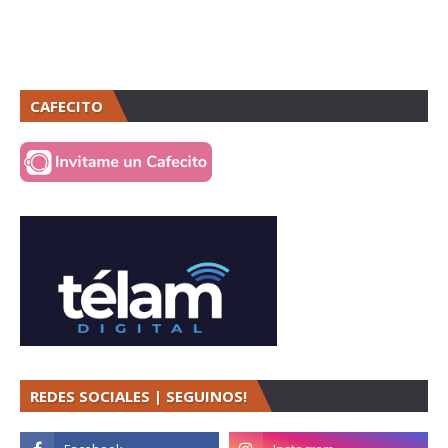
CAFECITO
REDES SOCIALES | SEGUINOS!