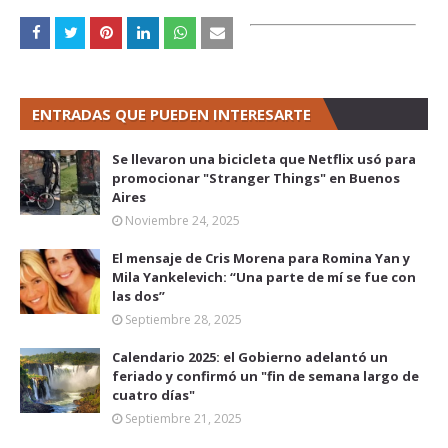
ENTRADAS QUE PUEDEN INTERESARTE
Se llevaron una bicicleta que Netflix usó para
promocionar "Stranger Things" en Buenos
Aires
Noviembre 24, 2025
El mensaje de Cris Morena para Romina Yan y
Mila Yankelevich: “Una parte de mí se fue con
las dos”
Septiembre 28, 2025
Calendario 2025: el Gobierno adelantó un
feriado y confirmó un "fin de semana largo de
cuatro días"
Septiembre 21, 2025