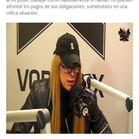
afrontar los pagos de sus obligaciones, sumiéndolos en una
crítica situación.