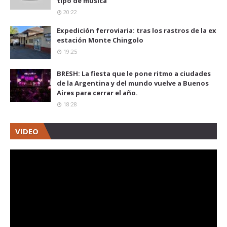
tipo de música"
20:22
Expedición ferroviaria: tras los rastros de la ex
estación Monte Chingolo
19:25
BRESH: La fiesta que le pone ritmo a ciudades
de la Argentina y del mundo vuelve a Buenos
Aires para cerrar el año.
18:28
VIDEO