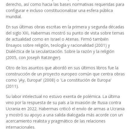
derecho, así como hacia las bases normativas requeridas para
configurar e incluso constitucionalizar una esfera pública
mundial.
En sus últimas obras escritas en la primera y segunda décadas
del siglo XXI, Habermas mostró su punto de vista sobre temas
de actualidad como en Israel o Atenas. Firmó también
Ensayos sobre religión, teología y racionalidad (2001) y
Dialéctica de la secularización. Sobre la razón y la religión
(2005, con Joseph Ratzinger).
Otro de los asuntos que abordó en sus últimos libros fue la
construcción de un proyecto europeo común que centra obras
como '¡Ay, Europa!' (2008) o 'La constitución de Europa'
(2011).
Su labor intelectual no estuvo exenta de polémica. La última
vino por la respuesta de su país a la invasión de Rusia contra
Ucrania en 2022. Habermas criticó el envío de armas a Ucrania
y mostró su apoyo a una salida dialogada más acorde con un
acercamiento realista y pragmático de las relaciones
internacionales.