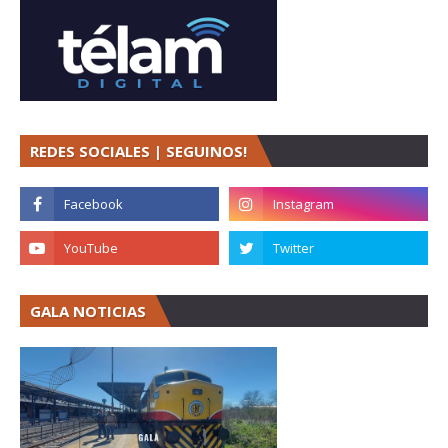
REDES SOCIALES | SEGUINOS!
GALA NOTICIAS