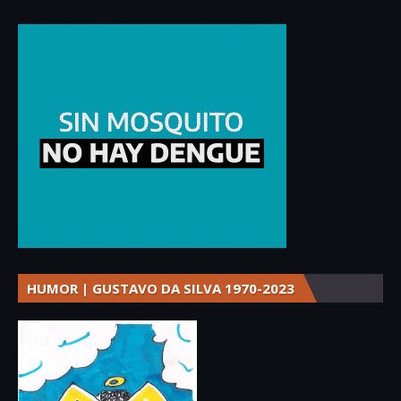
HUMOR | GUSTAVO DA SILVA 1970-2023