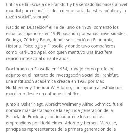
Crítica de la Escuela de Frankfurt y ha sentado las bases a nivel
mundial para el análisis de la democracia, la esfera pública y la
razón social", subrayó.
Nacido en Düsseldorf el 18 de junio de 1929, comenzó los
estudios superiores en 1949 pasando por varias universidades,
Gotinga, Zúrich y Bonn, donde se licenció en Economía,
Historia, Psicología y Filosofía y donde tuvo compañeros
como Karl-Otto Apel, con quien mantuvo una fructífera
relación intelectual durante años.
Doctorado en Filosofía en 1954, trabajó como profesor
adjunto en el Instituto de Investigación Social de Frankfurt,
una institución académica creada en 1923 por Max
Horkheimer y Theodor W. Adorno, consagrada al estudio del
marxismo desde un enfoque científico.
Junto a Oskar Negt, Albrecht Wellmer y Alfred Schmidt, fue el
nombre más destacado de la segunda generación de la
Escuela de Frankfurt, continuadora de los estudios
emprendidos por Horkheimer, Adorno y Herbert Marcuse,
principales representantes de la primera generación de la