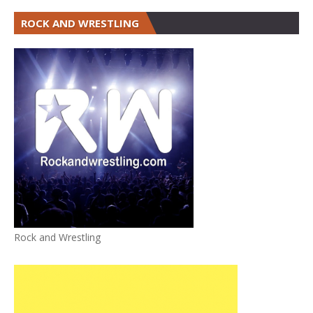
ROCK AND WRESTLING
Rock and Wrestling