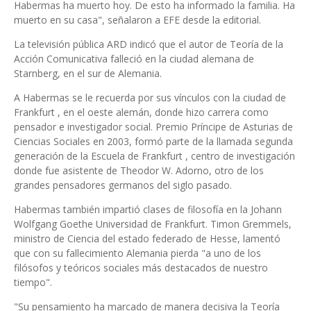
Habermas ha muerto hoy. De esto ha informado la familia. Ha
muerto en su casa", señalaron a EFE desde la editorial.
La televisión pública ARD indicó que el autor de Teoría de la
Acción Comunicativa falleció en la ciudad alemana de
Starnberg, en el sur de Alemania.
A Habermas se le recuerda por sus vínculos con la ciudad de
Frankfurt , en el oeste alemán, donde hizo carrera como
pensador e investigador social. Premio Príncipe de Asturias de
Ciencias Sociales en 2003, formó parte de la llamada segunda
generación de la Escuela de Frankfurt , centro de investigación
donde fue asistente de Theodor W. Adorno, otro de los
grandes pensadores germanos del siglo pasado.
Habermas también impartió clases de filosofía en la Johann
Wolfgang Goethe Universidad de Frankfurt. Timon Gremmels,
ministro de Ciencia del estado federado de Hesse, lamentó
que con su fallecimiento Alemania pierda "a uno de los
filósofos y teóricos sociales más destacados de nuestro
tiempo".
"Su pensamiento ha marcado de manera decisiva la Teoría