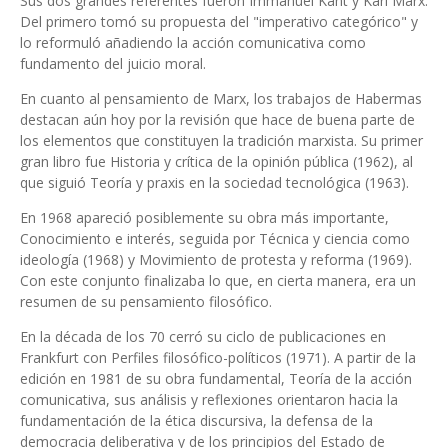
Sus dos grandes referentes fueron Immanuel Kant y Karl Marx.
Del primero tomó su propuesta del "imperativo categórico" y
lo reformuló añadiendo la acción comunicativa como
fundamento del juicio moral.
En cuanto al pensamiento de Marx, los trabajos de Habermas
destacan aún hoy por la revisión que hace de buena parte de
los elementos que constituyen la tradición marxista. Su primer
gran libro fue Historia y crítica de la opinión pública (1962), al
que siguió Teoría y praxis en la sociedad tecnológica (1963).
En 1968 apareció posiblemente su obra más importante,
Conocimiento e interés, seguida por Técnica y ciencia como
ideología (1968) y Movimiento de protesta y reforma (1969).
Con este conjunto finalizaba lo que, en cierta manera, era un
resumen de su pensamiento filosófico.
En la década de los 70 cerró su ciclo de publicaciones en
Frankfurt con Perfiles filosófico-políticos (1971). A partir de la
edición en 1981 de su obra fundamental, Teoría de la acción
comunicativa, sus análisis y reflexiones orientaron hacia la
fundamentación de la ética discursiva, la defensa de la
democracia deliberativa y de los principios del Estado de