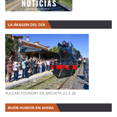
LA IMAGEN DEL DÍA
VULCAN FOUNDRY EN MECHITA 22-3-26
BUEN HUMOR EN AHIRA