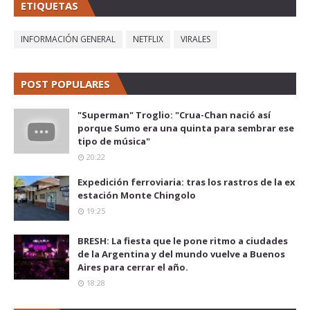
ETIQUETAS
INFORMACIÓN GENERAL
NETFLIX
VIRALES
POST POPULARES
"Superman" Troglio: "Crua-Chan nació así
porque Sumo era una quinta para sembrar ese
tipo de música"
20:22
Expedición ferroviaria: tras los rastros de la ex
estación Monte Chingolo
19:25
BRESH: La fiesta que le pone ritmo a ciudades
de la Argentina y del mundo vuelve a Buenos
Aires para cerrar el año.
18:28