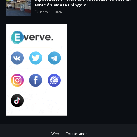
estación Monte Chingolo
Enero 18, 2026
Web
Contactanos