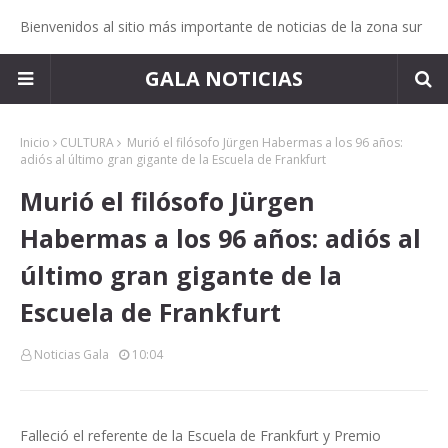
Bienvenidos al sitio más importante de noticias de la zona sur
GALA NOTICIAS
Inicio
CULTURA
Murió el filósofo Jürgen Habermas a los 96 años:
adiós al último gran gigante de la Escuela de Frankfurt
Murió el filósofo Jürgen
Habermas a los 96 años: adiós al
último gran gigante de la
Escuela de Frankfurt
Noticias Gala
10:04
Falleció el referente de la Escuela de Frankfurt y Premio