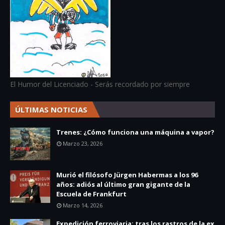
El Humor del Licenciado - Serás recordado por siempre
ÚLTIMAS NOTICIAS
Trenes: ¿Cómo funciona una máquina a vapor?
Marzo 23, 2026
Murió el filósofo Jürgen Habermas a los 96
años: adiós al último gran gigante de la
Escuela de Frankfurt
Marzo 14, 2026
Expedición ferroviaria: tras los rastros de la ex