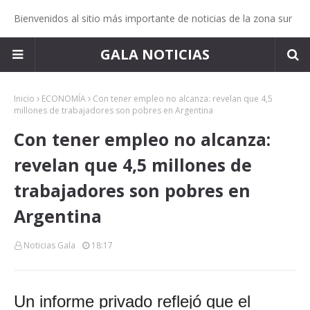
Bienvenidos al sitio más importante de noticias de la zona sur
GALA NOTICIAS
Inicio
ECONOMÍA
Con tener empleo no alcanza: revelan que 4,5
millones de trabajadores son pobres en Argentina
Con tener empleo no alcanza:
revelan que 4,5 millones de
trabajadores son pobres en
Argentina
Noticias Gala
18:17
Un informe privado reflejó que el