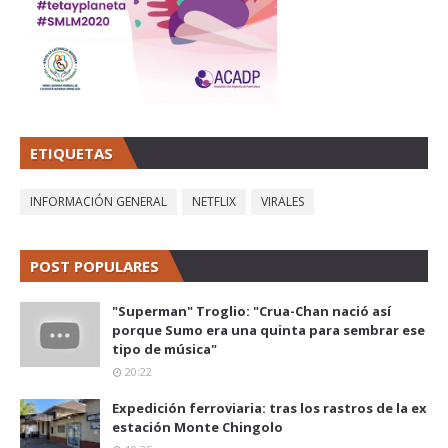
ETIQUETAS
INFORMACIÓN GENERAL
NETFLIX
VIRALES
POST POPULARES
"Superman" Troglio: "Crua-Chan nació así
porque Sumo era una quinta para sembrar ese
tipo de música"
20:22
Expedición ferroviaria: tras los rastros de la ex
estación Monte Chingolo