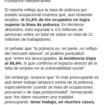
Fundación Mediterránea.
El reporte refleja que la tasa de pobreza por
estado ocupacional muestra que, aun teniendo
empleo,
el 21,6% de los ocupados no logra
superar la línea de pobreza
. En términos
absolutos, esto equivale a 4,5 millones de
personas sobre un total de sobre un total de 21
millones de trabajadores.
Al señalar que
“la pobreza es, en parte, un reflejo
del mercado laboral”
, el análisis puntualizó
que
“entre los desocupados,
la incidencia trepa
al 58,9%
, lo que confirma el impacto directo de la
falta de empleo en la vulnerabilidad social”.
Sin embargo, sostuvo que
“lo más preocupante es
que tener trabajo tampoco exime de la pobreza,
especialmente cuando se trata de ocupaciones
precarias o de baja productividad”
, remarcando
que
“los datos resumen una realidad
preocupante,
tener trabajo, en muchos casos,