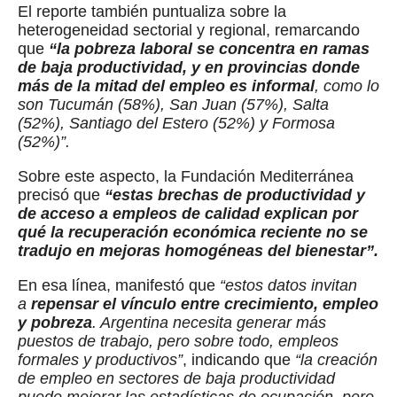
El reporte también puntualiza sobre la
heterogeneidad sectorial y regional, remarcando
que
“la pobreza laboral se concentra en ramas
de baja productividad, y en provincias donde
más de la mitad del empleo es informal
, como lo
son Tucumán (58%), San Juan (57%), Salta
(52%), Santiago del Estero (52%) y Formosa
(52%)”.
Sobre este aspecto, la Fundación Mediterránea
precisó que
“estas brechas de productividad y
de acceso a empleos de calidad explican por
qué la recuperación económica reciente no se
tradujo en mejoras homogéneas del bienestar”.
En esa línea, manifestó que
“estos datos invitan
a
repensar el vínculo entre crecimiento, empleo
y pobreza
. Argentina necesita generar más
puestos de trabajo, pero sobre todo, empleos
formales y productivos”
, indicando que
“la creación
de empleo en sectores de baja productividad