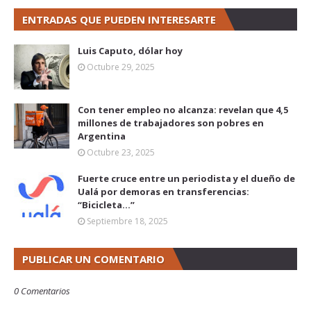
ENTRADAS QUE PUEDEN INTERESARTE
Luis Caputo, dólar hoy
Octubre 29, 2025
Con tener empleo no alcanza: revelan que 4,5
millones de trabajadores son pobres en
Argentina
Octubre 23, 2025
Fuerte cruce entre un periodista y el dueño de
Ualá por demoras en transferencias:
“Bicicleta...”
Septiembre 18, 2025
PUBLICAR UN COMENTARIO
0 Comentarios