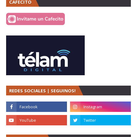
CAFECITO
REDES SOCIALES | SEGUINOS!