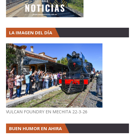
LA IMAGEN DEL DÍA
VULCAN FOUNDRY EN MECHITA 22-3-26
BUEN HUMOR EN AHIRA