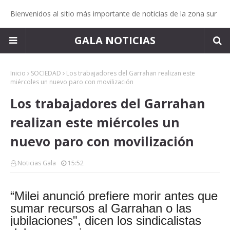
Bienvenidos al sitio más importante de noticias de la zona sur
GALA NOTICIAS
Inicio
SOCIEDAD
Los trabajadores del Garrahan realizan este
miércoles un nuevo paro con movilización
Los trabajadores del Garrahan
realizan este miércoles un
nuevo paro con movilización
Noticias Gala
15:52
“Milei anunció prefiere morir antes que
sumar recursos al Garrahan o las
jubilaciones", dicen los sindicalistas