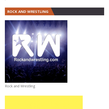
ROCK AND WRESTLING
Rock and Wrestling