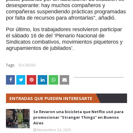
desesperante: hay muchos compañeros y
compañeras suspendiendo prácticas programadas
por falta de recursos para afrontarlas”, añadió.
Por último, los trabajadores resolvieron participar
el sábado 16 de del ‘Plenario Nacional de
Sindicatos combativos, movimientos piqueteros y
agrupamientos de jubilados’.
Tags:
SOCIEDAD
ENTRADAS QUE PUEDEN INTERESARTE
Se llevaron una bicicleta que Netflix usó para
promocionar "Stranger Things" en Buenos
Aires
Noviembre 24, 2025