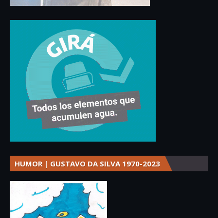
HUMOR | GUSTAVO DA SILVA 1970-2023