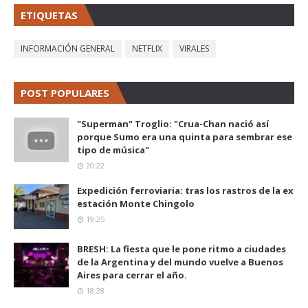
ETIQUETAS
INFORMACIÓN GENERAL
NETFLIX
VIRALES
POST POPULARES
"Superman" Troglio: "Crua-Chan nació así
porque Sumo era una quinta para sembrar ese
tipo de música"
20:22
Expedición ferroviaria: tras los rastros de la ex
estación Monte Chingolo
19:25
BRESH: La fiesta que le pone ritmo a ciudades
de la Argentina y del mundo vuelve a Buenos
Aires para cerrar el año.
18:28