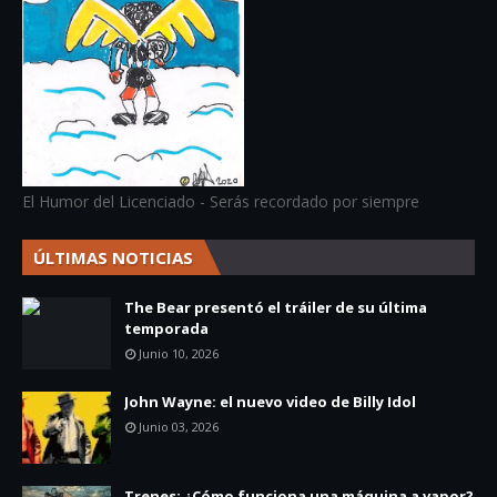
El Humor del Licenciado - Serás recordado por siempre
ÚLTIMAS NOTICIAS
The Bear presentó el tráiler de su última
temporada
Junio 10, 2026
John Wayne: el nuevo video de Billy Idol
Junio 03, 2026
Trenes: ¿Cómo funciona una máquina a vapor?