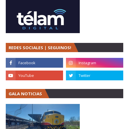
REDES SOCIALES | SEGUINOS!
GALA NOTICIAS