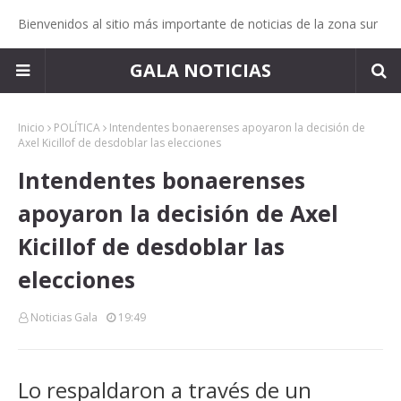
Bienvenidos al sitio más importante de noticias de la zona sur
GALA NOTICIAS
Inicio
POLÍTICA
Intendentes bonaerenses apoyaron la decisión de
Axel Kicillof de desdoblar las elecciones
Intendentes bonaerenses
apoyaron la decisión de Axel
Kicillof de desdoblar las
elecciones
Noticias Gala
19:49
Lo respaldaron a través de un