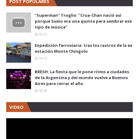
POST POPULARES
"Superman" Troglio: "Crua-Chan nació así
porque Sumo era una quinta para sembrar ese
tipo de música"
20:22
Expedición ferroviaria: tras los rastros de la ex
estación Monte Chingolo
19:25
BRESH: La fiesta que le pone ritmo a ciudades
de la Argentina y del mundo vuelve a Buenos
Aires para cerrar el año.
18:28
VIDEO