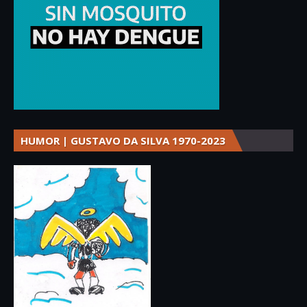
HUMOR | GUSTAVO DA SILVA 1970-2023