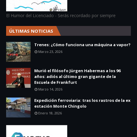
El Humor del Licenciado - Serás recordado por siempre
ÚLTIMAS NOTICIAS
Trenes: ¿Cómo funciona una máquina a vapor?
Marzo 23, 2026
Murió el filósofo Jürgen Habermas a los 96
años: adiós al último gran gigante de la
Escuela de Frankfurt
Marzo 14, 2026
Expedición ferroviaria: tras los rastros de la ex
estación Monte Chingolo
Enero 18, 2026