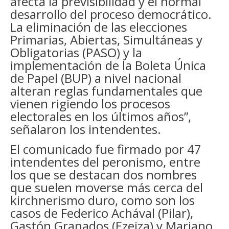
afecta la previsibilidad y el normal
desarrollo del proceso democrático.
La eliminación de las elecciones
Primarias, Abiertas, Simultáneas y
Obligatorias (PASO) y la
implementación de la Boleta Única
de Papel (BUP) a nivel nacional
alteran reglas fundamentales que
vienen rigiendo los procesos
electorales en los últimos años”,
señalaron los intendentes.
El comunicado fue firmado por 47
intendentes del peronismo, entre
los que se destacan dos nombres
que suelen moverse más cerca del
kirchnerismo duro, como son los
casos de Federico Achával (Pilar),
Gastón Granados (Ezeiza) y Mariano