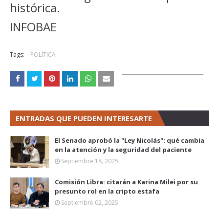
histórica.
INFOBAE
Tags:
POLÍTICA
ENTRADAS QUE PUEDEN INTERESARTE
El Senado aprobó la "Ley Nicolás": qué cambia
en la atención y la seguridad del paciente
Septiembre 18, 2025
Comisión Libra: citarán a Karina Milei por su
presunto rol en la cripto estafa
Septiembre 02, 2025