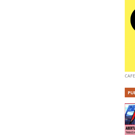
CAFE
PU