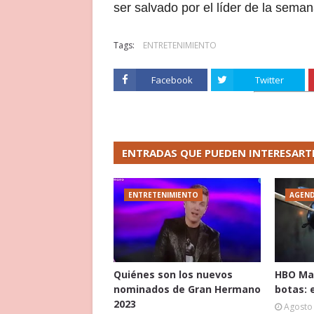
ser salvado por el líder de la semana”
Tags:
ENTRETENIMIENTO
Facebook
Twitter
ENTRADAS QUE PUEDEN INTERESART
ENTRETENIMIENTO
AGEN
Quiénes son los nuevos
HBO Max
nominados de Gran Hermano
botas: 
2023
Agosto 