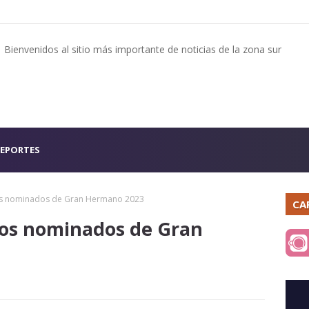
Bienvenidos al sitio más importante de noticias de la zona sur
EPORTES
os nominados de Gran Hermano 2023
CA
vos nominados de Gran