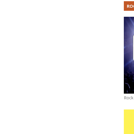
RO
Rock