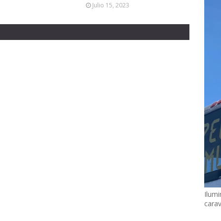
Julio 15, 2023
Ilumi
cara