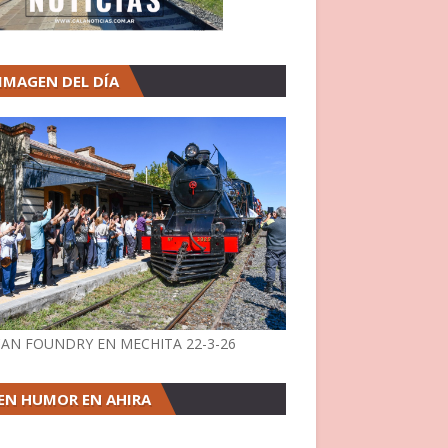
 IMAGEN DEL DÍA
AN FOUNDRY EN MECHITA 22-3-26
EN HUMOR EN AHIRA