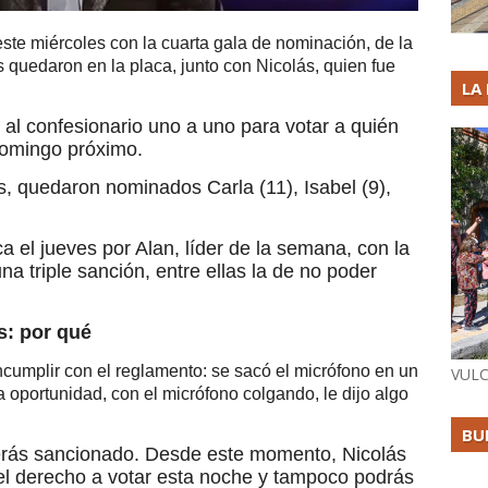
ste miércoles con la cuarta gala de nominación, de la
 quedaron en la placa, junto con Nicolás, quien fue
LA
 al confesionario uno a uno para votar a quién
domingo próximo.
 quedaron nominados Carla (11), Isabel (9),
a el jueves por Alan, líder de la semana, con la
na triple sanción, entre ellas la de no poder
s: por qué
cumplir con el reglamento: se sacó el micrófono en un
VULC
 oportunidad, con el micrófono colgando, le dijo algo
BU
serás sancionado. Desde este momento, Nicolás
el derecho a votar esta noche y tampoco podrás