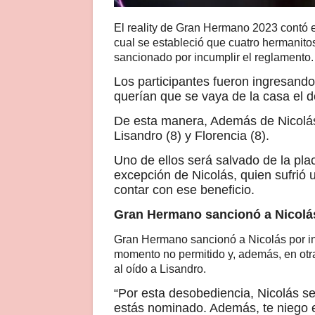
El reality de Gran Hermano 2023 contó e
cual se estableció que cuatro hermanitos
sancionado por incumplir el reglamento.
Los participantes fueron ingresando
querían que se vaya de la casa el 
De esta manera, Además de Nicolás,
Lisandro (8) y Florencia (8).
Uno de ellos será salvado de la plac
excepción de Nicolás, quien sufrió u
contar con ese beneficio.
Gran Hermano sancionó a Nicolá
Gran Hermano sancionó a Nicolás por in
momento no permitido y, además, en otra
al oído a Lisandro.
“Por esta desobediencia, Nicolás 
estás nominado. Además, te niego 