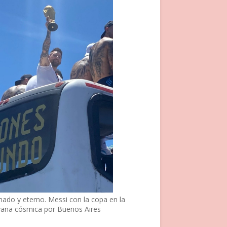
nado y eterno. Messi con la copa en la
vana cósmica por Buenos Aires