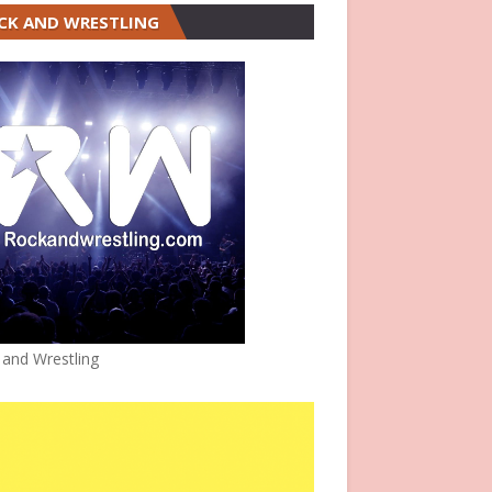
CK AND WRESTLING
 and Wrestling