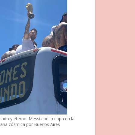
nado y eterno. Messi con la copa en la
vana cósmica por Buenos Aires