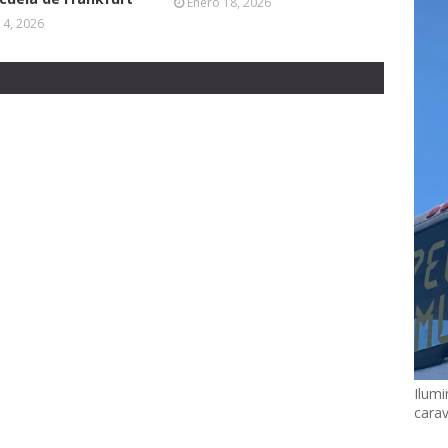
Enero 18, 2026
14, 2026
Ilumi
cara