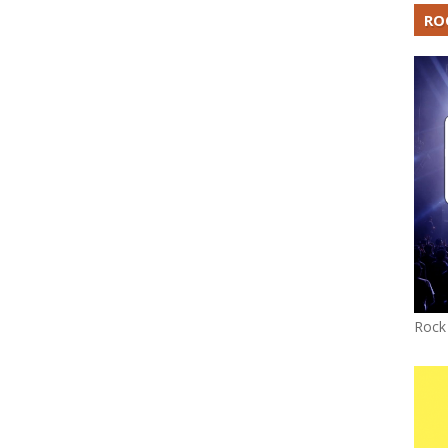
RO
Rock