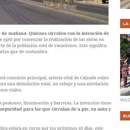
LA
 de mañana. Quienes circulen con la intención de
e optó por comenzar la realización de las obras en
e de la población está de vacaciones. Esto significa
arios que de costumbre.
está conexión principal, arteria vital de Calzada sobre
rá una demolición total, un rebaje y una nivelación
ones viales.
VULC
 peatones, iluminación y barreras. La intención tiene
eguridad para los que circulan de a pie, en auto y
BU
bra estará en curso por los próximos 45 días, este