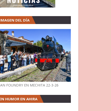
 IMAGEN DEL DÍA
AN FOUNDRY EN MECHITA 22-3-26
EN HUMOR EN AHIRA