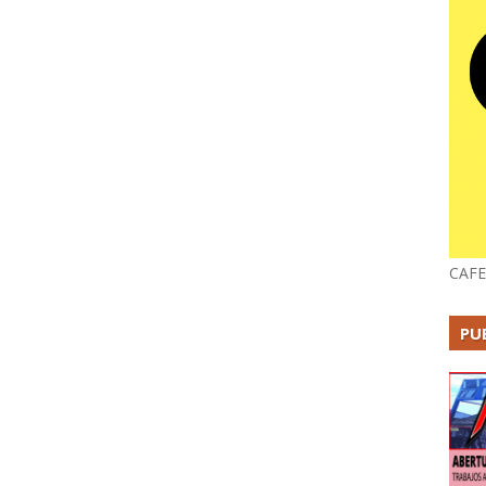
CAFE
PU