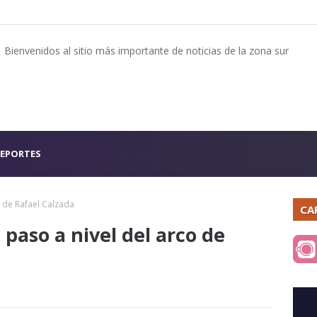
Bienvenidos al sitio más importante de noticias de la zona sur
EPORTES
o de Rafael Calzada
CA
 paso a nivel del arco de