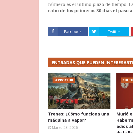
número es el último plazo de tiempo. 
cabo de los primeros 30 días el paso a
Facebook
Twitter
ENTRADAS QUE PUEDEN INTERESART
FERROCLUB
CULT
Trenes: ¿Cómo funciona una
Murió e
máquina a vapor?
Haberma
adiós a
Marzo 23, 2026
de la E