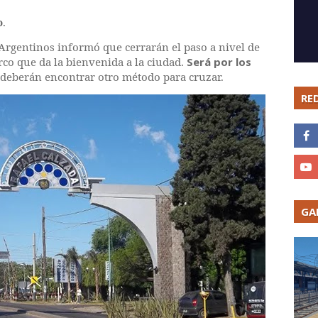
o
.
 Argentinos informó que cerrarán el paso a nivel de
rco que da la bienvenida a la ciudad.
Será por los
 deberán encontrar otro método para cruzar.
RE
GA