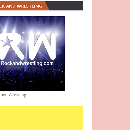
CK AND WRESTLING
 and Wrestling