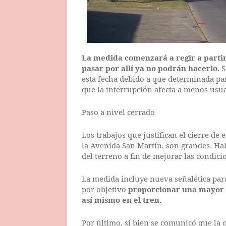
La medida comenzará a regir a partir
pasar por allí ya no podrán hacerlo.
S
esta fecha debido a que determinada part
que la interrupción afecta a menos usu
Paso a nivel cerrado
Los trabajos que justifican el cierre de 
la Avenida San Martín, son grandes. Hab
del terreno a fin de mejorar las condici
La medida incluye nueva señalética para
por objetivo
proporcionar una mayor s
así mismo en el tren.
Por último, si bien se comunicó que la o