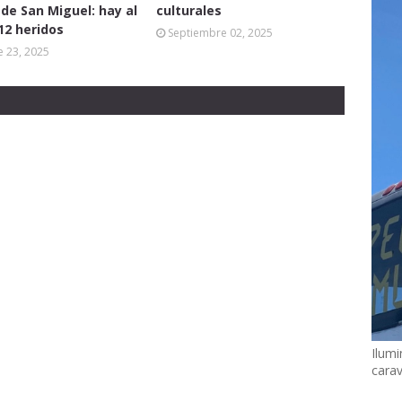
 de San Miguel: hay al
culturales
2 heridos
Septiembre 02, 2025
 23, 2025
Ilumi
cara