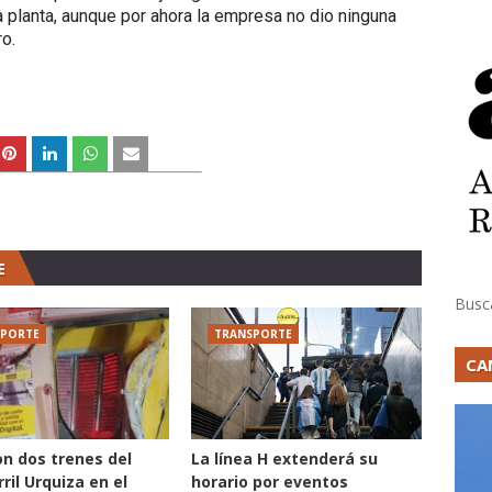
planta, aunque por ahora la empresa no dio ninguna
o.
E
Busc
SPORTE
TRANSPORTE
CA
n dos trenes del
La línea H extenderá su
ril Urquiza en el
horario por eventos