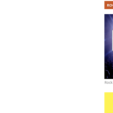
RO
Rock