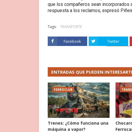
que los compañeros sean incorporados a 
respuesta a los reclamos, expresó Piñeir
Tags:
TRANSPORTE
Facebook
Twitter
ENTRADAS QUE PUEDEN INTERESART
FERROCLUB
TRAN
Trenes: ¿Cómo funciona una
Chocaro
máquina a vapor?
Ferrocar