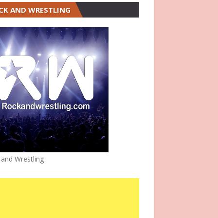
CK AND WRESTLING
 and Wrestling