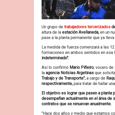
Un grupo de
trabajadores tercerizados
de
altura de la
estación Avellaneda,
en un nu
pase a la planta permanente que ya llev
La medida de fuerza comenzará a las 12.
formaciones en ambos sentidos en esa l
indeterminado".
Así lo confirmó
Mario Piñeiro
, vocero de
la
agencia Noticias Argetinas
que solicit
Trabajo y de Transporte",
a cargo de
Raque
respectivamente,
para tratar de hallar una
El objetivo es lograr que pasen a planta
desempeñan actualmente en el área de se
contratos que se renuevan anualmente.
"Hace dos años y medio que estamos con