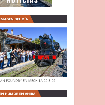
 IMAGEN DEL DÍA
AN FOUNDRY EN MECHITA 22-3-26
EN HUMOR EN AHIRA