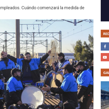
0 empleados. Cuándo comenzará la medida de
RE
GA