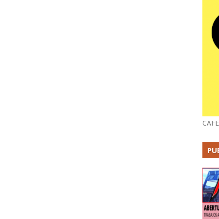
CAFE
PU