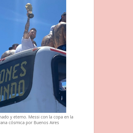
nado y eterno. Messi con la copa en la
vana cósmica por Buenos Aires