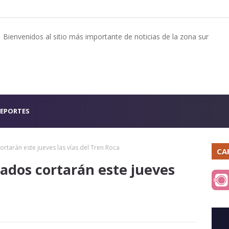
Bienvenidos al sitio más importante de noticias de la zona sur
EPORTES
rtarán este jueves las vías del Tren Roca
CA
zados cortarán este jueves