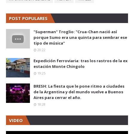
POST POPULARES
"Superman" Troglio: "Crua-Chan nació así
porque Sumo era una quinta para sembrar ese
tipo de música"
20:22
Expedición ferroviaria: tras los rastros de la ex
estación Monte Chingolo
19:25
BRESH: La fiesta que le pone ritmo a ciudades
de la Argentina y del mundo vuelve a Buenos
Aires para cerrar el año.
18:28
VIDEO