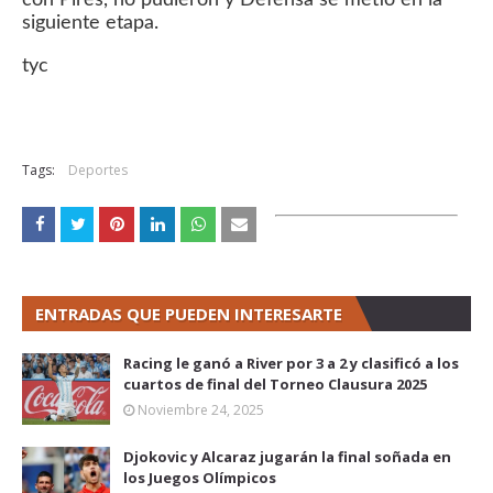
siguiente etapa.
tyc
Tags:
Deportes
ENTRADAS QUE PUEDEN INTERESARTE
Racing le ganó a River por 3 a 2 y clasificó a los
cuartos de final del Torneo Clausura 2025
Noviembre 24, 2025
Djokovic y Alcaraz jugarán la final soñada en
los Juegos Olímpicos