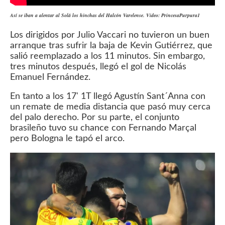
Así se iban a alentar al Solá los hinchas del Halcón Varelense. Video: PrincesaPurpura1
Los dirigidos por Julio Vaccari no tuvieron un buen
arranque tras sufrir la baja de Kevin Gutiérrez, que
salió reemplazado a los 11 minutos. Sin embargo,
tres minutos después, llegó el gol de Nicolás
Emanuel Fernández.
En tanto a los 17' 1T llegó Agustín Sant´Anna con
un remate de media distancia que pasó muy cerca
del palo derecho. Por su parte, el conjunto
brasileño tuvo su chance con Fernando Marçal
pero Bologna le tapó el arco.