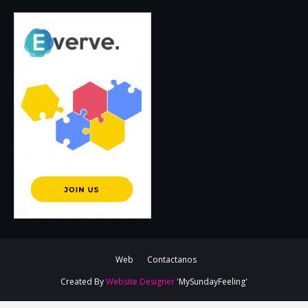
Web
Contactanos
Created By
Website Designer
'MySundayFeeling'