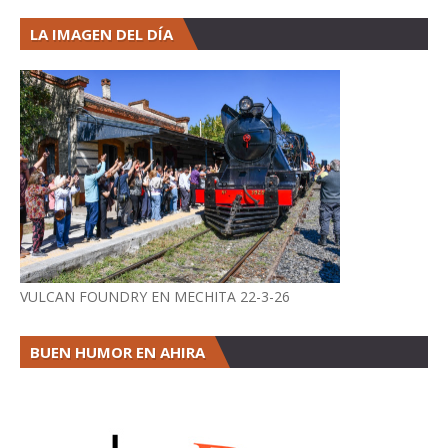
LA IMAGEN DEL DÍA
VULCAN FOUNDRY EN MECHITA 22-3-26
BUEN HUMOR EN AHIRA