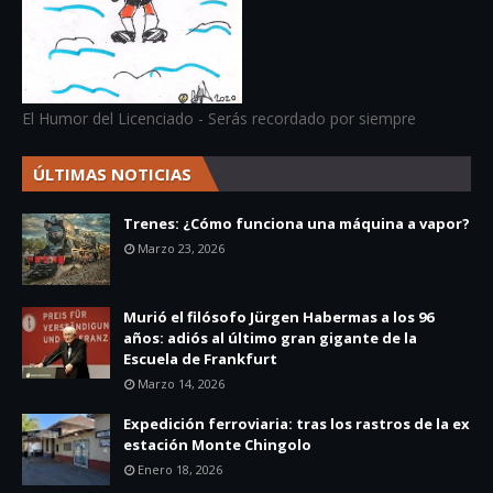
El Humor del Licenciado - Serás recordado por siempre
ÚLTIMAS NOTICIAS
Trenes: ¿Cómo funciona una máquina a vapor?
Marzo 23, 2026
Murió el filósofo Jürgen Habermas a los 96
años: adiós al último gran gigante de la
Escuela de Frankfurt
Marzo 14, 2026
Expedición ferroviaria: tras los rastros de la ex
estación Monte Chingolo
Enero 18, 2026