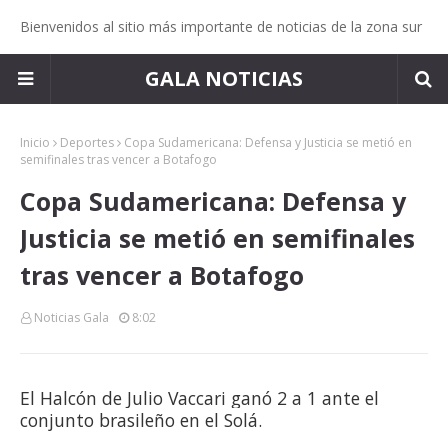
Bienvenidos al sitio más importante de noticias de la zona sur
GALA NOTICIAS
Inicio
Deportes
Copa Sudamericana: Defensa y Justicia se metió en
semifinales tras vencer a Botafogo
Copa Sudamericana: Defensa y
Justicia se metió en semifinales
tras vencer a Botafogo
Noticias Gala
8:02
El Halcón de Julio Vaccari ganó 2 a 1 ante el
conjunto brasileño en el Solá.