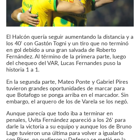
El Halcón quería seguir aumentando la distancia y a
los 40' con Gastón Togni y un tiro que no terminó
en gol debido a una gran salvada de Roberto
Fernández. Al término de la primera parte, luego
del chequeo del VAR, Lucas Fernandes puso la
historia 1 a 1.
En la segunda parte, Mateo Ponte y Gabriel Pires
tuvieron grandes oportunidades de marcar para
que Botafogo se ponga arriba en el marcador. Sin
embargo, el arquero de los de Varela se los negó.
Aunque parecía que todo iba a terminar en
penales, Uvita Fernández apareció a los 26' para
darle la victoria a su equipo y aunque los de Bruno
Lage tuvieron una última para volver a igualarlo
con Pires, no pudieron y Defensa se metió en la