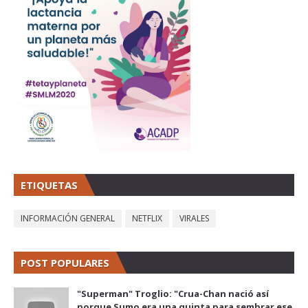
ETIQUETAS
INFORMACIÓN GENERAL
NETFLIX
VIRALES
POST POPULARES
"Superman" Troglio: "Crua-Chan nació así
porque Sumo era una quinta para sembrar ese