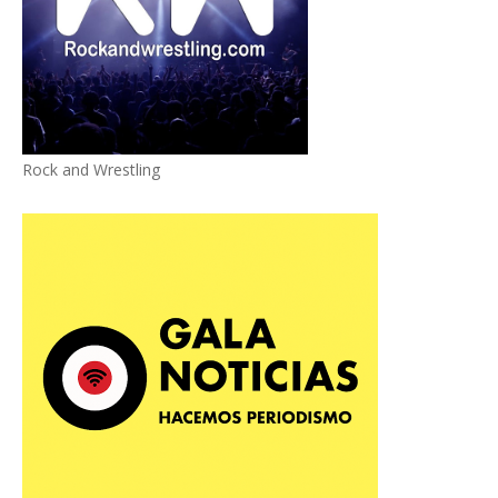
Rock and Wrestling