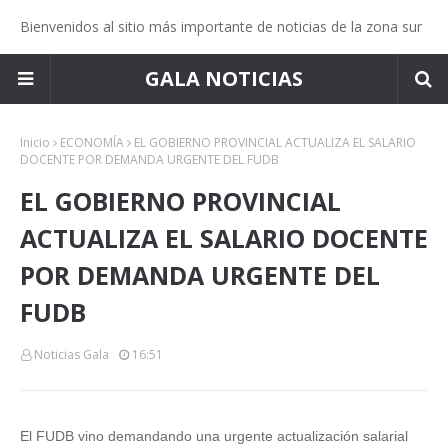
Bienvenidos al sitio más importante de noticias de la zona sur
GALA NOTICIAS
Inicio
ECONOMÍA
EL GOBIERNO PROVINCIAL ACTUALIZA EL SALARIO
DOCENTE POR DEMANDA URGENTE DEL FUDB
EL GOBIERNO PROVINCIAL
ACTUALIZA EL SALARIO DOCENTE
POR DEMANDA URGENTE DEL
FUDB
Noticias Gala
16:51
El FUDB vino demandando una urgente actualización salarial