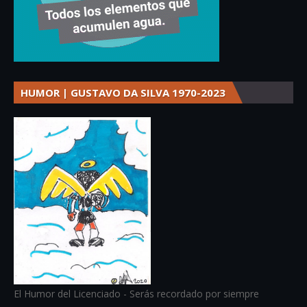
HUMOR | GUSTAVO DA SILVA 1970-2023
El Humor del Licenciado - Serás recordado por siempre