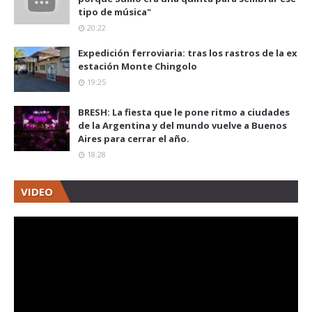
tipo de música"
20:22
Expedición ferroviaria: tras los rastros de la ex
estación Monte Chingolo
19:25
BRESH: La fiesta que le pone ritmo a ciudades
de la Argentina y del mundo vuelve a Buenos
Aires para cerrar el año.
18:28
VIDEO