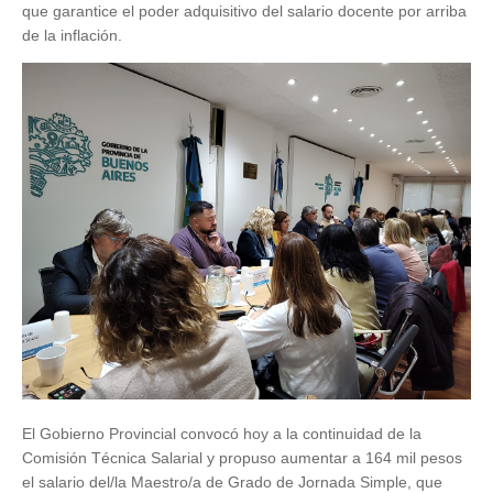
que garantice el poder adquisitivo del salario docente por arriba
de la inflación.
El Gobierno Provincial convocó hoy a la continuidad de la
Comisión Técnica Salarial y propuso aumentar a 164 mil pesos
el salario del/la Maestro/a de Grado de Jornada Simple, que