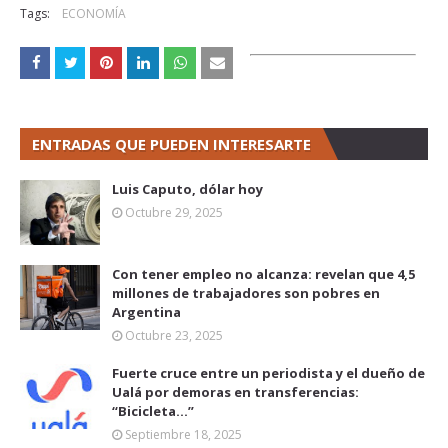
Tags:
ECONOMÍA
ENTRADAS QUE PUEDEN INTERESARTE
Luis Caputo, dólar hoy
Octubre 29, 2025
Con tener empleo no alcanza: revelan que 4,5
millones de trabajadores son pobres en
Argentina
Octubre 23, 2025
Fuerte cruce entre un periodista y el dueño de
Ualá por demoras en transferencias:
“Bicicleta...”
Septiembre 18, 2025