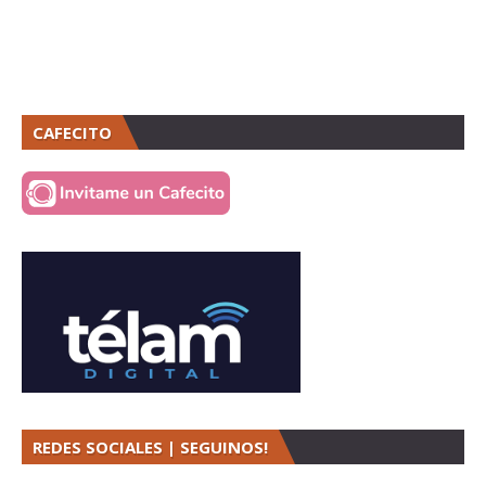
CAFECITO
REDES SOCIALES | SEGUINOS!