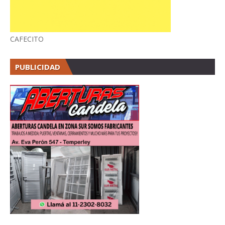
CAFECITO
PUBLICIDAD