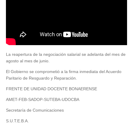
La reapertura de la negociación salarial se adelanta del mes de
agosto al mes de junio.
El Gobierno se comprometió a la firma inmediata del Acuerdo
Paritario de Resguardo y Reparación.
FRENTE DE UNIDAD DOCENTE BONAERENSE
AMET-FEB-SADOP-SUTEBA-UDOCBA
Secretaría de Comunicaciones
S.U.T.E.B.A.