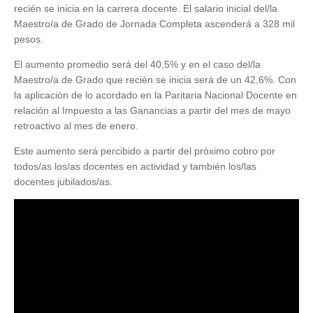
recién se inicia en la carrera docente. El salario inicial del/la
Maestro/a de Grado de Jornada Completa ascenderá a 328 mil
pesos.
El aumento promedio será del 40,5% y en el caso del/la
Maestro/a de Grado que recién se inicia será de un 42,6%. Con
la aplicación de lo acordado en la Paritaria Nacional Docente en
relación al Impuesto a las Ganancias a partir del mes de mayo
retroactivo al mes de enero.
Este aumento será percibido a partir del próximo cobro por
todos/as los/as docentes en actividad y también los/las
docentes jubilados/as.