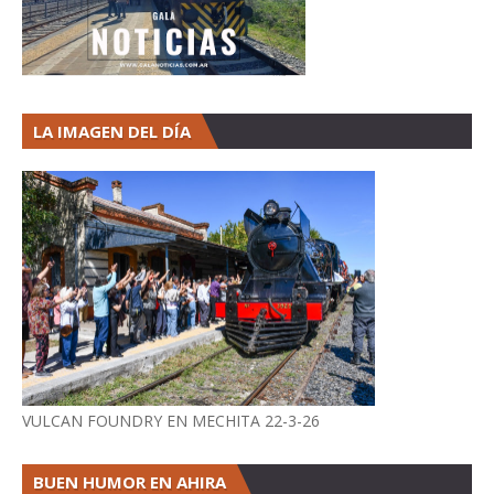
LA IMAGEN DEL DÍA
VULCAN FOUNDRY EN MECHITA 22-3-26
BUEN HUMOR EN AHIRA