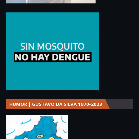
HUMOR | GUSTAVO DA SILVA 1970-2023