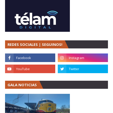
REDES SOCIALES | SEGUINOS!
GALA NOTICIAS