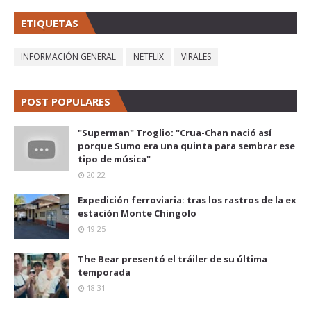
ETIQUETAS
INFORMACIÓN GENERAL
NETFLIX
VIRALES
POST POPULARES
"Superman" Troglio: "Crua-Chan nació así
porque Sumo era una quinta para sembrar ese
tipo de música"
20:22
Expedición ferroviaria: tras los rastros de la ex
estación Monte Chingolo
19:25
The Bear presentó el tráiler de su última
temporada
18:31