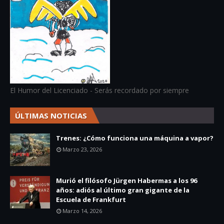
El Humor del Licenciado - Serás recordado por siempre
ÚLTIMAS NOTICIAS
Trenes: ¿Cómo funciona una máquina a vapor?
Marzo 23, 2026
Murió el filósofo Jürgen Habermas a los 96
años: adiós al último gran gigante de la
Escuela de Frankfurt
Marzo 14, 2026