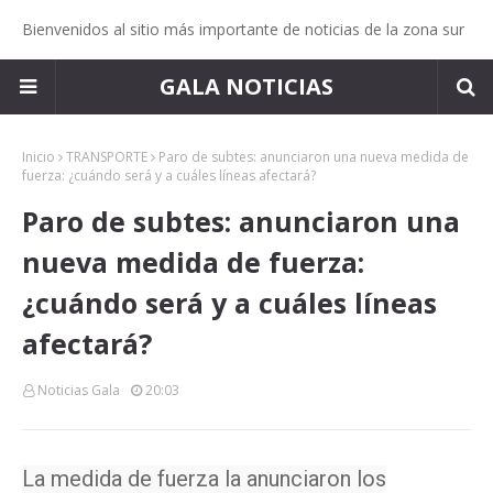
Bienvenidos al sitio más importante de noticias de la zona sur
GALA NOTICIAS
Inicio
TRANSPORTE
Paro de subtes: anunciaron una nueva medida de
fuerza: ¿cuándo será y a cuáles líneas afectará?
Paro de subtes: anunciaron una
nueva medida de fuerza:
¿cuándo será y a cuáles líneas
afectará?
Noticias Gala
20:03
La medida de fuerza la anunciaron los