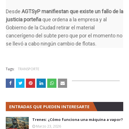
Desde
AGTSyP manifiestan que existe un fallo de la
justicia porteña
que ordena a la empresa y al
Gobierno de la Ciudad retirar el material
cancerígeno del subte pero que por el momento no
se llevó a cabo ningún cambio de flotas.
Tags:
TRANSPORTE
ENTRADAS QUE PUEDEN INTERESARTE
Trenes: ¿Cómo funciona una máquina a vapor?
Marzo 23, 2026