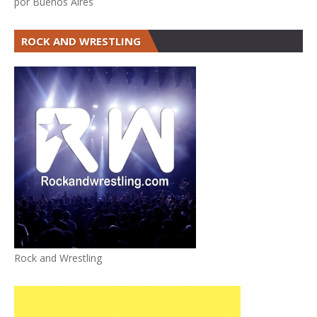
por Buenos Aires
ROCK AND WRESTLING
Rock and Wrestling