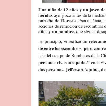
Una niña de 12 años y un joven de
heridas
ayer poco antes de la median
porteño de Floresta
. Esta mañana, l
acciones de remoción de escombros
años y un hombre,
que siguen desap
se realizó un relevam
En principio,
de entre los escombros, pero con r
jefe del cuerpo de Bomberos de la Ci
personas vivas atrapadas”
en la viv
dos personas, Jefferson Aquino, de