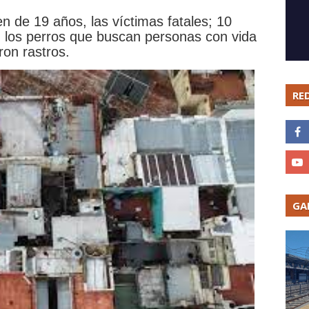
 de 19 años, las víctimas fatales; 10
 los perros que buscan personas con vida
ron rastros.
RE
GA