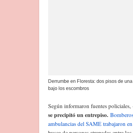
Derrumbe en Floresta: dos pisos de una
bajo los escombros
Según informaron fuentes policiales,
se precipitó un entrepiso.
Bomberos 
ambulancias del SAME trabajaron en
busca de personas atrapadas entre los