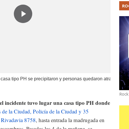
RO
 casa tipo PH se precipitaron y personas quedaron atrapadas
Rock
el incidente tuvo lugar una casa tipo PH donde
de la Ciudad, Policía de la Ciudad y 35
 Rivadavia 8758
, hasta entrada la madrugada en
 escombros. Pasadas las 4 de la mañana, se