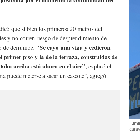
ndicó que si bien los primeros 20 metros del
bles y no corren riesgo de desprendimiento de
“Se cayó una viga y cedieron
sgo de derrumbe.
l primer piso y la de la terraza, construidas de
taba arriba está ahora en el aire”
, explicó el
na puede meterse a sacar un cascote”, agregó.
Ilumi
cara