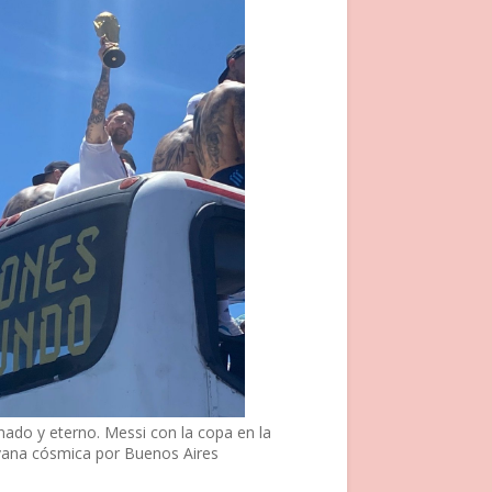
nado y eterno. Messi con la copa en la
vana cósmica por Buenos Aires