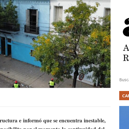
Busc
CA
tructura e
informó que se encuentra inestable,
posibilita por el momento la continuidad del