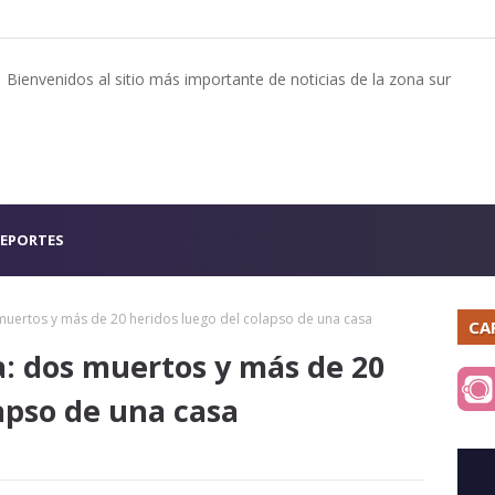
Bienvenidos al sitio más importante de noticias de la zona sur
EPORTES
muertos y más de 20 heridos luego del colapso de una casa
CA
: dos muertos y más de 20
apso de una casa