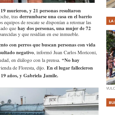
 19 murieron, y 21 personas resultaron
derrumbarse una casa en el barrio
oche, tras
LA
os equipos de rescate se disponían a retomar las
hay dos personas, una mujer de 72
 dado que
arecidas y que residían en ese inmueble.
iento con perros que buscan personas con vida
esultado negativo
, informó Juan Carlos Moriconi,
“No hay
udad, en diálogo con la prensa.
En el lugar fallecieron
ienda de Floresta, dijo.
 19 años, y Gabriela Jamile.
VULC
BU