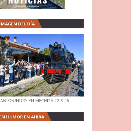
 IMAGEN DEL DÍA
AN FOUNDRY EN MECHITA 22-3-26
EN HUMOR EN AHIRA