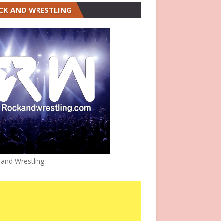
CK AND WRESTLING
 and Wrestling