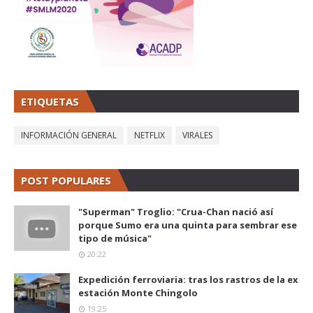
ETIQUETAS
INFORMACIÓN GENERAL
NETFLIX
VIRALES
POST POPULARES
"Superman" Troglio: "Crua-Chan nació así
porque Sumo era una quinta para sembrar ese
tipo de música"
20:22
Expedición ferroviaria: tras los rastros de la ex
estación Monte Chingolo
19:25