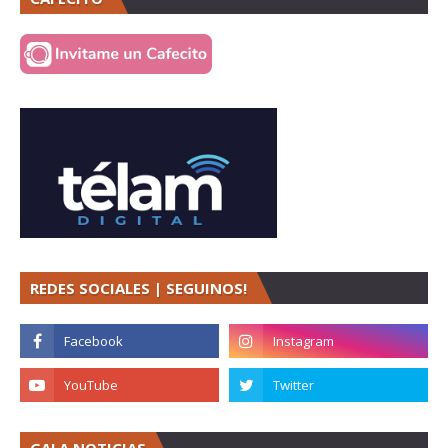
REDES SOCIALES | SEGUINOS!