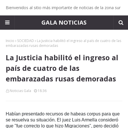
Bienvenidos al sitio más importante de noticias de la zona sur
GALA NOTICIAS
Inicio
SOCIEDAD
La Justicia habilitó el ingreso al país de cuatro de las
embarazadas rusas demoradas
La Justicia habilitó el ingreso al
país de cuatro de las
embarazadas rusas demoradas
Noticias Gala
18:36
Habían presentado recursos de habeas corpus para que
se resuelva su situación. El juez Luis Armella consideró
que "fue correcto lo que hizo Migraciones", pero decidió