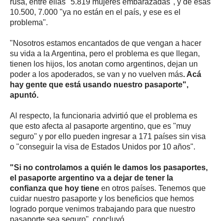
rusa, entre ellas "5.819 mujeres embarazadas", y de esas
10.500, 7.000 "ya no están en el país, y ese es el
problema".
"Nosotros estamos encantados de que vengan a hacer
su vida a la Argentina, pero el problema es que llegan,
tienen los hijos, los anotan como argentinos, dejan un
poder a los apoderados, se van y no vuelven más
. Acá
hay gente que está usando nuestro pasaporte",
apuntó.
Al respecto, la funcionaria advirtió que el problema es
que esto afecta al pasaporte argentino, que es "muy
seguro" y por ello pueden ingresar a 171 países sin visa
o "conseguir la visa de Estados Unidos por 10 años".
"Si no controlamos a quién le damos los pasaportes,
el pasaporte argentino va a dejar de tener la
confianza que hoy tiene
en otros países. Tenemos que
cuidar nuestro pasaporte y los beneficios que hemos
logrado porque venimos trabajando para que nuestro
pasaporte sea seguro", concluyó.