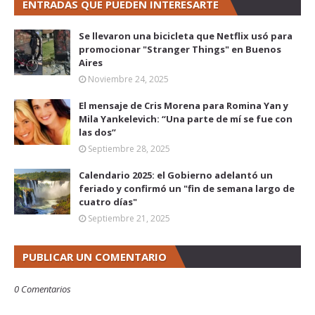
ENTRADAS QUE PUEDEN INTERESARTE
Se llevaron una bicicleta que Netflix usó para
promocionar "Stranger Things" en Buenos
Aires
Noviembre 24, 2025
El mensaje de Cris Morena para Romina Yan y
Mila Yankelevich: “Una parte de mí se fue con
las dos”
Septiembre 28, 2025
Calendario 2025: el Gobierno adelantó un
feriado y confirmó un "fin de semana largo de
cuatro días"
Septiembre 21, 2025
PUBLICAR UN COMENTARIO
0 Comentarios