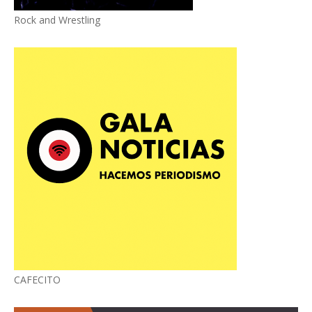
Rock and Wrestling
CAFECITO