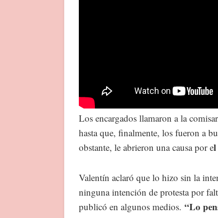
Los encargados llamaron a la comisaría
hasta que, finalmente, los fueron a 
l
obstante, le abrieron una causa por e
Valentín aclaró que lo hizo sin la int
ninguna intención de protesta por fal
“Lo pens
publicó en algunos medios.