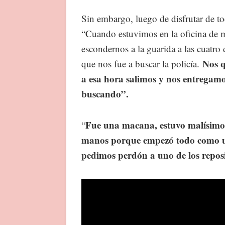
Sin embargo, luego de disfrutar de to
“Cuando estuvimos en la oficina de m
escondernos a la guarida a las cuatro
Nos q
que nos fue a buscar la policía.
a esa hora salimos y nos entrega
buscando”.
Fue una macana, estuvo malísimo l
“
manos porque empezó todo como un
pedimos perdón a uno de los reposi