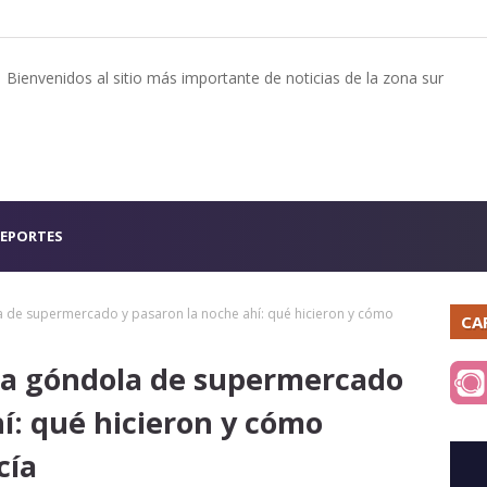
Bienvenidos al sitio más importante de noticias de la zona sur
EPORTES
 de supermercado y pasaron la noche ahí: qué hicieron y cómo
CA
na góndola de supermercado
í: qué hicieron y cómo
cía