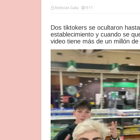
Noticias Gala
9:11
Dos tiktokers se ocultaron hast
establecimiento y cuando se qu
video tiene más de un millón de