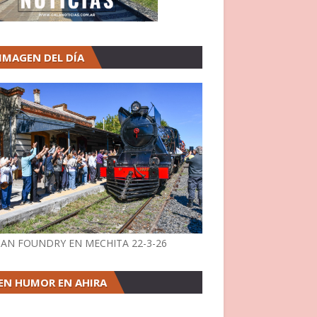
 IMAGEN DEL DÍA
AN FOUNDRY EN MECHITA 22-3-26
EN HUMOR EN AHIRA