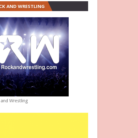
CK AND WRESTLING
 and Wrestling