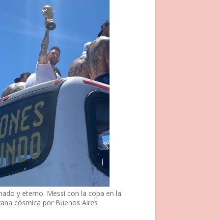
nado y eterno. Messi con la copa en la
vana cósmica por Buenos Aires