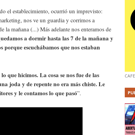
do el establecimiento, ocurrió un imprevisto:
arketing, nos ve un guardia y corrimos a
 de la mañana (...) Más adelante nos enteramos de
uedamos a dormir hasta las 7 de la mañana y
mos porque escuchábamos que nos estaban
o que hicimos. La cosa se nos fue de las
CAFE
a joda y de repente no era más chiste. Le
tores y le contamos lo que pasó
”.
PU