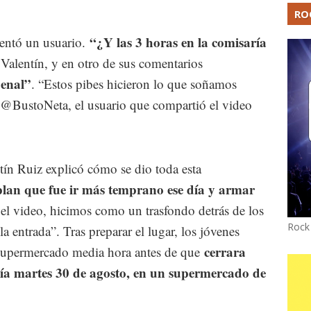
RO
“¿Y las 3 horas en la comisaría
mentó un usuario.
 Valentín, y en otro de sus comentarios
enal”
. “Estos pibes hicieron lo que soñamos
ó @BustoNeta, el usuario que compartió el video
ntín Ruiz explicó cómo se dio toda esta
lan que fue ir más temprano ese día y armar
el video, hicimos como un trasfondo detrás de los
Rock
 entrada”. Tras preparar el lugar, los jóvenes
cerrara
l supermercado media hora antes de que
 día martes 30 de agosto, en un supermercado de