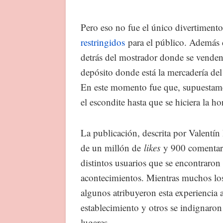
Pero eso no fue el único divertimento
restringidos
para el público. Además d
detrás del mostrador donde se venden 
depósito donde está la mercadería del 
En este momento fue que, supuestam
el escondite hasta que se hiciera la ho
La publicación, descrita por Valent
de un millón de
likes
y 900 comentario
distintos usuarios que se encontraron 
acontecimientos. Mientras muchos los 
algunos atribuyeron esta experiencia 
establecimiento y otros se indignaron
lugares.