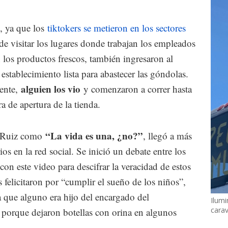
, ya que los
tiktokers se metieron en los sectores
e visitar los lugares donde trabajan los empleados
los productos frescos, también ingresaron al
establecimiento lista para abastecer las góndolas.
alguien los vio
ente,
y comenzaron a correr hasta
ra de apertura de la tienda.
“La vida es una, ¿no?”
ín Ruiz como
, llegó a más
s en la red social. Se inició un debate entre los
con este video para descifrar la veracidad de estos
felicitaron por “cumplir el sueño de los niños”,
a que alguno era hijo del encargado del
Ilumi
cara
 porque dejaron botellas con orina en algunos