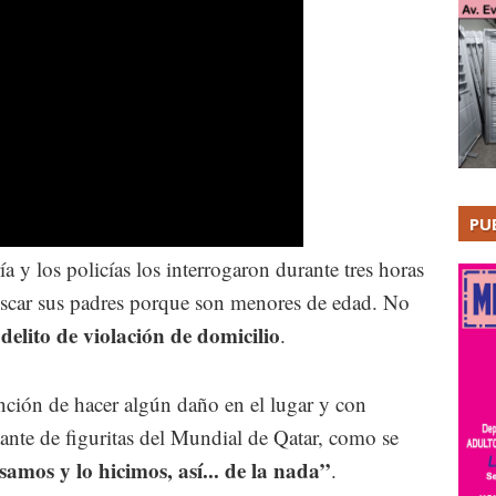
PU
 y los policías los interrogaron durante tres horas
buscar sus padres porque son menores de edad. No
 delito de violación de domicilio
.
ención de hacer algún daño en el lugar y con
tante de figuritas del Mundial de Qatar, como se
amos y lo hicimos, así... de la nada”
.