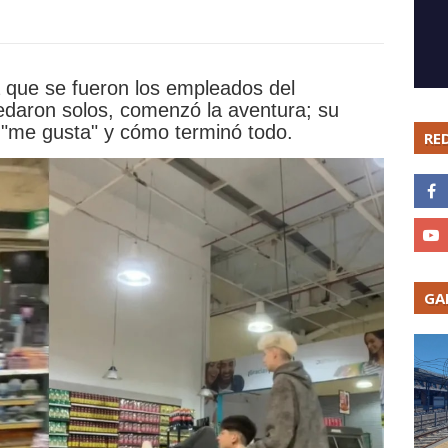
a que se fueron los empleados del
edaron solos, comenzó la aventura; su
 "me gusta" y cómo terminó todo.
RE
GA