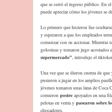
que se cerró el ingreso público. En 
puede apreciar cómo los jóvenes se di
Lo primero que hicieron fue ocultarse 
y esperaron a que los empleados termi
comenzar con su accionar. Mientras tan
golosinas y tomaron jugo acostados e
supermercado”
, introdujo el tiktoke
Una vez que se dieron cuenta de que y
pusieron a jugar en los amplios pasil
jóvenes tomaron unas latas de Coca Co
postre
comieron
apoyados en una fil
pasearon sobre l
pelotas en venta y
chocadores.