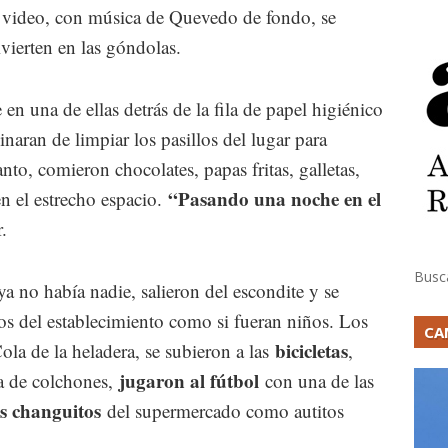
el video, con música de Quevedo de fondo, se
vierten en las góndolas.
en una de ellas detrás de la fila de papel higiénico
naran de limpiar los pasillos del lugar para
to, comieron chocolates, papas fritas, galletas,
“Pasando una noche en el
n el estrecho espacio.
r.
Busc
a no había nadie, salieron del escondite y se
los del establecimiento como si fueran niños. Los
CA
bicicletas
la de la heladera, se subieron a las
,
jugaron al fútbol
a de colchones,
con una de las
os changuitos
del supermercado como autitos