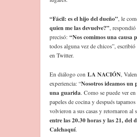
“Fácil: es el hijo del dueño”
, le co
quien me las devuelve?”
, respondió
“Nos comimos una causa p
precisó:
todos alguna vez de chicos”, escribi
en Twitter.
LA NACIÓN
En diálogo con
, Vale
Nosotros ideamos un p
experiencia: “
una guarida
. Como se puede ver en 
papeles de cocina y después tapamos la
volvieron a sus casas y retornaron a
entre las 20.30 horas y las 21, del
Calchaquí
.