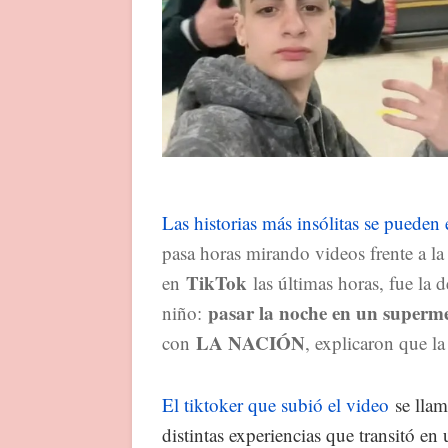
Las historias más insólitas se pueden 
pasa horas mirando videos frente a l
TikTok
en
las últimas horas, fue la 
pasar la noche en un superm
niño:
LA NACIÓN
con
, explicaron que l
El tiktoker que subió el video
se lla
distintas experiencias que transitó 