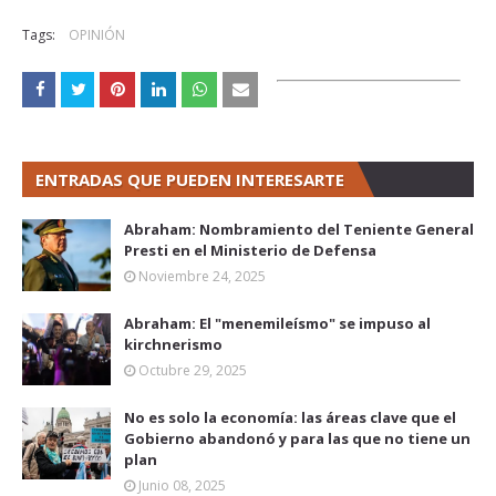
Tags:
OPINIÓN
ENTRADAS QUE PUEDEN INTERESARTE
Abraham: Nombramiento del Teniente General
Presti en el Ministerio de Defensa
Noviembre 24, 2025
Abraham: El "menemileísmo" se impuso al
kirchnerismo
Octubre 29, 2025
No es solo la economía: las áreas clave que el
Gobierno abandonó y para las que no tiene un
plan
Junio 08, 2025