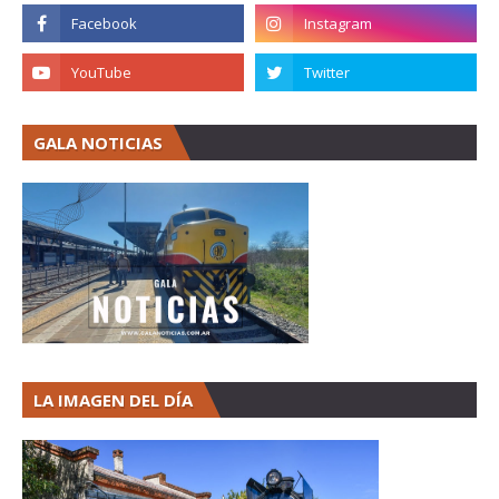
GALA NOTICIAS
LA IMAGEN DEL DÍA