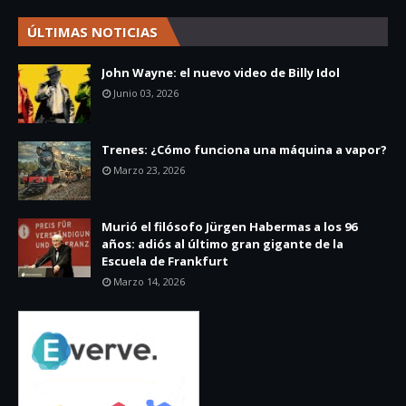
ÚLTIMAS NOTICIAS
John Wayne: el nuevo video de Billy Idol
Junio 03, 2026
Trenes: ¿Cómo funciona una máquina a vapor?
Marzo 23, 2026
Murió el filósofo Jürgen Habermas a los 96
años: adiós al último gran gigante de la
Escuela de Frankfurt
Marzo 14, 2026