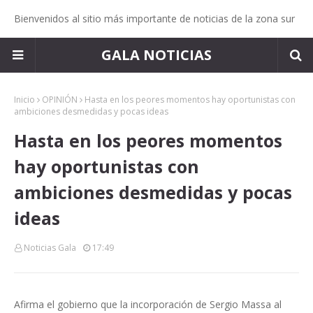
Bienvenidos al sitio más importante de noticias de la zona sur
GALA NOTICIAS
Inicio
OPINIÓN
Hasta en los peores momentos hay oportunistas con
ambiciones desmedidas y pocas ideas
Hasta en los peores momentos
hay oportunistas con
ambiciones desmedidas y pocas
ideas
Noticias Gala
17:49
Afirma el gobierno que la incorporación de Sergio Massa al