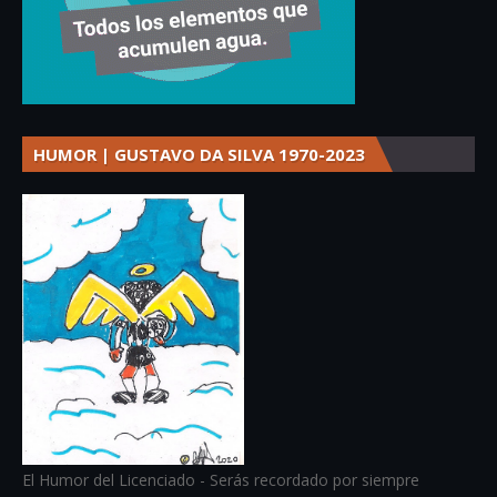
HUMOR | GUSTAVO DA SILVA 1970-2023
El Humor del Licenciado - Serás recordado por siempre