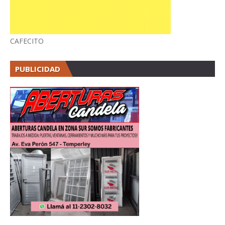
CAFECITO
PUBLICIDAD