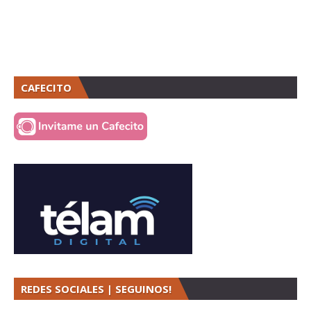
CAFECITO
REDES SOCIALES | SEGUINOS!