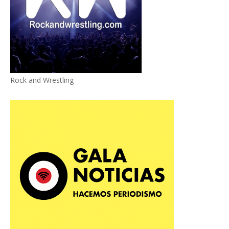
Rock and Wrestling