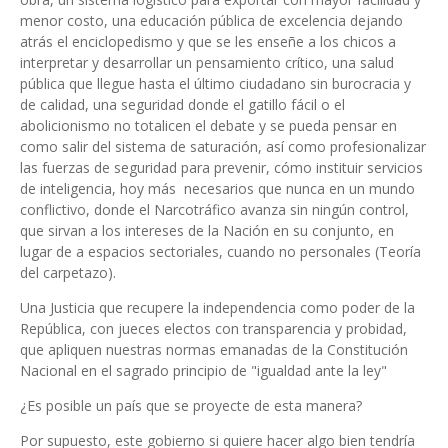
menor costo, una educación pública de excelencia dejando
atrás el enciclopedismo y que se les enseñe a los chicos a
interpretar y desarrollar un pensamiento crítico, una salud
pública que llegue hasta el último ciudadano sin burocracia y
de calidad, una seguridad donde el gatillo fácil o el
abolicionismo no totalicen el debate y se pueda pensar en
como salir del sistema de saturación, así como profesionalizar
las fuerzas de seguridad para prevenir, cómo instituir servicios
de inteligencia, hoy más necesarios que nunca en un mundo
conflictivo, donde el Narcotráfico avanza sin ningún control,
que sirvan a los intereses de la Nación en su conjunto, en
lugar de a espacios sectoriales, cuando no personales (Teoría
del carpetazo).
Una Justicia que recupere la independencia como poder de la
República, con jueces electos con transparencia y probidad,
que apliquen nuestras normas emanadas de la Constitución
Nacional en el sagrado principio de "igualdad ante la ley"
¿Es posible un país que se proyecte de esta manera?
Por supuesto, este gobierno si quiere hacer algo bien tendría