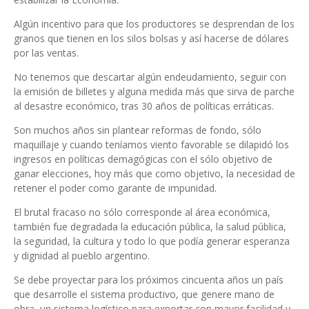
Algún incentivo para que los productores se desprendan de los
granos que tienen en los silos bolsas y así hacerse de dólares
por las ventas.
No tenemos que descartar algún endeudamiento, seguir con
la emisión de billetes y alguna medida más que sirva de parche
al desastre económico, tras 30 años de políticas erráticas.
Son muchos años sin plantear reformas de fondo, sólo
maquillaje y cuando teníamos viento favorable se dilapidó los
ingresos en políticas demagógicas con el sólo objetivo de
ganar elecciones, hoy más que como objetivo, la necesidad de
retener el poder como garante de impunidad.
El brutal fracaso no sólo corresponde al área económica,
también fue degradada la educación pública, la salud pública,
la seguridad, la cultura y todo lo que podía generar esperanza
y dignidad al pueblo argentino.
Se debe proyectar para los próximos cincuenta años un país
que desarrolle el sistema productivo, que genere mano de
obra, un sistema logístico para exportar con mayor facilidad y