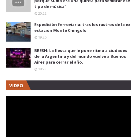
porque Sumo era una quinta para sembrar ese
tipo de música"
20:22
Expedición ferroviaria: tras los rastros de la ex
estación Monte Chingolo
19:25
BRESH: La fiesta que le pone ritmo a ciudades
de la Argentina y del mundo vuelve a Buenos
Aires para cerrar el año.
18:28
VIDEO