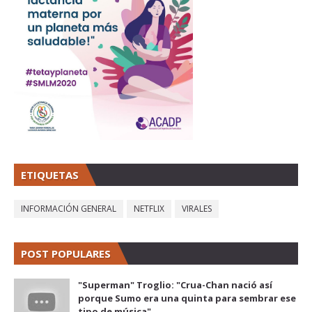
ETIQUETAS
INFORMACIÓN GENERAL
NETFLIX
VIRALES
POST POPULARES
"Superman" Troglio: "Crua-Chan nació así
porque Sumo era una quinta para sembrar ese
tipo de música"