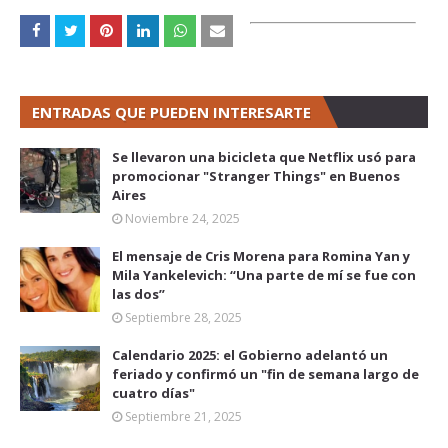
ENTRADAS QUE PUEDEN INTERESARTE
Se llevaron una bicicleta que Netflix usó para
promocionar "Stranger Things" en Buenos
Aires
Noviembre 24, 2025
El mensaje de Cris Morena para Romina Yan y
Mila Yankelevich: “Una parte de mí se fue con
las dos”
Septiembre 28, 2025
Calendario 2025: el Gobierno adelantó un
feriado y confirmó un "fin de semana largo de
cuatro días"
Septiembre 21, 2025