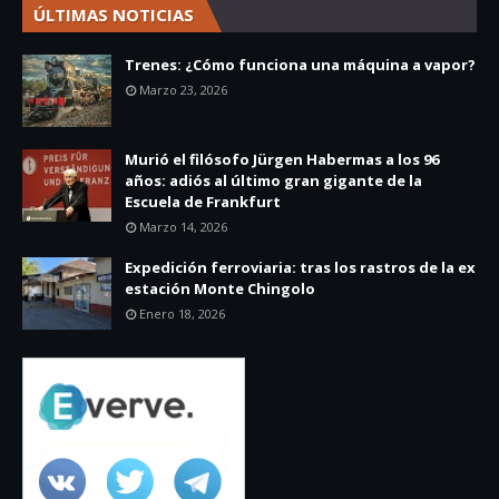
ÚLTIMAS NOTICIAS
Trenes: ¿Cómo funciona una máquina a vapor?
Marzo 23, 2026
Murió el filósofo Jürgen Habermas a los 96
años: adiós al último gran gigante de la
Escuela de Frankfurt
Marzo 14, 2026
Expedición ferroviaria: tras los rastros de la ex
estación Monte Chingolo
Enero 18, 2026