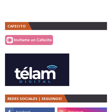
CAFECITO
REDES SOCIALES | SEGUINOS!