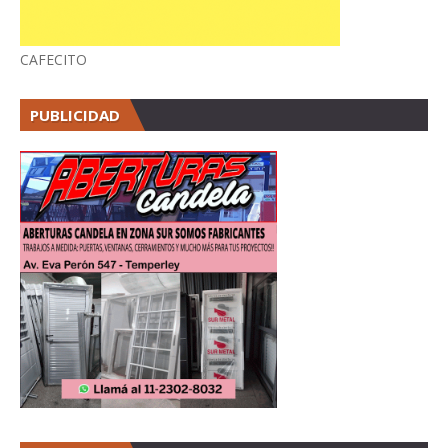
CAFECITO
PUBLICIDAD