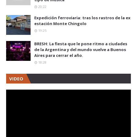
20:22
Expedición ferroviaria: tras los rastros de la ex
estación Monte Chingolo
19:25
BRESH: La fiesta que le pone ritmo a ciudades
de la Argentina y del mundo vuelve a Buenos
Aires para cerrar el año.
18:28
VIDEO