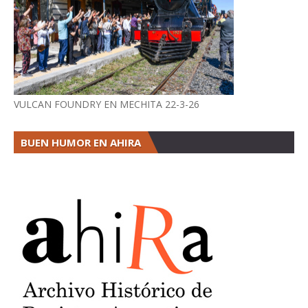
VULCAN FOUNDRY EN MECHITA 22-3-26
BUEN HUMOR EN AHIRA