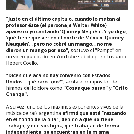
"Justo en el último capítulo, cuando lo matan al
profesor éste (el personaje Walter White)
aparezco yo cantando 'Quimey Nequén'. Y yo digo,
'qué tiene que ver en el norte de México 'Quimey
Neuquén'... pero no cobré un mango... no me
dieron un mango por eso",
sostuvo el "Pampa" en
un video publicado en YouTube subido por el usuario
Hebert Coello.
"Dicen que acá no hay convenio con Estados
Unidos... qué raro, ¿no?",
acota el compositor de
himnos del folclore como
"Cosas que pasan"
y
"Grito
Changa".
A su vez, uno de los máximos exponentes vivos de la
música de raíz argentina
afirmó que está "rascando
en el fondo de la olla", debido a que no tiene
trabajo, y que sus hijos, que trabajan de forma
independiente, se encuentran en la misma