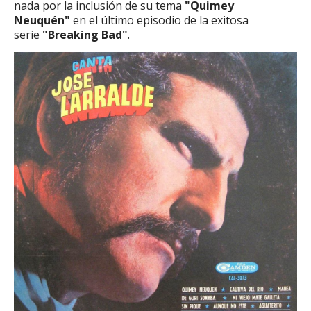
nada por la inclusión de su tema
"Quimey
Neuquén"
en el último episodio de la exitosa
serie
"Breaking Bad"
.