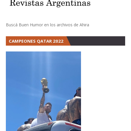
Buscá Buen Humor en los archivos de Ahira
CAMPEONES QATAR 2022