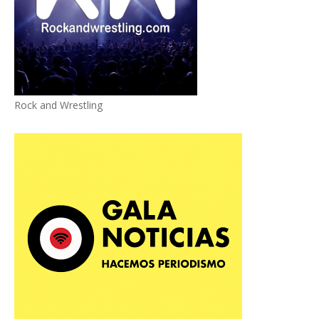
Rock and Wrestling