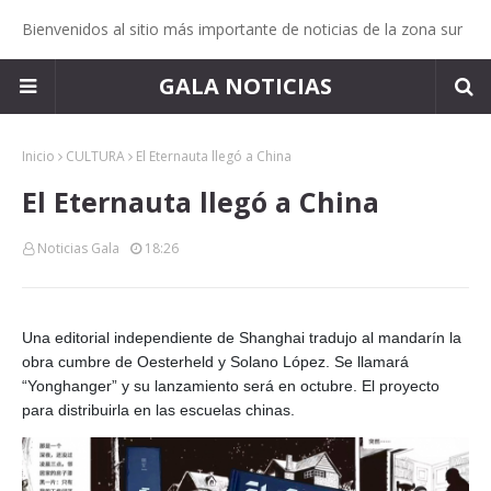
Bienvenidos al sitio más importante de noticias de la zona sur
GALA NOTICIAS
Inicio
CULTURA
El Eternauta llegó a China
El Eternauta llegó a China
Noticias Gala
18:26
Una editorial independiente de Shanghai tradujo al mandarín la
obra cumbre de Oesterheld y Solano López. Se llamará
“Yonghanger” y su lanzamiento será en octubre. El proyecto
para distribuirla en las escuelas chinas.