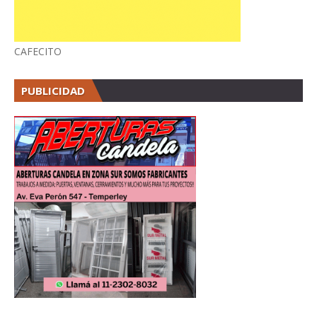
CAFECITO
PUBLICIDAD