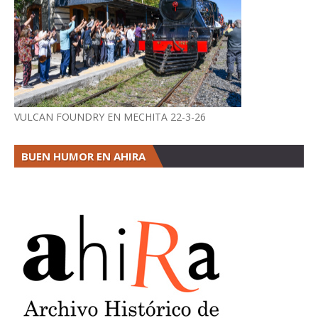
VULCAN FOUNDRY EN MECHITA 22-3-26
BUEN HUMOR EN AHIRA