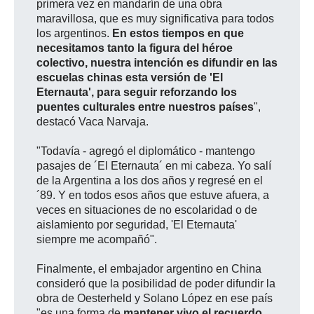
primera vez en mandarín de una obra
maravillosa, que es muy significativa para todos
los argentinos.
En estos tiempos en que
necesitamos tanto la figura del héroe
colectivo, nuestra intención es difundir en las
escuelas chinas esta versión de 'El
Eternauta', para seguir reforzando los
puentes culturales entre nuestros países
",
destacó Vaca Narvaja.
"Todavía - agregó el diplomático - mantengo
pasajes de ´El Eternauta´ en mi cabeza. Yo salí
de la Argentina a los dos años y regresé en el
´89. Y en todos esos años que estuve afuera, a
veces en situaciones de no escolaridad o de
aislamiento por seguridad, 'El Eternauta'
siempre me acompañó".
Finalmente, el embajador argentino en China
consideró que la posibilidad de poder difundir la
obra de Oesterheld y Solano López en ese país
"es una forma de
mantener vivo el recuerdo