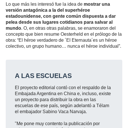
Lo que más les interesó fue la idea de
mostrar una
versión antagónica a la del superhéroe
estadounidense, con gente común dispuesta a dar
pelea desde sus lugares cotidianos para salvar al
mundo
. O, en otras otras palabras, se enamoraron del
concepto que bien resume Oesterheld en el prólogo de la
obra: “El héroe verdadero de ´El Eternauta´es un héroe
colectivo, un grupo humano… nunca el héroe individual”.
A LAS ESCUELAS
El proyecto editorial contó con el respaldo de la
Embajada Argentina en China e, incluso, existe
un proyecto para distribuir la obra en las
escuelas de ese país, según adelantó a Télam
el embajador Sabino Vaca Narvaja.
"Me pone muy contento la publicación por