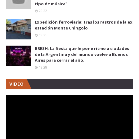
tipo de música"
20:22
Expedición ferroviaria: tras los rastros de la ex
estación Monte Chingolo
19:25
BRESH: La fiesta que le pone ritmo a ciudades
de la Argentina y del mundo vuelve a Buenos
Aires para cerrar el año.
18:28
VIDEO