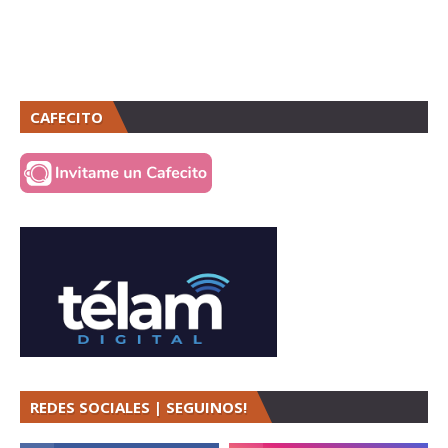
CAFECITO
REDES SOCIALES | SEGUINOS!