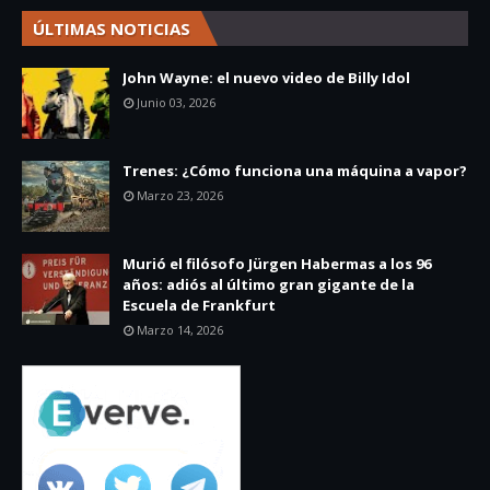
ÚLTIMAS NOTICIAS
John Wayne: el nuevo video de Billy Idol
Junio 03, 2026
Trenes: ¿Cómo funciona una máquina a vapor?
Marzo 23, 2026
Murió el filósofo Jürgen Habermas a los 96
años: adiós al último gran gigante de la
Escuela de Frankfurt
Marzo 14, 2026