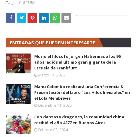
Tags:
CULTURA
ENTRADAS QUE PUEDEN INTERESARTE
Murió el filósofo Jürgen Habermas a los 96
años: adiós al último gran gigante de la
Escuela de Frankfurt
Marzo 14, 2026
Manu Colombo realizará una Conferencia &
Presentación del Libro “Los Hilos Invisibles” en
el Lola Membrives
Diciembre 11, 2025
Con danzas y dragones, la comunidad china
recibió el año 4277 en Buenos Aires
Febrero 03, 2024