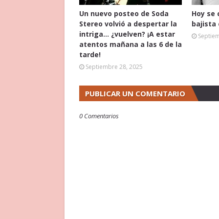
Un nuevo posteo de Soda
Hoy se 
Stereo volvió a despertar la
bajista
intriga... ¿vuelven? ¡A estar
Septie
atentos mañana a las 6 de la
tarde!
Septiembre 28, 2025
PUBLICAR UN COMENTARIO
0 Comentarios