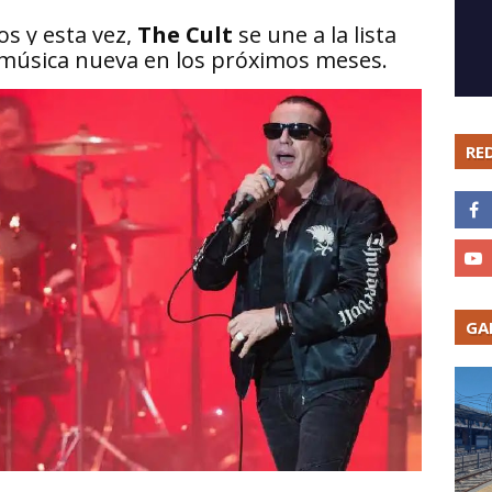
os y esta vez,
The Cult
se une a la lista
e música nueva en los próximos meses.
RE
GA