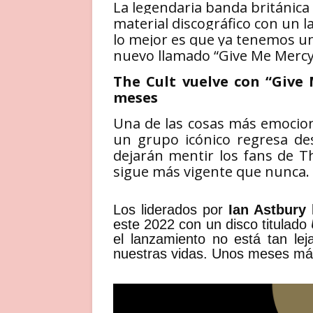
La legendaria banda británica
material discográfico con un
lo mejor es que ya tenemos u
nuevo llamado “Give Me Mercy
The Cult vuelve con “Give
meses
Una de las cosas más emocion
un grupo icónico regresa de
dejarán mentir los fans de T
sigue más vigente que nunca.
Los liderados por
Ian Astbury
este 2022 con un disco titulado
el lanzamiento no está tan le
nuestras vidas. Unos meses más 