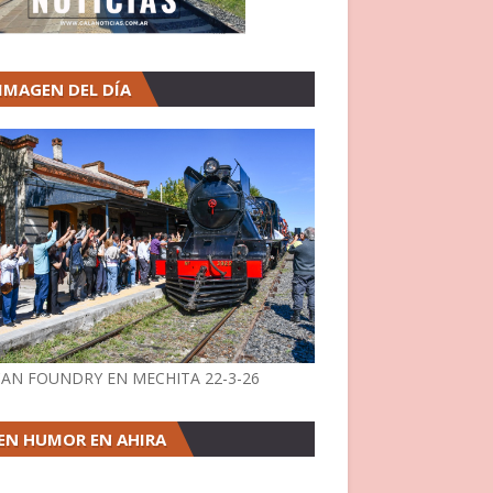
 IMAGEN DEL DÍA
AN FOUNDRY EN MECHITA 22-3-26
EN HUMOR EN AHIRA