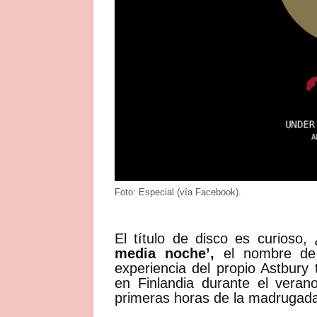
Foto: Especial (vía Facebook).
El título de disco es curioso
media noche’,
el nombre de 
experiencia del propio Astbury 
en Finlandia durante el veran
primeras horas de la madrugada