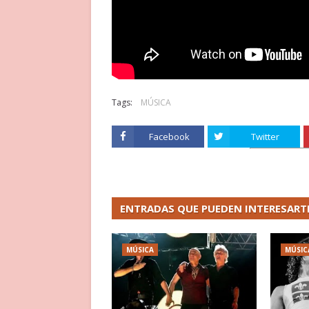
Tags:
MÚSICA
Facebook
Twitter
ENTRADAS QUE PUEDEN INTERESART
MÚSICA
MÚSIC