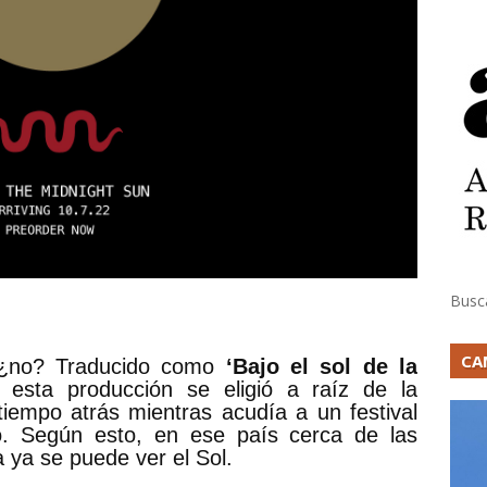
Busc
CA
, ¿no? Traducido como
‘Bajo el sol de la
esta producción se eligió a raíz de la
tiempo atrás mientras acudía a un festival
o. Según esto, en ese país cerca de las
 ya se puede ver el Sol.