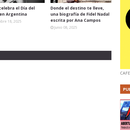
celebra el Día del
Donde el destino te lleve,
 en Argentina
una biografía de Fidel Nadal
escrita por Ana Campos
mbre 18, 2025
Junio 08, 2025
CAFE
PU