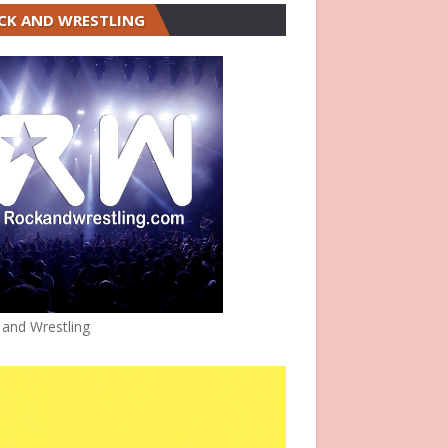
CK AND WRESTLING
 and Wrestling