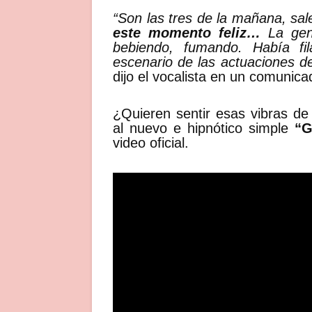
“Son las tres de la mañana, sal
este momento feliz…
La gent
bebiendo, fumando. Había fil
escenario de las actuaciones 
dijo el vocalista en un comunica
¿Quieren sentir esas vibras d
al nuevo e hipnótico simple
“Gi
video oficial.