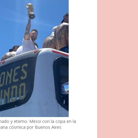
nado y eterno. Messi con la copa en la
vana cósmica por Buenos Aires