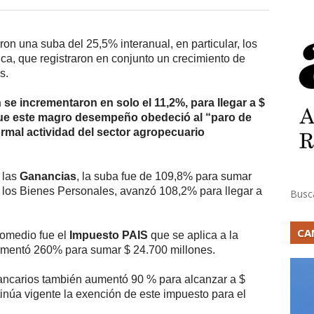
ron una suba del 25,5% interanual, en particular, los
ca, que registraron en conjunto un crecimiento de
s.
se incrementaron en solo el 11,2%, para llegar a $
ue este magro desempeño obedeció al “paro de
ormal actividad del sector agropecuario
 las
Ganancias
, la suba fue de 109,8% para sumar
 los Bienes Personales, avanzó 108,2% para llegar a
Busc
CA
romedio fue el
Impuesto PAIS
que se aplica a la
umentó 260% para sumar $ 24.700 millones.
 bancarios también aumentó 90 % para alcanzar a $
inúa vigente la exención de este impuesto para el