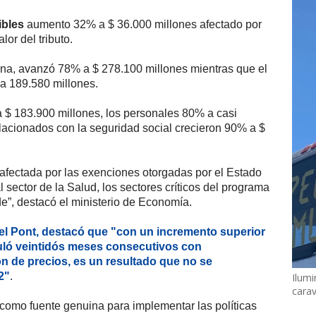
ibles
aumento 32% a $ 36.000 millones afectado por
lor del tributo.
terna, avanzó 78% a $ 278.100 millones mientras que el
a 189.580 millones.
$ 183.900 millones, los personales 80% a casi
lacionados con la seguridad social crecieron 90% a $
 afectada por las exenciones otorgadas por el Estado
al sector de la Salud, los sectores críticos del programa
de”, destacó el ministerio de Economía.
l Pont, destacó que "con un incremento superior
uló veintidós meses consecutivos con
n de precios, es un resultado que no se
2"
.
Ilumi
cara
como fuente genuina para implementar las políticas