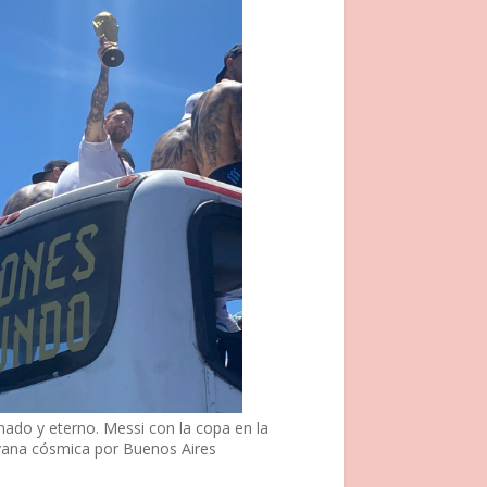
nado y eterno. Messi con la copa en la
vana cósmica por Buenos Aires