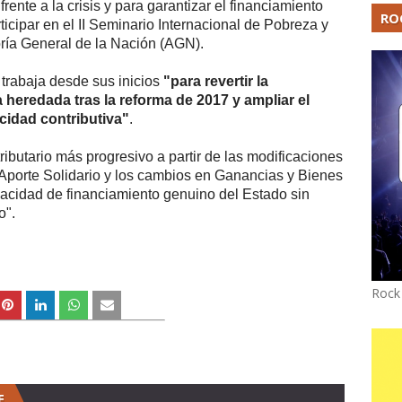
ente a la crisis y para garantizar el financiamiento
RO
ticipar en el II Seminario Internacional de Pobreza y
ría General de la Nación (AGN).
 trabaja desde sus inicios
"para revertir la
ia heredada tras la reforma de 2017 y ampliar el
cidad contributiva"
.
ibutario más progresivo a partir de las modificaciones
l Aporte Solidario y los cambios en Ganancias y Bienes
acidad de financiamiento genuino del Estado sin
o".
Rock
E