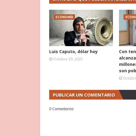
ECONOMÍA
ECON
Luis Caputo, dólar hoy
Con ten
alcanza
Octubre 29, 2025
millone
son pob
Octubre
PUBLICAR UN COMENTARIO
0 Comentarios