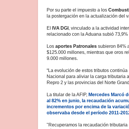
Por su parte el impuesto a los
Combust
la postergación en la actualización del va
El
IVA DGI
, vinculado a la actividad in
relacionado con la Aduana subió 73,9% 
Los
aportes Patronales
subieron 84% a 
$125.000 millones, mientras que oros re
9.000 millones.
“La evolución de estos tributos continúa
Nacional para aliviar la carga tributaria 
Repro 2 y las provincias del Norte Gran
La titular de la AFIP,
Mercedes Marcó de
al 82% en junio, la recaudación acum
incrementos por encima de la variació
observaba desde el período 2011-201
"Recuperamos la recaudación tributaria 