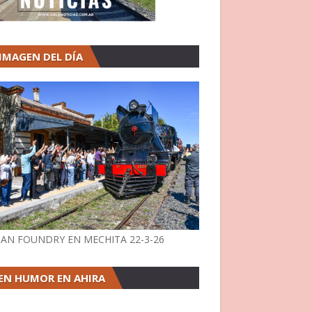
 IMAGEN DEL DÍA
AN FOUNDRY EN MECHITA 22-3-26
EN HUMOR EN AHIRA