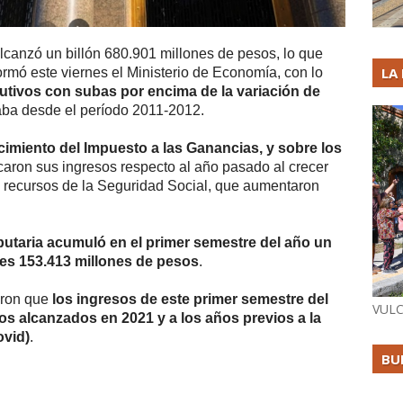
alcanzó un billón 680.901 millones de pesos, lo que
LA
ormó este viernes el Ministerio de Economía, con lo
tivos con subas por encima de la variación de
aba desde el período 2011-2012.
cimiento del Impuesto a las Ganancias, y sobre los
caron sus ingresos respecto al año pasado al crecer
 recursos de la Seguridad Social, que aumentaron
ibutaria acumuló en el primer semestre del año un
nes 153.413 millones de pesos
.
aron que
los ingresos de este primer semestre del
VULC
os alcanzados en 2021 y a los años previos a la
ovid)
.
BU