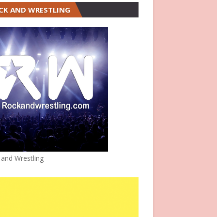
CK AND WRESTLING
 and Wrestling