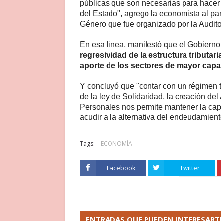
públicas que son necesarias para hacer fr
del Estado", agregó la economista al par
Género que fue organizado por la Audito
En esa línea, manifestó que el Gobierno
regresividad de la estructura tributar
aporte de los sectores de mayor capa
Y concluyó que "contar con un régimen tr
de la ley de Solidaridad, la creación de
Personales nos permite mantener la cap
acudir a la alternativa del endeudamient
Tags:
ECONOMÍA
Facebook
Twitter
ENTRADAS QUE PUEDEN INTERESART