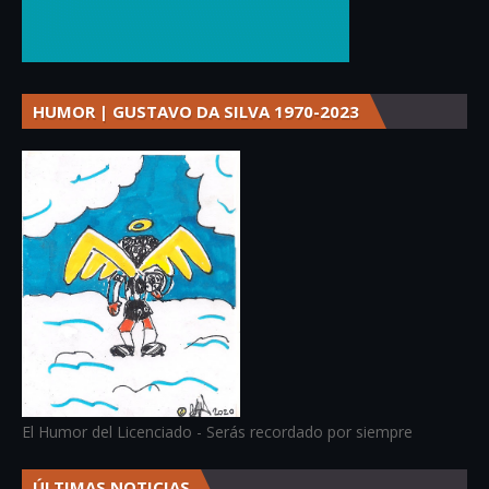
HUMOR | GUSTAVO DA SILVA 1970-2023
El Humor del Licenciado - Serás recordado por siempre
ÚLTIMAS NOTICIAS