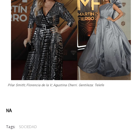
Pilar Smith; Florencia de la V; Agustina Cherri. Gentileza: Telefe
NA
Tags:
SOCIEDAD