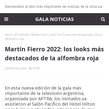
Bienvenidos al sitio más importante de noticias de la zona sur
GALA NOTICIAS
Inicio
SOCIEDAD
Martín Fierro 2022: los looks más destacados de la
alfombra roja
Martín Fierro 2022: los looks más
destacados de la alfombra roja
Noticias Gala
14:45
En esta nueva edición de la gala más
importante de la televisión argentina,
organizada por APTRA, los invitados ya
asistieron al Salón Pacífico del Hotel Hilton