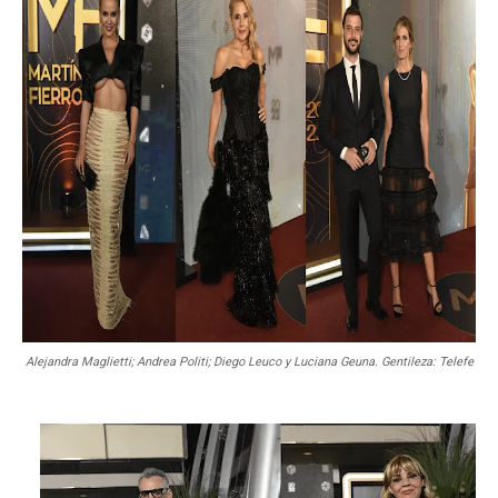
Alejandra Maglietti; Andrea Politi; Diego Leuco y Luciana Geuna. Gentileza: Telefe