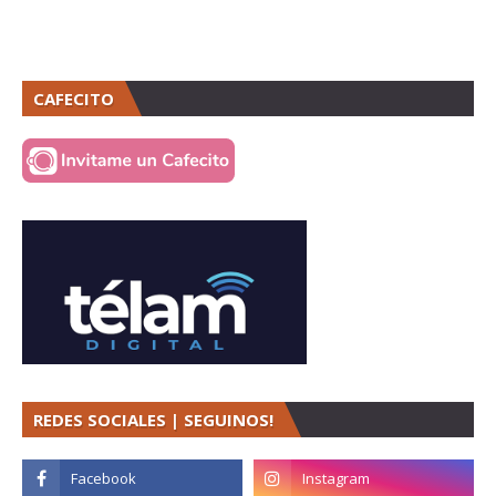
CAFECITO
REDES SOCIALES | SEGUINOS!