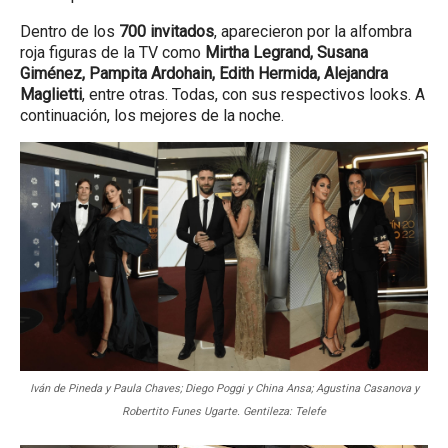
Dentro de los
700 invitados
, aparecieron por la alfombra
roja figuras de la TV como
Mirtha Legrand, Susana
Giménez, Pampita Ardohain, Edith Hermida, Alejandra
Maglietti
, entre otras. Todas, con sus respectivos looks. A
continuación, los mejores de la noche.
Iván de Pineda y Paula Chaves; Diego Poggi y China Ansa; Agustina Casanova y
Robertito Funes Ugarte. Gentileza: Telefe