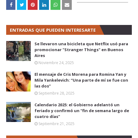
ENTRADAS QUE PUEDEN INTERESARTE
Se llevaron una bicicleta que Netflix usó para
promocionar "Stranger Things" en Buenos
Aires
Noviembre 24, 2025
El mensaje de Cris Morena para Romina Yan y
Mila Yankelevich: “Una parte de mí se fue con
las dos”
Septiembre 28, 2025
Calendario 2025: el Gobierno adelantó un
feriado y confirmó un "fin de semana largo de
cuatro días"
Septiembre 21, 2025