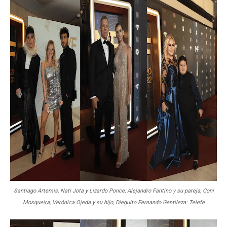
Santiago Artemis, Nati Jota y Lizardo Ponce; Alejandro Fantino y su pareja, Coni
Mosqueira; Verónica Ojeda y su hijo, Dieguito Fernando.
Gentileza: Telefe