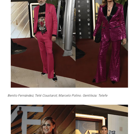
Benito Fernández; Teté Coustarot; Marcelo Polino. Gentileza: Telefe