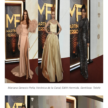
Mariana Genesio Peña; Verónica de la Canal; Edith Hermida. Gentileza: Telefe