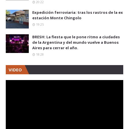
20:22
Expedición ferroviaria: tras los rastros de la ex
estación Monte Chingolo
19:25
BRESH: La fiesta que le pone ritmo a ciudades
de la Argentina y del mundo vuelve a Buenos
Aires para cerrar el año.
18:28
VIDEO