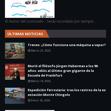
El Humor del Licenciado - Serás recordado por siempre
ÚLTIMAS NOTICIAS
Trenes: ¿Cómo funciona una máquina a vapor?
Marzo 23, 2026
Murió el filósofo Jürgen Habermas a los 96
años: adiós al último gran gigante de la
Escuela de Frankfurt
Marzo 14, 2026
Expedición ferroviaria: tras los rastros de la ex
estación Monte Chingolo
Enero 18, 2026