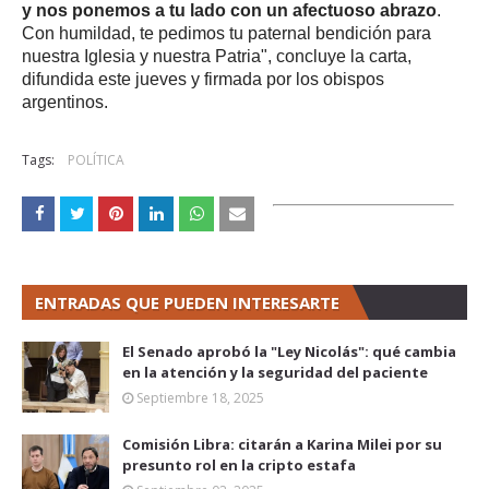
y nos ponemos a tu lado con un afectuoso abrazo
.
Con humildad, te pedimos tu paternal bendición para
nuestra Iglesia y nuestra Patria", concluye la carta,
difundida este jueves y firmada por los obispos
argentinos.
Tags:
POLÍTICA
ENTRADAS QUE PUEDEN INTERESARTE
El Senado aprobó la "Ley Nicolás": qué cambia
en la atención y la seguridad del paciente
Septiembre 18, 2025
Comisión Libra: citarán a Karina Milei por su
presunto rol en la cripto estafa