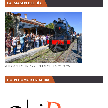
LA IMAGEN DEL DÍA
VULCAN FOUNDRY EN MECHITA 22-3-26
BUEN HUMOR EN AHIRA