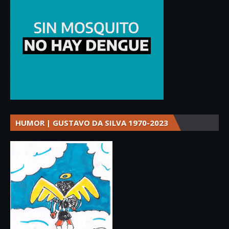
HUMOR | GUSTAVO DA SILVA 1970-2023