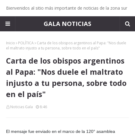
Bienvenidos al sitio más importante de noticias de la zona sur
GALA NOTICIAS
Inicio
POLÍTICA
Carta de los obispos argentinos al Papa: "Nos duele
el maltrato injusto a tu persona, sobre todo en el país"
Carta de los obispos argentinos
al Papa: "Nos duele el maltrato
injusto a tu persona, sobre todo
en el país"
Noticias Gala
8:46
El mensaje fue enviado en el marco de la 120° asamblea