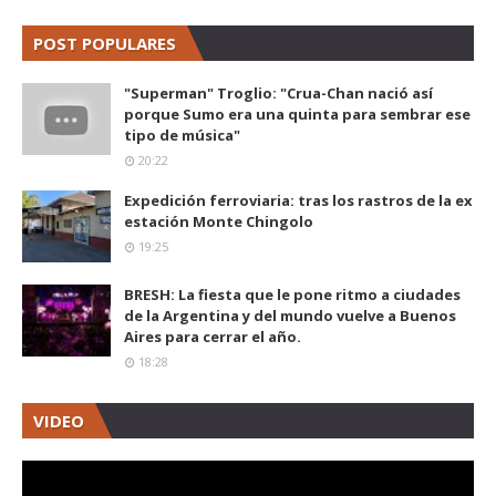
POST POPULARES
"Superman" Troglio: "Crua-Chan nació así
porque Sumo era una quinta para sembrar ese
tipo de música"
20:22
Expedición ferroviaria: tras los rastros de la ex
estación Monte Chingolo
19:25
BRESH: La fiesta que le pone ritmo a ciudades
de la Argentina y del mundo vuelve a Buenos
Aires para cerrar el año.
18:28
VIDEO