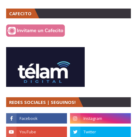
CAFECITO
REDES SOCIALES | SEGUINOS!