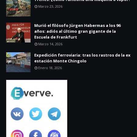
Marzo 23, 2026
Murió el filósofo Jürgen Habermas a los 96
años: adiós al último gran gigante de la
Escuela de Frankfurt
Marzo 14, 2026
Expedición ferroviaria: tras los rastros de la ex
estación Monte Chingolo
Enero 18, 2026