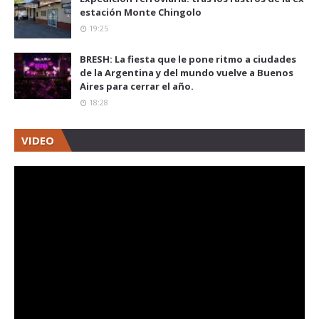
estación Monte Chingolo
19:25
BRESH: La fiesta que le pone ritmo a ciudades
de la Argentina y del mundo vuelve a Buenos
Aires para cerrar el año.
18:28
VIDEO