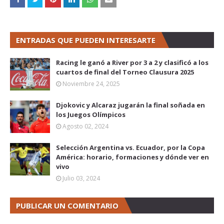
ENTRADAS QUE PUEDEN INTERESARTE
Racing le ganó a River por 3 a 2 y clasificó a los
cuartos de final del Torneo Clausura 2025
Noviembre 24, 2025
Djokovic y Alcaraz jugarán la final soñada en
los Juegos Olímpicos
Agosto 02, 2024
Selección Argentina vs. Ecuador, por la Copa
América: horario, formaciones y dónde ver en
vivo
Julio 03, 2024
PUBLICAR UN COMENTARIO