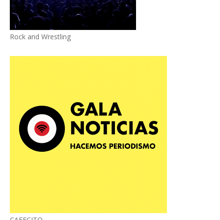
Rock and Wrestling
CAFECITO