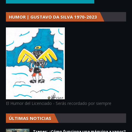
HUMOR | GUSTAVO DA SILVA 1970-2023
El Humor del Licenciado - Serás recordado por siempre
ÚLTIMAS NOTICIAS
Trenes: ¿Cómo funciona una máquina a vapor?