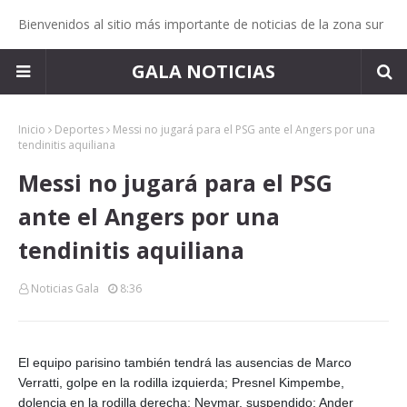
Bienvenidos al sitio más importante de noticias de la zona sur
GALA NOTICIAS
Inicio
Deportes
Messi no jugará para el PSG ante el Angers por una
tendinitis aquiliana
Messi no jugará para el PSG
ante el Angers por una
tendinitis aquiliana
Noticias Gala
8:36
El equipo parisino también tendrá las ausencias de Marco
Verratti, golpe en la rodilla izquierda; Presnel Kimpembe,
dolencia en la rodilla derecha; Neymar, suspendido; Ander