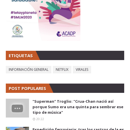
ETIQUETAS
INFORMACIÓN GENERAL
NETFLIX
VIRALES
POST POPULARES
"Superman" Troglio: "Crua-Chan nació así
porque Sumo era una quinta para sembrar ese
tipo de música"
20:22
Expedición ferroviaria: tras los rastros de la ex