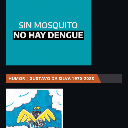
HUMOR | GUSTAVO DA SILVA 1970-2023