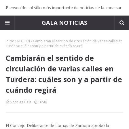
Bienvenidos al sitio más importante de noticias de la zona sur
GALA NOTICIAS
Inicio
REGIÓN
Cambiarán el sentido de circulación de varias calles en
Turdera: cuáles son y a partir de cuándo regirá
Cambiarán el sentido de
circulación de varias calles en
Turdera: cuáles son y a partir de
cuándo regirá
Noticias Gala
10:46
El Concejo Deliberante de Lomas de Zamora aprobó la