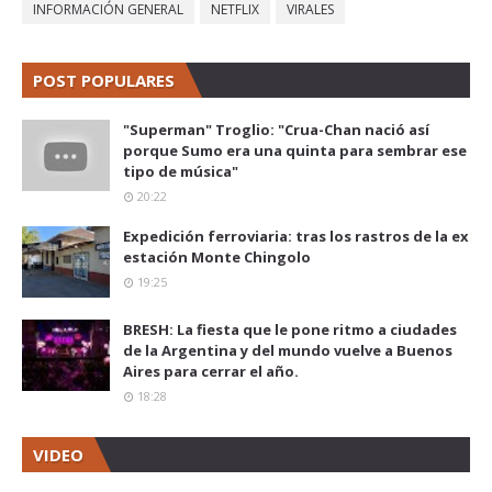
INFORMACIÓN GENERAL
NETFLIX
VIRALES
POST POPULARES
"Superman" Troglio: "Crua-Chan nació así
porque Sumo era una quinta para sembrar ese
tipo de música"
20:22
Expedición ferroviaria: tras los rastros de la ex
estación Monte Chingolo
19:25
BRESH: La fiesta que le pone ritmo a ciudades
de la Argentina y del mundo vuelve a Buenos
Aires para cerrar el año.
18:28
VIDEO