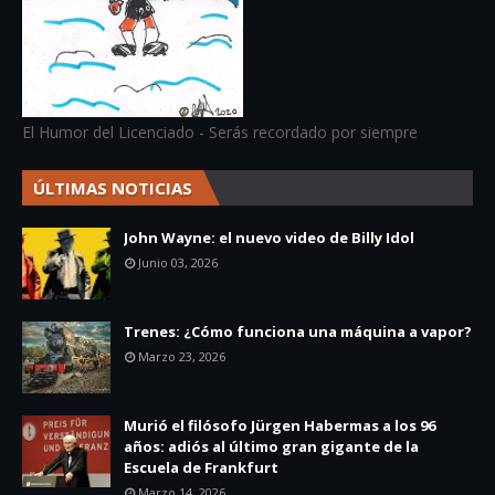
El Humor del Licenciado - Serás recordado por siempre
ÚLTIMAS NOTICIAS
John Wayne: el nuevo video de Billy Idol
Junio 03, 2026
Trenes: ¿Cómo funciona una máquina a vapor?
Marzo 23, 2026
Murió el filósofo Jürgen Habermas a los 96
años: adiós al último gran gigante de la
Escuela de Frankfurt
Marzo 14, 2026