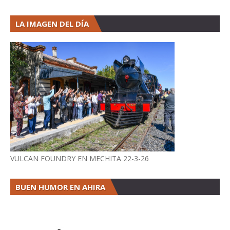
LA IMAGEN DEL DÍA
VULCAN FOUNDRY EN MECHITA 22-3-26
BUEN HUMOR EN AHIRA