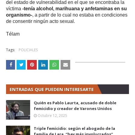
del estado de vulnerabilidad en el que se encontraba la
víctima
-tenía alcohol, marihuana y anfetaminas en su
organismo-
, a partir de lo cual no estaba en condiciones
de consentir ningún acto sexual.
Télam
Tags:
POLICIALES
ENTRADAS QUE PUEDEN INTERESARTE
Quién es Pablo Laurta, acusado de doble
femicidio y creador de Varones Unidos
Octubre 12, 2025
Triple femicidio: según el abogado de la
familia de Lara, “hay más involucrados”