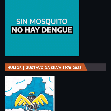
HUMOR | GUSTAVO DA SILVA 1970-2023