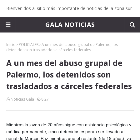
Bienvenidos al sitio más importante de noticias de la zona sur
GALA NOTICIAS
Inicio
POLICIALES
A un mes del abuso grupal de Palermo, los
detenidos son trasladados a cárceles federales
A un mes del abuso grupal de
Palermo, los detenidos son
trasladados a cárceles federales
Noticias Gala
8:27
Mientras la joven de 20 años sigue con asistencia psicológica y
médica permanente, cinco detenidos esperan ser llevado al
penal de Marcos Paz mientras que el restante (de 19 años), ya