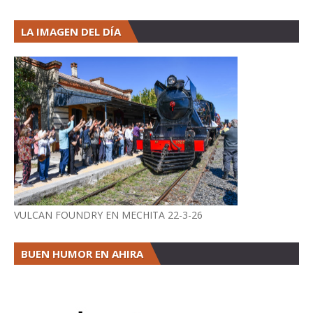
LA IMAGEN DEL DÍA
VULCAN FOUNDRY EN MECHITA 22-3-26
BUEN HUMOR EN AHIRA