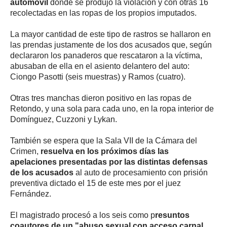
automóvil
donde se produjo la violación y con otras 16
recolectadas en las ropas de los propios imputados.
La mayor cantidad de este tipo de rastros se hallaron en
las prendas justamente de los dos acusados que, según
declararon los panaderos que rescataron a la víctima,
abusaban de ella en el asiento delantero del auto:
Ciongo Pasotti (seis muestras) y Ramos (cuatro).
Otras tres manchas dieron positivo en las ropas de
Retondo, y una sola para cada uno, en la ropa interior de
Domínguez, Cuzzoni y Lykan.
También se espera que la Sala VII de la Cámara del
Crimen,
resuelva en los próximos días las
apelaciones presentadas por las distintas defensas
de los acusados
al auto de procesamiento con prisión
preventiva dictado el 15 de este mes por el juez
Fernández.
El magistrado procesó a los seis como p
resuntos
coautores de un "abuso sexual con acceso carnal