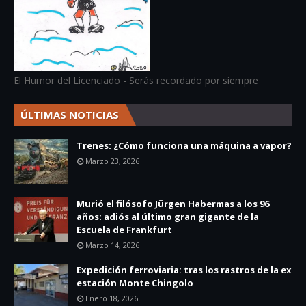
El Humor del Licenciado - Serás recordado por siempre
ÚLTIMAS NOTICIAS
Trenes: ¿Cómo funciona una máquina a vapor?
Marzo 23, 2026
Murió el filósofo Jürgen Habermas a los 96
años: adiós al último gran gigante de la
Escuela de Frankfurt
Marzo 14, 2026
Expedición ferroviaria: tras los rastros de la ex
estación Monte Chingolo
Enero 18, 2026