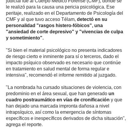
judicial fue al Cuerpo Médico Forense (CMF), donde se
le realizó para la causa una pericia psicológica. Ese
peritaje, realizado en el Departamento de Psicología del
CMF y al que tuvo acceso Télam,
detectó en su
personalidad "rasgos histero-fóbicos", una
"ansiedad de corte depresivo" y "vivencias de culpa
y sometimiento".
"Si bien el material psicológico no presenta indicadores
de riesgo cierto e inminente para sí o terceros, dado el
impacto psíquico observado es necesario que continúe
en tratamiento en salud mental de forma regular e
intensiva", recomendó el informe remitido al juzgado.
"La nombrada ha cursado situaciones de violencia, con
predominio en el área sexual, que han generado
un
cuadro postraumático en vías de cronificación
y que
han dejado una marcada impronta dañosa a nivel
intrapsíquico, así como la emergencia de síntomas
específicos e inespecíficos derivados de dicha situación",
agrega el reporte.