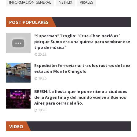
INFORMACIÓN GENERAL
NETFLIX
VIRALES
POST POPULARES
"Superman" Troglio: "Crua-Chan nació así
porque Sumo era una quinta para sembrar ese
tipo de música"
20:22
Expedición ferroviaria: tras los rastros de la ex
estación Monte Chingolo
19:25
BRESH: La fiesta que le pone ritmo a ciudades
de la Argentina y del mundo vuelve a Buenos
Aires para cerrar el año.
18:28
VIDEO