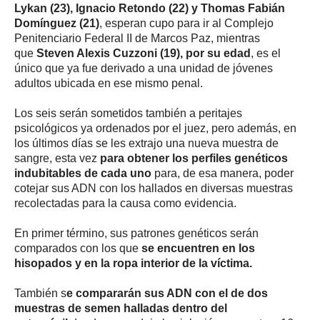
Lykan (23), Ignacio Retondo (22) y Thomas Fabián
Domínguez (21)
, esperan cupo para ir al Complejo
Penitenciario Federal II de Marcos Paz, mientras
que
Steven Alexis Cuzzoni (19), por su edad
, es el
único que ya fue derivado a una unidad de jóvenes
adultos ubicada en ese mismo penal.
Los seis serán sometidos también a peritajes
psicológicos ya ordenados por el juez, pero además, en
los últimos días se les extrajo una nueva muestra de
sangre, esta vez
para obtener los perfiles genéticos
indubitables de cada uno
para, de esa manera, poder
cotejar sus ADN con los hallados en diversas muestras
recolectadas para la causa como evidencia.
En primer término, sus patrones genéticos serán
comparados con los que
se encuentren en los
hisopados y en la ropa interior de la víctima.
También s
e compararán sus ADN con el de dos
muestras de semen halladas dentro del