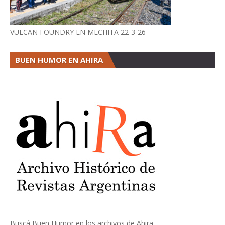
VULCAN FOUNDRY EN MECHITA 22-3-26
BUEN HUMOR EN AHIRA
Buscá Buen Humor en los archivos de Ahira