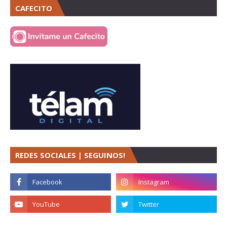
CAFECITO
REDES SOCIALES | SEGUINOS!