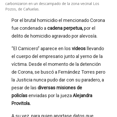
carbonizaron en un descampado de la zona vecinal Los
Pozos, de Cañuelas.
Por el brutal homicidio el mencionado Corona
fue condenado a
cadena perpetua,
por el
delito de homicidio agravado por alevosía.
“El Carnicero” aparece en los
videos
llevando
el cuerpo del empresario junto al yerno de la
víctima. Desde el momento de la detención
de Corona, se buscó a Fernández Torres pero
la Justicia nunca pudo dar con su paradero, a
pesar de las
diversas misiones de
policías
enviadas por la jueza
Alejandra
Provitola.
A su vez, para quien aportase datos que