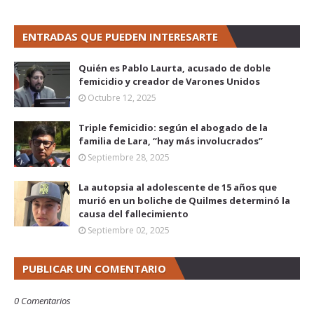
ENTRADAS QUE PUEDEN INTERESARTE
Quién es Pablo Laurta, acusado de doble
femicidio y creador de Varones Unidos
Octubre 12, 2025
Triple femicidio: según el abogado de la
familia de Lara, “hay más involucrados”
Septiembre 28, 2025
La autopsia al adolescente de 15 años que
murió en un boliche de Quilmes determinó la
causa del fallecimiento
Septiembre 02, 2025
PUBLICAR UN COMENTARIO
0 Comentarios