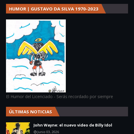
HUMOR | GUSTAVO DA SILVA 1970-2023
El Humor del Licenciado - Serás recordado por siempre
ÚLTIMAS NOTICIAS
John Wayne: el nuevo video de Billy Idol
Junio 03, 2026