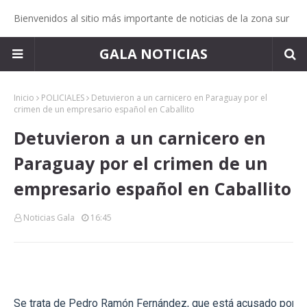
Bienvenidos al sitio más importante de noticias de la zona sur
GALA NOTICIAS
Inicio
POLICIALES
Detuvieron a un carnicero en Paraguay por el
crimen de un empresario español en Caballito
Detuvieron a un carnicero en
Paraguay por el crimen de un
empresario español en Caballito
Noticias Gala
16:45
Se trata de Pedro Ramón Fernández, que está acusado por e