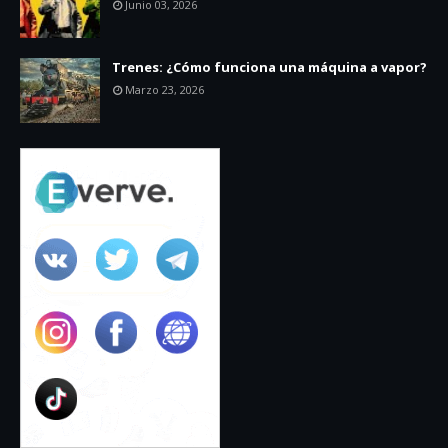
Junio 03, 2026
Trenes: ¿Cómo funciona una máquina a vapor?
Marzo 23, 2026