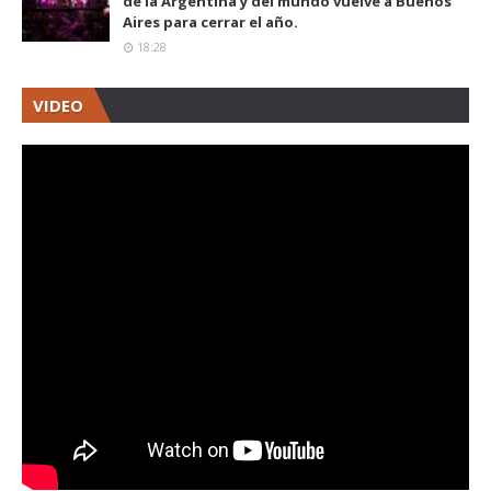
de la Argentina y del mundo vuelve a Buenos
Aires para cerrar el año.
18:28
VIDEO