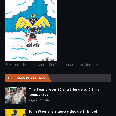
El Humor del Licenciado - Serás recordado por siempre
ÚLTIMAS NOTICIAS
The Bear presentó el tráiler de su última
temporada
Junio 10, 2026
John Wayne: el nuevo video de Billy Idol