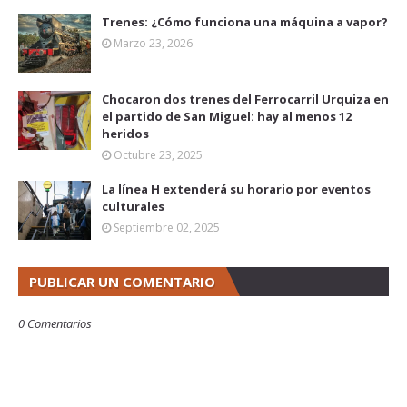
Trenes: ¿Cómo funciona una máquina a vapor?
Marzo 23, 2026
Chocaron dos trenes del Ferrocarril Urquiza en
el partido de San Miguel: hay al menos 12
heridos
Octubre 23, 2025
La línea H extenderá su horario por eventos
culturales
Septiembre 02, 2025
PUBLICAR UN COMENTARIO
0 Comentarios