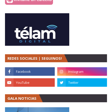
REDES SOCIALES | SEGUINOS!
GALA NOTICIAS