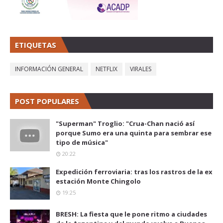
ETIQUETAS
INFORMACIÓN GENERAL
NETFLIX
VIRALES
POST POPULARES
"Superman" Troglio: "Crua-Chan nació así
porque Sumo era una quinta para sembrar ese
tipo de música"
20:22
Expedición ferroviaria: tras los rastros de la ex
estación Monte Chingolo
19:25
BRESH: La fiesta que le pone ritmo a ciudades