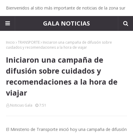
Bienvenidos al sitio más importante de noticias de la zona sur
GALA NOTICIAS
Inicio
TRANSPORTE
Iniciaron una campaña de difusión sobre
cuidados y recomendaciones a la hora de viajar
Iniciaron una campaña de
difusión sobre cuidados y
recomendaciones a la hora de
viajar
Noticias Gala
7:51
El Ministerio de Transporte inició hoy una campaña de difusión