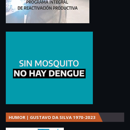
HUMOR | GUSTAVO DA SILVA 1970-2023