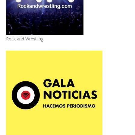
Rock and Wrestling