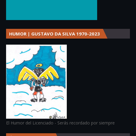
HUMOR | GUSTAVO DA SILVA 1970-2023
El Humor del Licenciado - Serás recordado por siempre