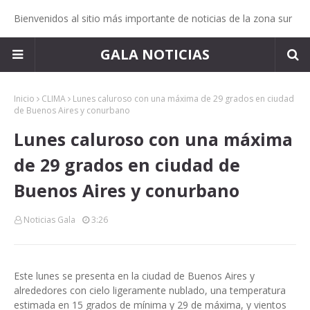
Bienvenidos al sitio más importante de noticias de la zona sur
GALA NOTICIAS
Inicio
CLIMA
Lunes caluroso con una máxima de 29 grados en ciudad
de Buenos Aires y conurbano
Lunes caluroso con una máxima
de 29 grados en ciudad de
Buenos Aires y conurbano
Noticias Gala
3:26
Este lunes se presenta en la ciudad de Buenos Aires y
alrededores con cielo ligeramente nublado, una temperatura
estimada en 15 grados de mínima y 29 de máxima, y vientos