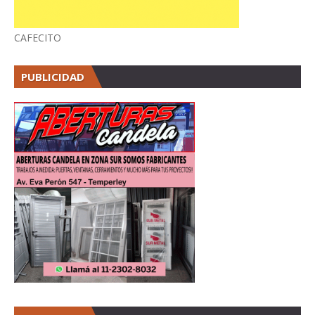
CAFECITO
PUBLICIDAD