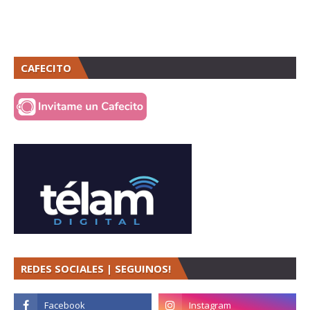
CAFECITO
REDES SOCIALES | SEGUINOS!