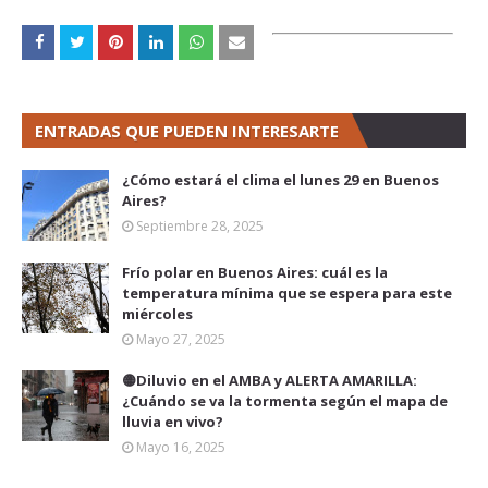
ENTRADAS QUE PUEDEN INTERESARTE
¿Cómo estará el clima el lunes 29 en Buenos
Aires?
Septiembre 28, 2025
Frío polar en Buenos Aires: cuál es la
temperatura mínima que se espera para este
miércoles
Mayo 27, 2025
🟡Diluvio en el AMBA y ALERTA AMARILLA:
¿Cuándo se va la tormenta según el mapa de
lluvia en vivo?
Mayo 16, 2025