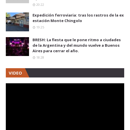
20:22
Expedición ferroviaria: tras los rastros de la ex
estación Monte Chingolo
19:25
BRESH: La fiesta que le pone ritmo a ciudades
de la Argentina y del mundo vuelve a Buenos
Aires para cerrar el año.
18:28
VIDEO