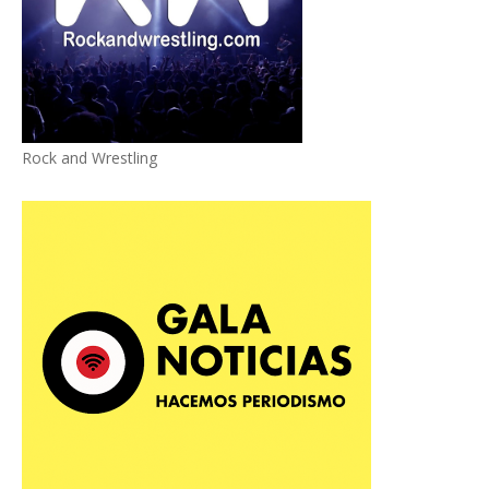
Rock and Wrestling