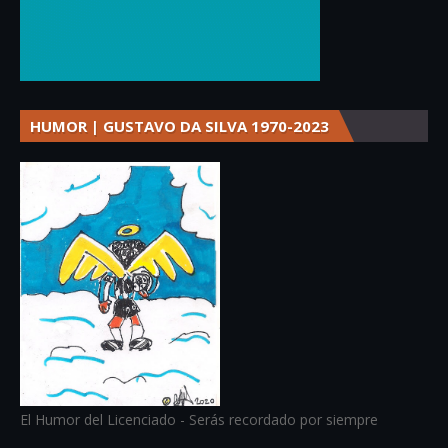
HUMOR | GUSTAVO DA SILVA 1970-2023
El Humor del Licenciado - Serás recordado por siempre