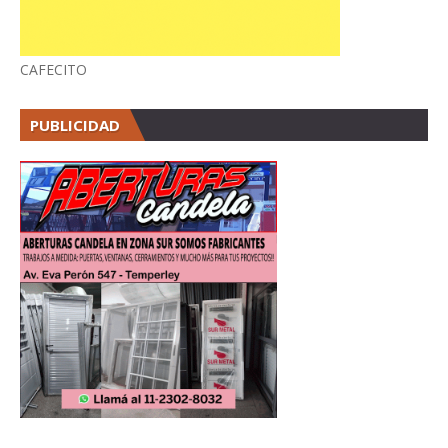
CAFECITO
PUBLICIDAD