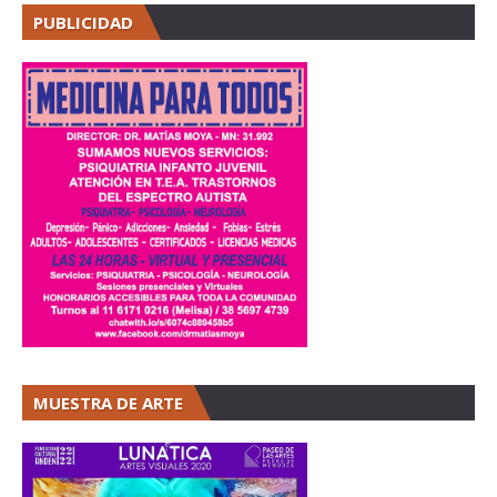
PUBLICIDAD
MUESTRA DE ARTE