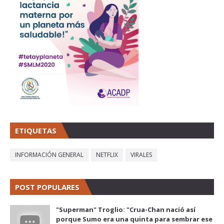
ETIQUETAS
INFORMACIÓN GENERAL
NETFLIX
VIRALES
POST POPULARES
"Superman" Troglio: "Crua-Chan nació así
porque Sumo era una quinta para sembrar ese