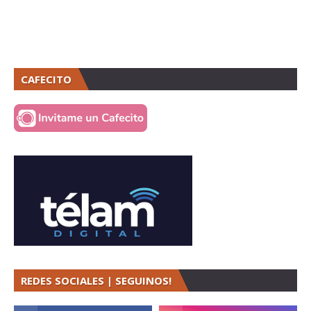
CAFECITO
REDES SOCIALES | SEGUINOS!