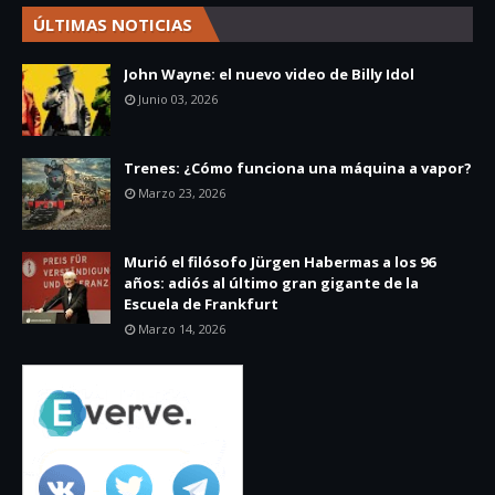
ÚLTIMAS NOTICIAS
John Wayne: el nuevo video de Billy Idol
Junio 03, 2026
Trenes: ¿Cómo funciona una máquina a vapor?
Marzo 23, 2026
Murió el filósofo Jürgen Habermas a los 96
años: adiós al último gran gigante de la
Escuela de Frankfurt
Marzo 14, 2026