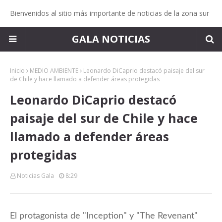
Bienvenidos al sitio más importante de noticias de la zona sur
GALA NOTICIAS
Inicio
MEDIO AMBIENTE
Leonardo DiCaprio destacó paisaje del sur
de Chile y hace llamado a defender áreas protegidas
Leonardo DiCaprio destacó
paisaje del sur de Chile y hace
llamado a defender áreas
protegidas
Noticias Gala
8:29
El protagonista de "Inception" y "The Revenant"