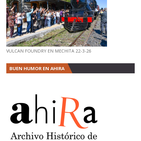
VULCAN FOUNDRY EN MECHITA 22-3-26
BUEN HUMOR EN AHIRA