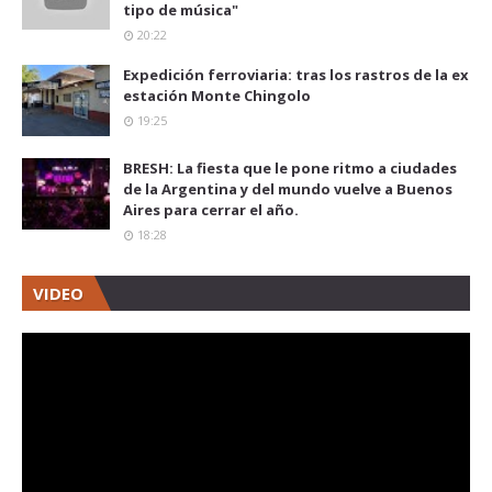
tipo de música"
20:22
Expedición ferroviaria: tras los rastros de la ex
estación Monte Chingolo
19:25
BRESH: La fiesta que le pone ritmo a ciudades
de la Argentina y del mundo vuelve a Buenos
Aires para cerrar el año.
18:28
VIDEO