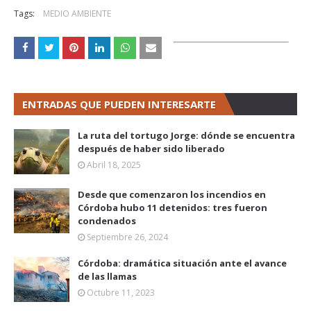
Tags:
MEDIO AMBIENTE
ENTRADAS QUE PUEDEN INTERESARTE
La ruta del tortugo Jorge: dónde se encuentra
después de haber sido liberado
Abril 18, 2025
Desde que comenzaron los incendios en
Córdoba hubo 11 detenidos: tres fueron
condenados
Septiembre 26, 2024
Córdoba: dramática situación ante el avance
de las llamas
Octubre 11, 2023