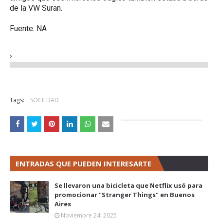
de la VW Suran.
Fuente: NA
Tags:
SOCIEDAD
ENTRADAS QUE PUEDEN INTERESARTE
Se llevaron una bicicleta que Netflix usó para
promocionar "Stranger Things" en Buenos
Aires
Noviembre 24, 2025