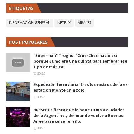
ETIQUETAS
INFORMACIÓN GENERAL
NETFLIX
VIRALES
POST POPULARES
"Superman" Troglio: "Crua-Chan nació así
porque Sumo era una quinta para sembrar ese
tipo de música"
20:22
Expedición ferroviaria: tras los rastros de la ex
estación Monte Chingolo
19:25
BRESH: La fiesta que le pone ritmo a ciudades
de la Argentina y del mundo vuelve a Buenos
Aires para cerrar el año.
18:28