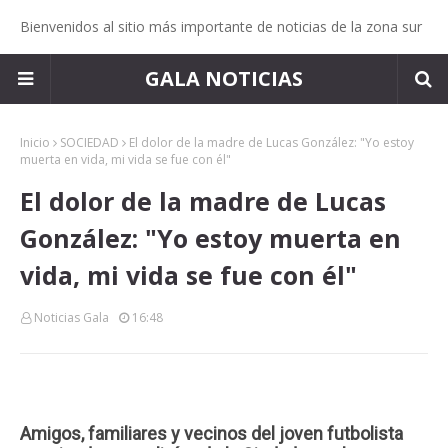
Bienvenidos al sitio más importante de noticias de la zona sur
GALA NOTICIAS
Inicio
SOCIEDAD
El dolor de la madre de Lucas González: "Yo estoy
muerta en vida, mi vida se fue con él"
El dolor de la madre de Lucas
González: "Yo estoy muerta en
vida, mi vida se fue con él"
Noticias Gala
16:48
Amigos, familiares y vecinos del joven futbolista