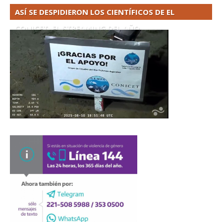
ASÍ SE DESPIDIERON LOS CIENTÍFICOS DE EL
CONICET. EL STREAMING DEL AÑO