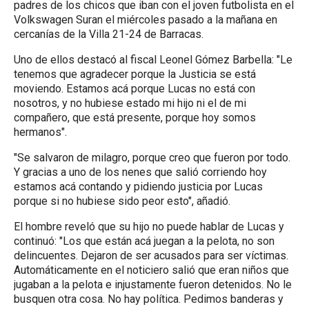
padres de los chicos que iban con el joven futbolista en el
Volkswagen Suran el miércoles pasado a la mañana en
cercanías de la Villa 21-24 de Barracas.
Uno de ellos destacó al fiscal Leonel Gómez Barbella: "Le
tenemos que agradecer porque la Justicia se está
moviendo. Estamos acá porque Lucas no está con
nosotros, y no hubiese estado mi hijo ni el de mi
compañero, que está presente, porque hoy somos
hermanos".
"Se salvaron de milagro, porque creo que fueron por todo.
Y gracias a uno de los nenes que salió corriendo hoy
estamos acá contando y pidiendo justicia por Lucas
porque si no hubiese sido peor esto", añadió.
El hombre reveló que su hijo no puede hablar de Lucas y
continuó: "Los que están acá juegan a la pelota, no son
delincuentes. Dejaron de ser acusados para ser víctimas.
Automáticamente en el noticiero salió que eran niños que
jugaban a la pelota e injustamente fueron detenidos. No le
busquen otra cosa.
No hay política. Pedimos banderas y