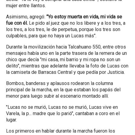
mujer entre llantos.
Asimismo, agregó:
"Yo estoy muerta en vida, mi vida se
fue con él.
Le pido al juez que no los libere y a los tres, a
los tres, a los tres, le de perpetua, porque los tres son
culpables, para que no haya un Lucas más".
Durante la movilización hacia Talcahuano 550, entre otros
mensajes había uno en la parte trasera de la remera de un
chico que decía "mi casa, mi barrio y mi ropa no son un
delito", mientras que adelante llevaba la foto de Lucas con
la camiseta de Barracas Central y que pedía por Justicia.
Bombos, banderas y aplausos rodearon la columna
principal de la marcha, en la que estaban los papás del
menor para luego subir al escenario montado allí.
"Lucas no se murió, Lucas no se murió, Lucas vive en
Varela, la p... madre que lo parió", cantaban a coro en el
lugar.
Los primeros en hablar durante la marcha fueron los