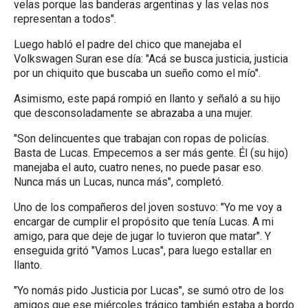
velas porque las banderas argentinas y las velas nos
representan a todos".
Luego habló el padre del chico que manejaba el
Volkswagen Suran ese día: "Acá se busca justicia, justicia
por un chiquito que buscaba un sueño como el mío".
Asimismo, este papá rompió en llanto y señaló a su hijo
que desconsoladamente se abrazaba a una mujer.
"Son delincuentes que trabajan con ropas de policías.
Basta de Lucas. Empecemos a ser más gente. Él (su hijo)
manejaba el auto, cuatro nenes, no puede pasar eso.
Nunca más un Lucas, nunca más", completó.
Uno de los compañeros del joven sostuvo: "Yo me voy a
encargar de cumplir el propósito que tenía Lucas. A mi
amigo, para que deje de jugar lo tuvieron que matar". Y
enseguida gritó "Vamos Lucas", para luego estallar en
llanto.
"Yo nomás pido Justicia por Lucas", se sumó otro de los
amigos que ese miércoles trágico también estaba a bordo