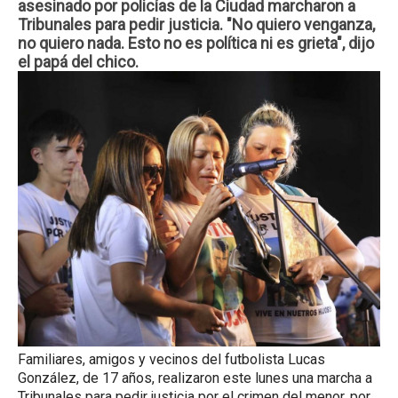
asesinado por policías de la Ciudad marcharon a
Tribunales para pedir justicia. "No quiero venganza,
no quiero nada. Esto no es política ni es grieta", dijo
el papá del chico.
Familiares, amigos y vecinos del futbolista Lucas
González, de 17 años, realizaron este lunes una marcha a
Tribunales para pedir justicia por el crimen del menor, por