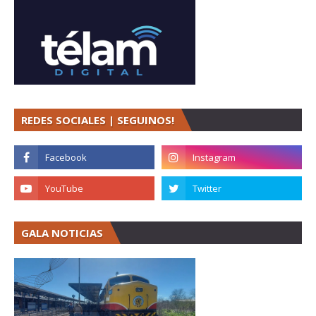
REDES SOCIALES | SEGUINOS!
GALA NOTICIAS