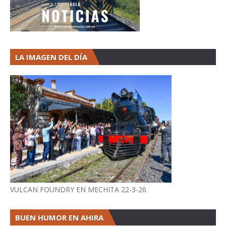
LA IMAGEN DEL DÍA
VULCAN FOUNDRY EN MECHITA 22-3-26
BUEN HUMOR EN AHIRA