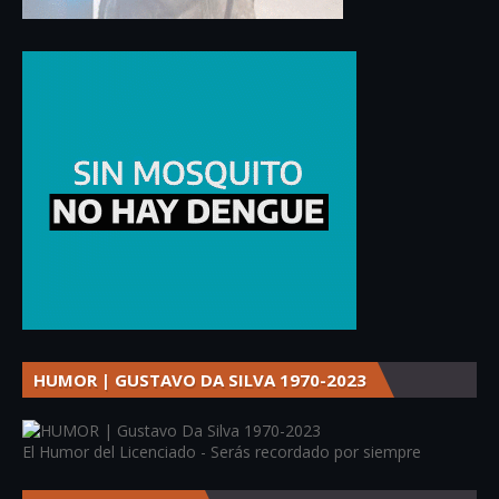
HUMOR | GUSTAVO DA SILVA 1970-2023
El Humor del Licenciado - Serás recordado por siempre