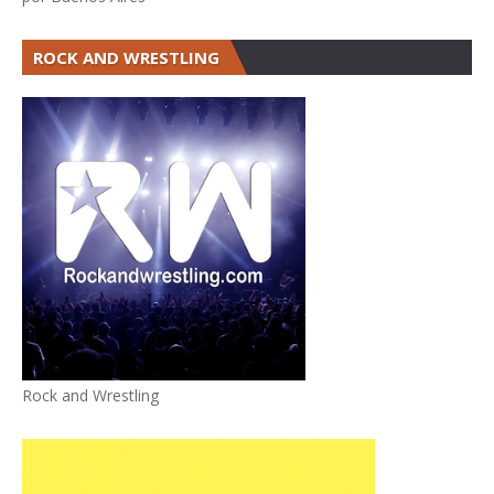
ROCK AND WRESTLING
Rock and Wrestling