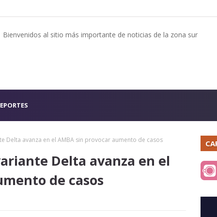
Bienvenidos al sitio más importante de noticias de la zona sur
EPORTES
ante Delta avanza en el AMBA sin provocar aumento de casos
CA
variante Delta avanza en el
umento de casos