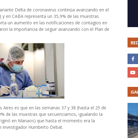
variante Delta de coronavirus continúa avanzando en el
) y en CABA representa un 35,9% de las muestras
ta un aumento en las notificaciones de contagios en
caron la importancia de seguir avanzando con el Plan de
RE
GA
Aires es que en las semanas 37 y 38 (hasta el 25 de
5,9% de las muestras que secuenciamos, igualando la
originó en Manaos) que hasta el momento era la
 e investigador Humberto Debat.