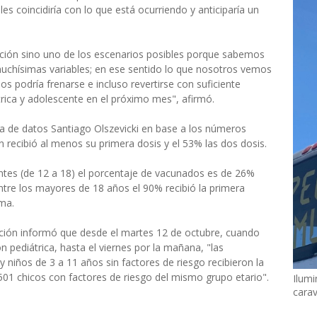
es coincidiría con lo que está ocurriendo y anticiparía un
cción sino uno de los escenarios posibles porque sabemos
uchísimas variables; en ese sentido lo que nosotros vemos
 podría frenarse e incluso revertirse con suficiente
rica y adolescente en el próximo mes", afirmó.
ta de datos Santiago Olszevicki en base a los números
ón recibió al menos su primera dosis y el 53% las dos dosis.
entes (de 12 a 18) el porcentaje de vacunados es de 26%
ntre los mayores de 18 años el 90% recibió la primera
ma.
Nación informó que desde el martes 12 de octubre, cuando
 pediátrica, hasta el viernes por la mañana, "las
y niños de 3 a 11 años sin factores de riesgo recibieron la
501 chicos con factores de riesgo del mismo grupo etario".
Ilumi
cara