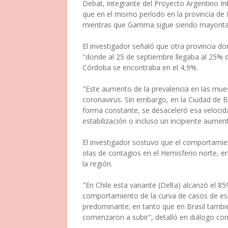
Debat, integrante del Proyecto Argentino In
que en el mismo período en la provincia de 
mientras que Gamma sigue siendo mayoritar
El investigador señaló que otra provincia d
"donde al 25 de septiembre llegaba al 25% d
Córdoba se encontraba en el 4,9%.
"Este aumento de la prevalencia en las mue
coronavirus. Sin embargo, en la Ciudad de 
forma constante, se desaceleró esa velocida
estabilización o incluso un incipiente aumen
El investigador sostuvo que el comportamien
olas de contagios en el Hemisferio norte, en
la región.
"En Chile esta variante (Delta) alcanzó el 8
comportamiento de la curva de casos de es
predominante; en tanto que en Brasil tamb
comenzaron a subir", detalló en diálogo co