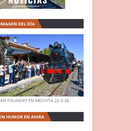
 IMAGEN DEL DÍA
AN FOUNDRY EN MECHITA 22-3-26
EN HUMOR EN AHIRA