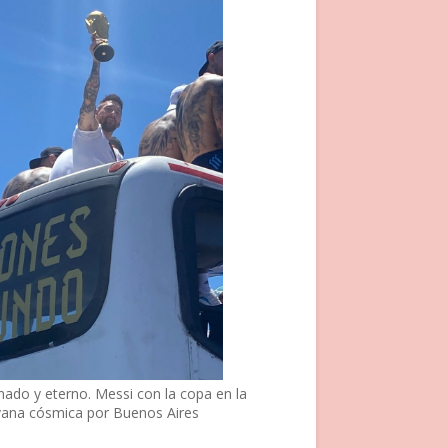
nado y eterno. Messi con la copa en la
vana cósmica por Buenos Aires