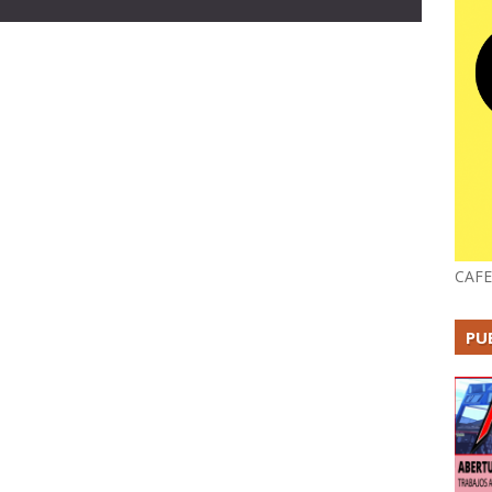
CAFE
PU