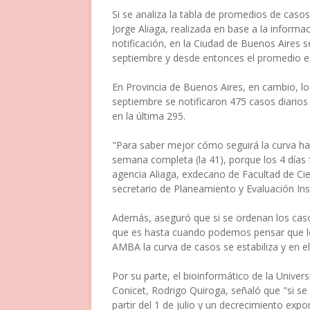
Si se analiza la tabla de promedios de casos 
Jorge Aliaga, realizada en base a la informa
notificación, en la Ciudad de Buenos Aires 
septiembre y desde entonces el promedio es 
En Provincia de Buenos Aires, en cambio, lo
septiembre se notificaron 475 casos diarios
en la última 295.
"Para saber mejor cómo seguirá la curva hab
semana completa (la 41), porque los 4 días f
agencia Aliaga, exdecano de Facultad de Cie
secretario de Planeamiento y Evaluación Ins
Además, aseguró que si se ordenan los casos
que es hasta cuando podemos pensar que lo
AMBA la curva de casos se estabiliza y en el
Por su parte, el bioinformático de la Unive
Conicet, Rodrigo Quiroga, señaló que "si se
partir del 1 de julio y un decrecimiento exp