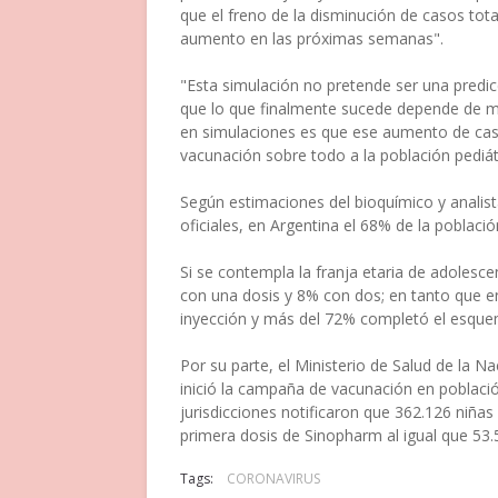
que el freno de la disminución de casos total
aumento en las próximas semanas".
"Esta simulación no pretende ser una predi
que lo que finalmente sucede depende de m
en simulaciones es que ese aumento de casos
vacunación sobre todo a la población pediát
Según estimaciones del bioquímico y analis
oficiales, en Argentina el 68% de la poblaci
Si se contempla la franja etaria de adolesc
con una dosis y 8% con dos; en tanto que e
inyección y más del 72% completó el esque
Por su parte, el Ministerio de Salud de la 
inició la campaña de vacunación en población
jurisdicciones notificaron que 362.126 niñas 
primera dosis de Sinopharm al igual que 53.
Tags:
CORONAVIRUS