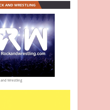
CK AND WRESTLING
 and Wrestling