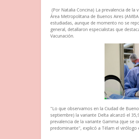
(Por Natalia Concina) La prevalencia de la 
Área Metropolitana de Buenos Aires (AMBA
estudiadas, aunque de momento no se repor
general, detallaron especialistas que desta
Vacunación.
"Lo que observamos en la Ciudad de Buenos 
septiembre) la variante Delta alcanzó el 3
prevalencia de la variante Gamma (que se 
predominante", explicó a Télam el virólogo