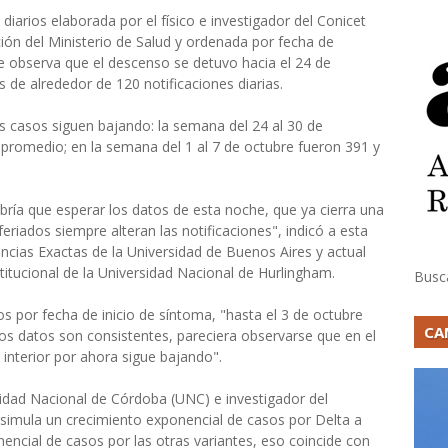
diarios elaborada por el físico e investigador del Conicet
ción del Ministerio de Salud y ordenada por fecha de
se observa que el descenso se detuvo hacia el 24 de
de alrededor de 120 notificaciones diarias.
s casos siguen bajando: la semana del 24 al 30 de
 promedio; en la semana del 1 al 7 de octubre fueron 391 y
ría que esperar los datos de esta noche, que ya cierra una
eriados siempre alteran las notificaciones", indicó a esta
ncias Exactas de la Universidad de Buenos Aires y actual
titucional de la Universidad Nacional de Hurlingham.
Busc
 por fecha de inicio de síntoma, "hasta el 3 de octubre
CA
s datos son consistentes, pareciera observarse que en el
 interior por ahora sigue bajando".
rsidad Nacional de Córdoba (UNC) e investigador del
 simula un crecimiento exponencial de casos por Delta a
onencial de casos por las otras variantes, eso coincide con