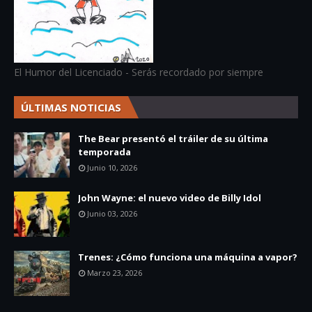
El Humor del Licenciado - Serás recordado por siempre
ÚLTIMAS NOTICIAS
The Bear presentó el tráiler de su última
temporada
Junio 10, 2026
John Wayne: el nuevo video de Billy Idol
Junio 03, 2026
Trenes: ¿Cómo funciona una máquina a vapor?
Marzo 23, 2026