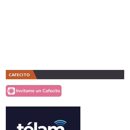
CAFECITO