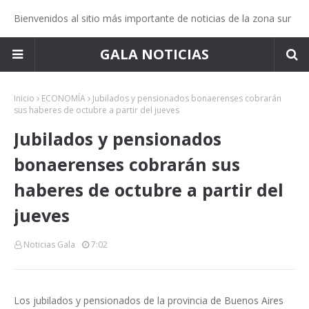
Bienvenidos al sitio más importante de noticias de la zona sur
GALA NOTICIAS
Inicio
ECONOMÍA
Jubilados y pensionados bonaerenses cobrarán
sus haberes de octubre a partir del jueves
Jubilados y pensionados
bonaerenses cobrarán sus
haberes de octubre a partir del
jueves
Noticias Gala
7:02
Los jubilados y pensionados de la provincia de Buenos Aires