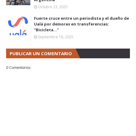
Octubre 23, 2025
Fuerte cruce entre un periodista y el dueño de
Ualá por demoras en transferencias:
“Bicicleta...”
Septiembre 18, 2025
PUBLICAR UN COMENTARIO
0 Comentarios