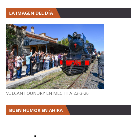
LA IMAGEN DEL DÍA
VULCAN FOUNDRY EN MECHITA 22-3-26
BUEN HUMOR EN AHIRA