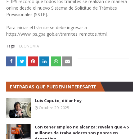
El IPS recordó que todos los trámites se realizan de manera
online desde el nuevo Sistema de Solicitud de Trámites
Previsionales (SSTP).
Para iniciar el trámite se debe ingresar a
https://www.ips.gba.gob.ar/tramites_remotos.html.
Tags:
ECONOMÍA
ENTRADAS QUE PUEDEN INTERESARTE
Luis Caputo, dólar hoy
Octubre 29, 2025
Con tener empleo no alcanza: revelan que 4,5
millones de trabajadores son pobres en
Argentina