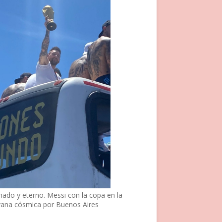
nado y eterno. Messi con la copa en la
vana cósmica por Buenos Aires