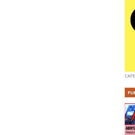
CAFE
PU