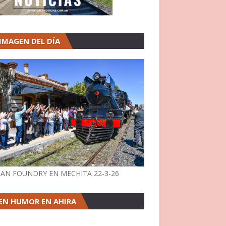
 IMAGEN DEL DÍA
AN FOUNDRY EN MECHITA 22-3-26
EN HUMOR EN AHIRA