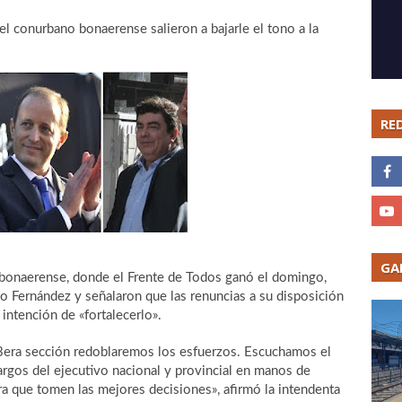
el conurbano bonaerense salieron a bajarle el tono a la
RE
GA
l bonaerense, donde el Frente de Todos ganó el domingo,
to Fernández y señalaron que las renuncias a su disposición
 intención de «fortalecerlo».
3era sección redoblaremos los esfuerzos. Escuchamos el
argos del ejecutivo nacional y provincial en manos de
ra que tomen las mejores decisiones», afirmó la intendenta