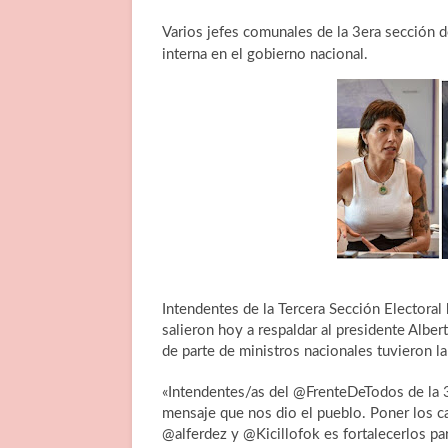
Varios jefes comunales de la 3era sección d
interna en el gobierno nacional.
Intendentes de la Tercera Sección Electora
salieron hoy a respaldar al presidente Alber
de parte de ministros nacionales tuvieron la
«Intendentes/as del @FrenteDeTodos de la 
mensaje que nos dio el pueblo. Poner los c
@alferdez y @Kicillofok es fortalecerlos pa