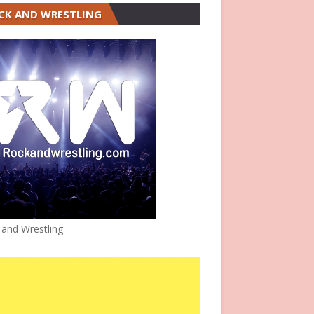
CK AND WRESTLING
 and Wrestling