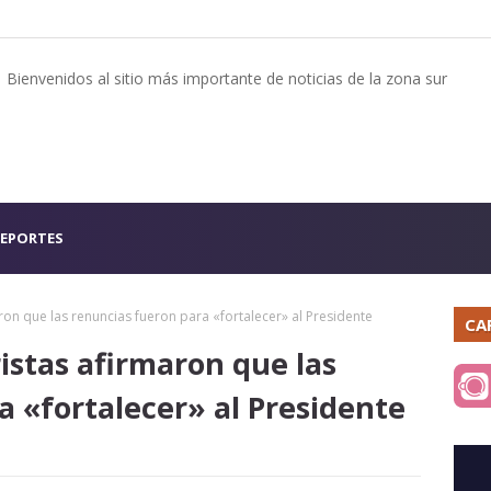
Bienvenidos al sitio más importante de noticias de la zona sur
EPORTES
ron que las renuncias fueron para «fortalecer» al Presidente
CA
istas afirmaron que las
a «fortalecer» al Presidente