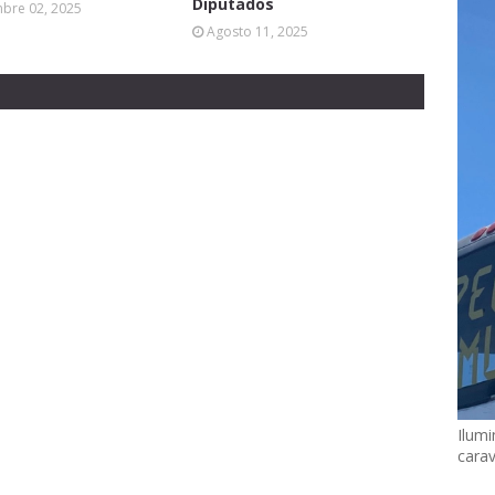
Diputados
mbre 02, 2025
Agosto 11, 2025
Ilumi
cara