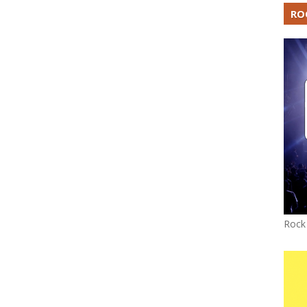
RO
Rock