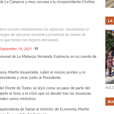
e La Cámpora y muy cercana a la vicepresidenta Cristina
LA
3era sección redoblaremos los esfuerzos. Escuchamos el
cargos del ejecutivo nacional y provincial en manos de
ara que tomen las mejores decisiones.
September 16, 2021
omunal de La Matanza, Fernando Espinoza, en su cuenta de
ora, Martín Insaurralde, subió el mismo posteo y lo
residenta y otras junto al Presidente.
VULC
del Frente de Todos se leyó como un paso de parte del
jarle el tono a la crisis que se desató tras las renuncias
ndez varios ministros.
BU
epresidenta de llamar al ministro de Economía, Martín