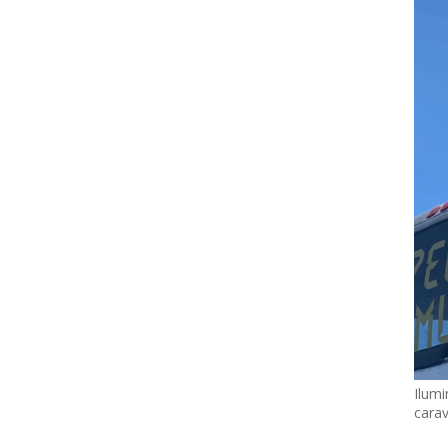
Ilumi
cara