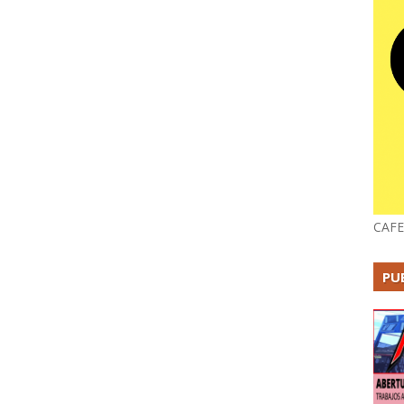
CAFE
PU