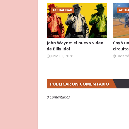
ACTUALIDAD
ACTUA
John Wayne: el nuevo video
Cayó un
de Billy Idol
circuit
Junio 03, 2026
Diciemb
PUBLICAR UN COMENTARIO
0 Comentarios