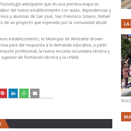
 Tecnología anticiparon que en una primera etapa se
la labor del nuevo establecimiento con aulas, dependencias y
umnos y alumnas de San José, San Francisco Solano, Rafael
co de un proyecto que esperado por la comunidad desde
LA
uevo establecimiento, el Municipio de Almirante Brown
ona para dar respuesta a la demanda educativa, a partir
rmación profesional, la nueva escuela secundaria técnica y
to superior de formación técnica y la UNAB.
VULC
BU
E