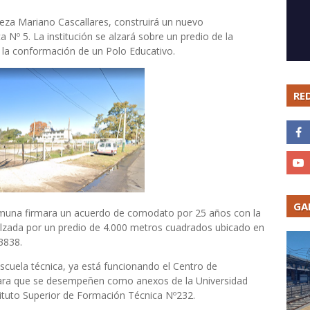
eza Mariano Cascallares, construirá un nuevo
a Nº 5. La institución se alzará sobre un predio de la
é la conformación de un Polo Educativo.
RE
GA
 Comuna firmara un acuerdo de comodato por 25 años con la
alzada por un predio de 4.000 metros cuadrados ubicado en
3838.
escuela técnica, ya está funcionando el Centro de
para que se desempeñen como anexos de la Universidad
ituto Superior de Formación Técnica Nº232.