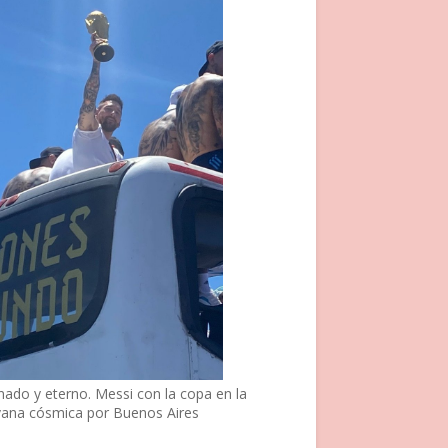
nado y eterno. Messi con la copa en la
vana cósmica por Buenos Aires