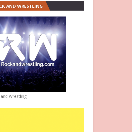
CK AND WRESTLING
 and Wrestling