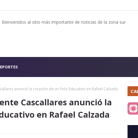
Bienvenidos al sitio más importante de noticias de la zona sur
EPORTES
callares anunció la creación de un Polo Educativo en Rafael Calzada
CA
ente Cascallares anunció la
Educativo en Rafael Calzada