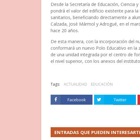
Desde la Secretaría de Educación, Ciencia y
pondrá el valor del edificio existente para 
sanitarios, beneficiando directamente a al
Calzada, José Mármol y Adrogué, en el mar
hace 20 años.
De esta manera, con la incorporación del n
conformará un nuevo Polo Educativo en la z
de una unidad integrada por el centro de fo
el nivel superior, con los anexos del institu
Tags:
ACTUALIDAD
EDUCACIÓN
Facebook
Twitter
ENTRADAS QUE PUEDEN INTERESART