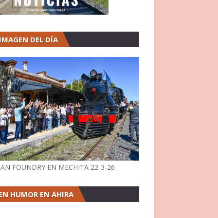
 IMAGEN DEL DÍA
AN FOUNDRY EN MECHITA 22-3-26
EN HUMOR EN AHIRA