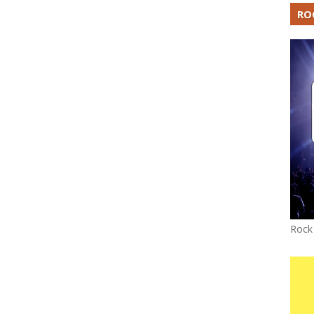
RO
Rock