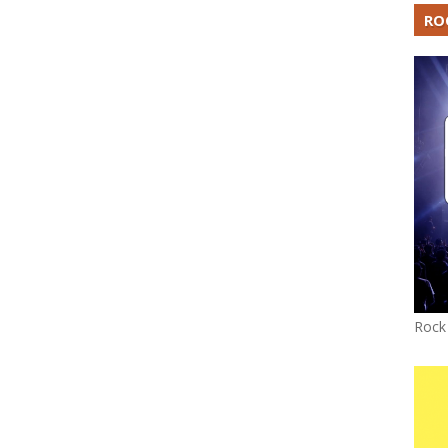
RO
Rock