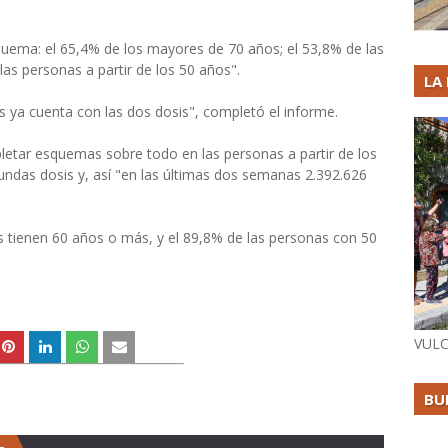
quema: el 65,4% de los mayores de 70 años; el 53,8% de las
as personas a partir de los 50 años".
LA
 ya cuenta con las dos dosis", completó el informe.
letar esquemas sobre todo en las personas a partir de los
undas dosis y, así "en las últimas dos semanas 2.392.626
s tienen 60 años o más, y el 89,8% de las personas con 50
VULC
BU