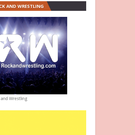
CK AND WRESTLING
 and Wrestling