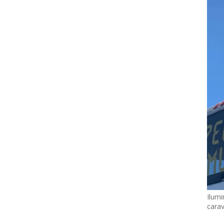
Ilumi
cara