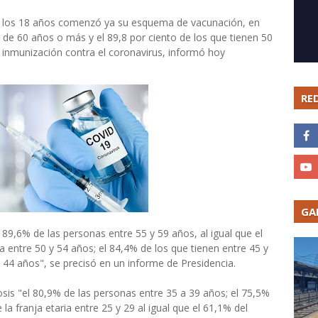
r de los 18 años comenzó ya su esquema de vacunación, en
s de 60 años o más y el 89,8 por ciento de los que tienen 50
 inmunización contra el coronavirus, informó hoy
RE
GA
,6% de las personas entre 55 y 59 años, al igual que el
ia entre 50 y 54 años; el 84,4% de los que tienen entre 45 y
y 44 años", se precisó en un informe de Presidencia.
sis "el 80,9% de las personas entre 35 a 39 años; el 75,5%
 la franja etaria entre 25 y 29 al igual que el 61,1% del