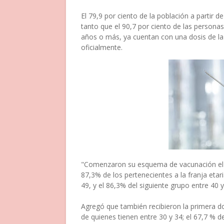
El 79,9 por ciento de la población a parti
tanto que el 90,7 por ciento de las persona
años o más, ya cuentan con una dosis de la
oficialmente.
"Comenzaron su esquema de vacunación el 89
87,3% de los pertenecientes a la franja etar
49, y el 86,3% del siguiente grupo entre 40 
Agregó que también recibieron la primera do
de quienes tienen entre 30 y 34; el 67,7 % de