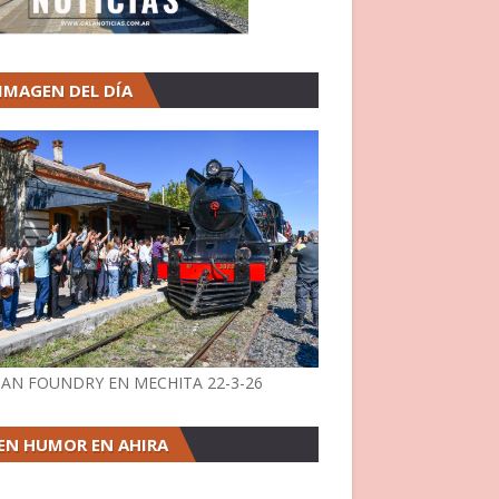
 IMAGEN DEL DÍA
AN FOUNDRY EN MECHITA 22-3-26
EN HUMOR EN AHIRA