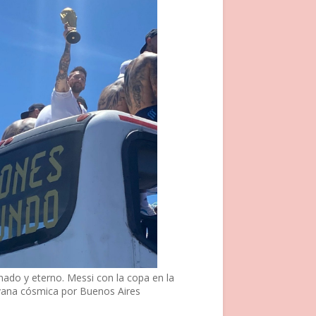
nado y eterno. Messi con la copa en la
vana cósmica por Buenos Aires