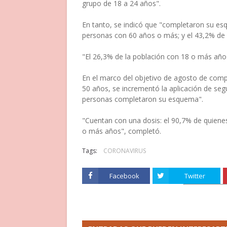
grupo de 18 a 24 años".
En tanto, se indicó que "completaron su es
personas con 60 años o más; y el 43,2% de l
"El 26,3% de la población con 18 o más años
En el marco del objetivo de agosto de comp
50 años, se incrementó la aplicación de seg
personas completaron su esquema".
"Cuentan con una dosis: el 90,7% de quiene
o más años", completó.
Tags:
CORONAVIRUS
Facebook
Twitter