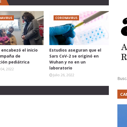
E
NAVIRUS
CORONAVIRUS
 encabezó el inicio
Estudios aseguran que el
ampaña de
Sars CoV-2 se originó en
ión pediátrica
Wuhan y no en un
laboratorio
04, 2022
Julio 26, 2022
Busc
CA