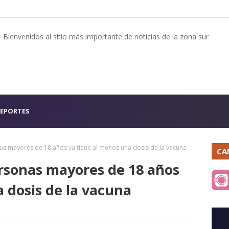
Bienvenidos al sitio más importante de noticias de la zona sur
EPORTES
s mayores de 18 años ya tiene al menos una dosis de la vacuna
CA
rsonas mayores de 18 años
 dosis de la vacuna