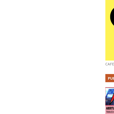
CAFE
PU