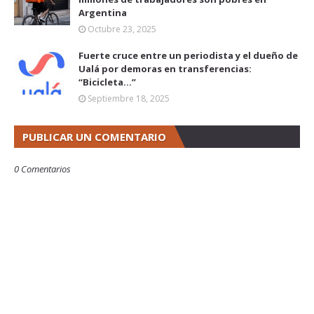
Argentina
Octubre 23, 2025
Fuerte cruce entre un periodista y el dueño de
Ualá por demoras en transferencias:
“Bicicleta...”
Septiembre 18, 2025
PUBLICAR UN COMENTARIO
0 Comentarios