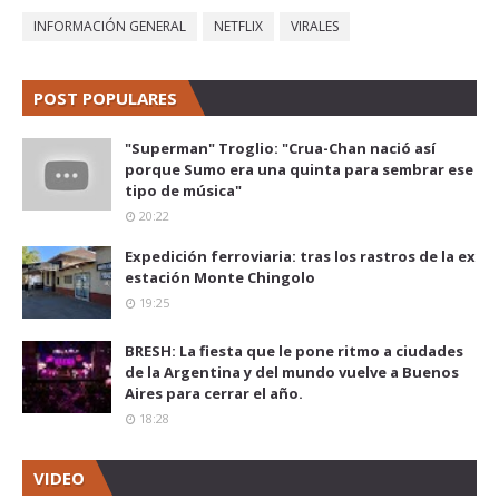
INFORMACIÓN GENERAL
NETFLIX
VIRALES
POST POPULARES
"Superman" Troglio: "Crua-Chan nació así
porque Sumo era una quinta para sembrar ese
tipo de música"
20:22
Expedición ferroviaria: tras los rastros de la ex
estación Monte Chingolo
19:25
BRESH: La fiesta que le pone ritmo a ciudades
de la Argentina y del mundo vuelve a Buenos
Aires para cerrar el año.
18:28
VIDEO