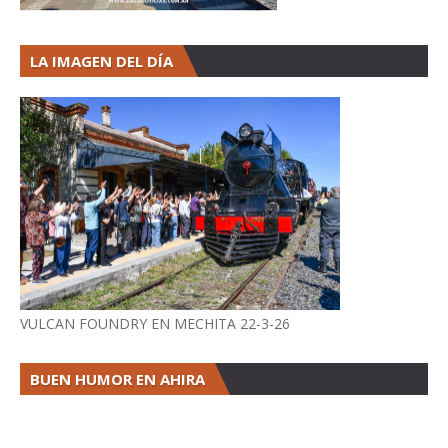
LA IMAGEN DEL DÍA
VULCAN FOUNDRY EN MECHITA 22-3-26
BUEN HUMOR EN AHIRA