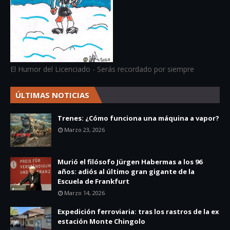
El Humor del Licenciado - Serás recordado por siempre
ÚLTIMAS NOTICIAS
Trenes: ¿Cómo funciona una máquina a vapor?
Marzo 23, 2026
Murió el filósofo Jürgen Habermas a los 96
años: adiós al último gran gigante de la
Escuela de Frankfurt
Marzo 14, 2026
Expedición ferroviaria: tras los rastros de la ex
estación Monte Chingolo