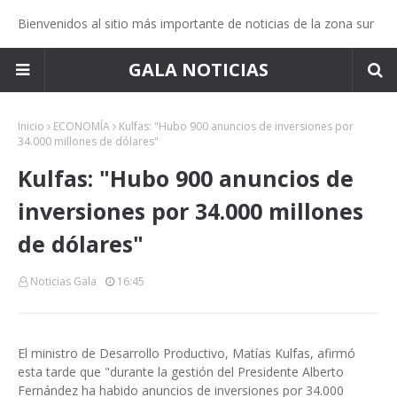
Bienvenidos al sitio más importante de noticias de la zona sur
GALA NOTICIAS
Inicio
ECONOMÍA
Kulfas: "Hubo 900 anuncios de inversiones por
34.000 millones de dólares"
Kulfas: "Hubo 900 anuncios de
inversiones por 34.000 millones
de dólares"
Noticias Gala
16:45
El ministro de Desarrollo Productivo, Matías Kulfas, afirmó
esta tarde que "durante la gestión del Presidente Alberto
Fernández ha habido anuncios de inversiones por 34.000