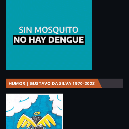
HUMOR | GUSTAVO DA SILVA 1970-2023