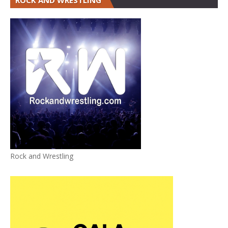
ROCK AND WRESTLING
Rock and Wrestling