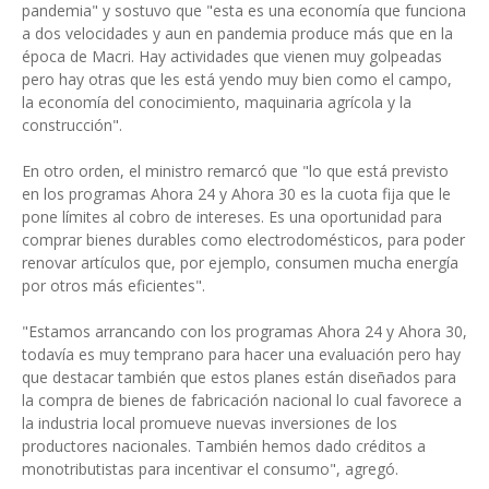
pandemia" y sostuvo que "esta es una economía que funciona
a dos velocidades y aun en pandemia produce más que en la
época de Macri. Hay actividades que vienen muy golpeadas
pero hay otras que les está yendo muy bien como el campo,
la economía del conocimiento, maquinaria agrícola y la
construcción".
En otro orden, el ministro remarcó que "lo que está previsto
en los programas Ahora 24 y Ahora 30 es la cuota fija que le
pone límites al cobro de intereses. Es una oportunidad para
comprar bienes durables como electrodomésticos, para poder
renovar artículos que, por ejemplo, consumen mucha energía
por otros más eficientes".
"Estamos arrancando con los programas Ahora 24 y Ahora 30,
todavía es muy temprano para hacer una evaluación pero hay
que destacar también que estos planes están diseñados para
la compra de bienes de fabricación nacional lo cual favorece a
la industria local promueve nuevas inversiones de los
productores nacionales. También hemos dado créditos a
monotributistas para incentivar el consumo", agregó.