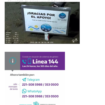
CONICET. EL STREAMING DEL AÑO