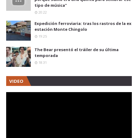
tipo de música"
20:22
Expedición ferroviaria: tras los rastros de la ex
estación Monte Chingolo
19:25
The Bear presentó el tráiler de su última
temporada
18:31
VIDEO