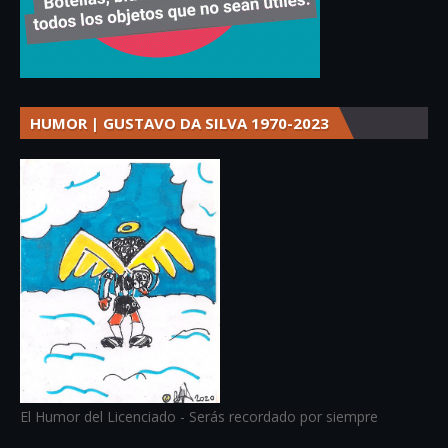
HUMOR | GUSTAVO DA SILVA 1970-2023
El Humor del Licenciado - Serás recordado por siempre