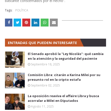
bastante consternados por el hecho”.
Tags:
POLÍTICA
ENTRADAS QUE PUEDEN INTERESARTE
El Senado aprobó la "Ley Nicolás": qué cambia
en la atención y la seguridad del paciente
Septiembre 18, 2025
Comisión Libra: citarán a Karina Milei por su
presunto rol en la cripto estafa
Septiembre 02, 2025
La oposición reaviva el affaire Libra y busca
acorralar a Milei en Diputados
Agosto 11, 2025