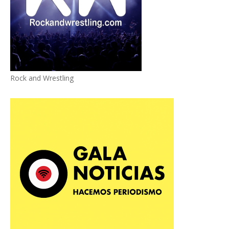
Rock and Wrestling