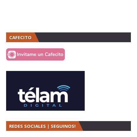
CAFECITO
REDES SOCIALES | SEGUINOS!