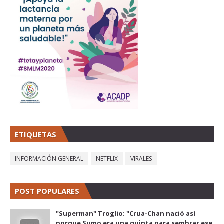
ETIQUETAS
INFORMACIÓN GENERAL
NETFLIX
VIRALES
POST POPULARES
"Superman" Troglio: "Crua-Chan nació así
porque Sumo era una quinta para sembrar ese