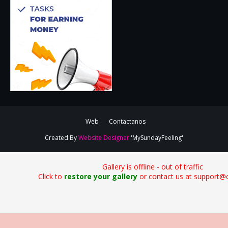
Web
Contactanos
Created By
Website Designer
'MySundayFeeling'
Gallery is offline - out of traffic
Click to
restore your gallery
or contact us at support@