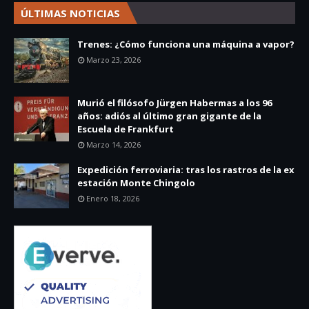
ÚLTIMAS NOTICIAS
Trenes: ¿Cómo funciona una máquina a vapor?
Marzo 23, 2026
Murió el filósofo Jürgen Habermas a los 96
años: adiós al último gran gigante de la
Escuela de Frankfurt
Marzo 14, 2026
Expedición ferroviaria: tras los rastros de la ex
estación Monte Chingolo
Enero 18, 2026