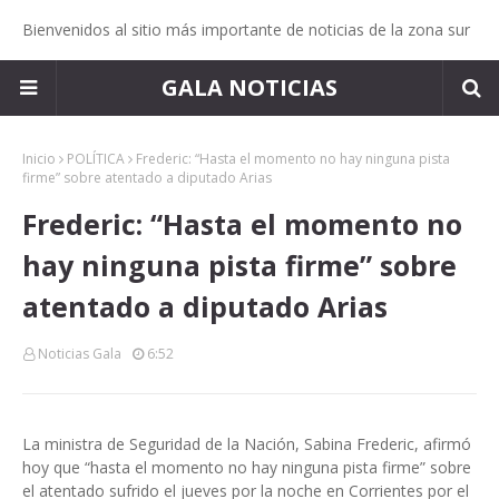
Bienvenidos al sitio más importante de noticias de la zona sur
GALA NOTICIAS
Inicio
POLÍTICA
Frederic: “Hasta el momento no hay ninguna pista
firme” sobre atentado a diputado Arias
Frederic: “Hasta el momento no
hay ninguna pista firme” sobre
atentado a diputado Arias
Noticias Gala
6:52
La ministra de Seguridad de la Nación, Sabina Frederic, afirmó
hoy que “hasta el momento no hay ninguna pista firme” sobre
el atentado sufrido el jueves por la noche en Corrientes por el