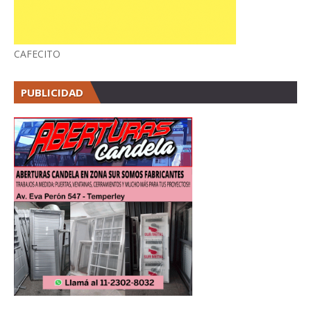
CAFECITO
PUBLICIDAD