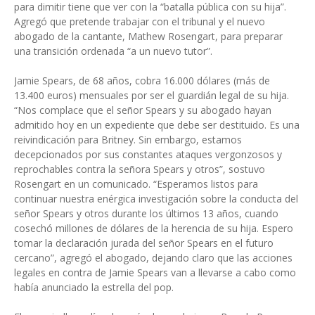
para dimitir tiene que ver con la “batalla pública con su hija”.
Agregó que pretende trabajar con el tribunal y el nuevo
abogado de la cantante, Mathew Rosengart, para preparar
una transición ordenada “a un nuevo tutor”.
Jamie Spears, de 68 años, cobra 16.000 dólares (más de
13.400 euros) mensuales por ser el guardián legal de su hija.
“Nos complace que el señor Spears y su abogado hayan
admitido hoy en un expediente que debe ser destituido. Es una
reivindicación para Britney. Sin embargo, estamos
decepcionados por sus constantes ataques vergonzosos y
reprochables contra la señora Spears y otros”, sostuvo
Rosengart en un comunicado. “Esperamos listos para
continuar nuestra enérgica investigación sobre la conducta del
señor Spears y otros durante los últimos 13 años, cuando
cosechó millones de dólares de la herencia de su hija. Espero
tomar la declaración jurada del señor Spears en el futuro
cercano”, agregó el abogado, dejando claro que las acciones
legales en contra de Jamie Spears van a llevarse a cabo como
había anunciado la estrella del pop.