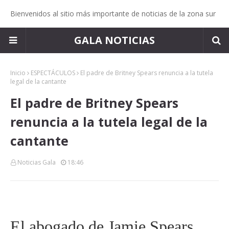
Bienvenidos al sitio más importante de noticias de la zona sur
GALA NOTICIAS
Inicio
ESPECTÁCULOS
El padre de Britney Spears renuncia a la tutela
legal de la cantante
El padre de Britney Spears
renuncia a la tutela legal de la
cantante
Noticias Gala
18:46
El abogado de Jamie Spears