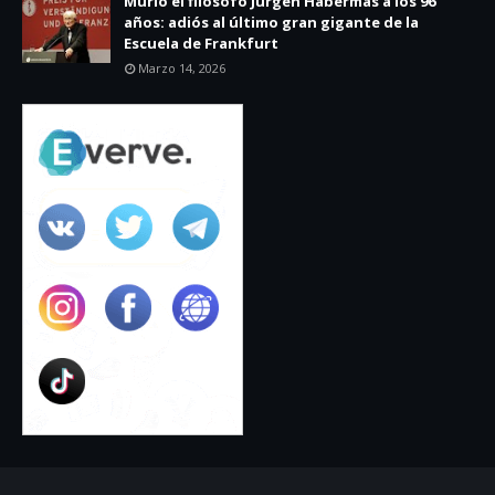
Murió el filósofo Jürgen Habermas a los 96
años: adiós al último gran gigante de la
Escuela de Frankfurt
Marzo 14, 2026