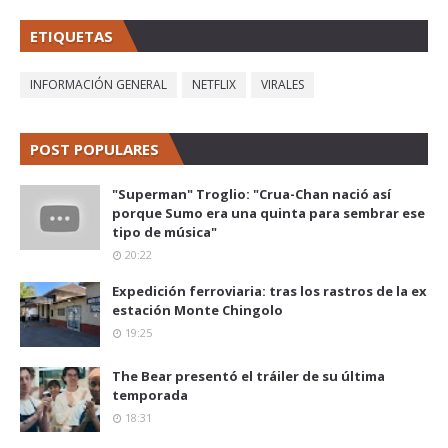
ETIQUETAS
INFORMACIÓN GENERAL
NETFLIX
VIRALES
POST POPULARES
"Superman" Troglio: "Crua-Chan nació así
porque Sumo era una quinta para sembrar ese
tipo de música"
20:22
Expedición ferroviaria: tras los rastros de la ex
estación Monte Chingolo
19:25
The Bear presentó el tráiler de su última
temporada
18:31