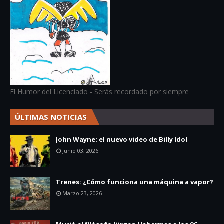
El Humor del Licenciado - Serás recordado por siempre
ÚLTIMAS NOTICIAS
John Wayne: el nuevo video de Billy Idol
Junio 03, 2026
Trenes: ¿Cómo funciona una máquina a vapor?
Marzo 23, 2026