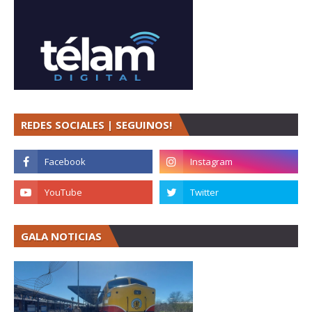
REDES SOCIALES | SEGUINOS!
GALA NOTICIAS