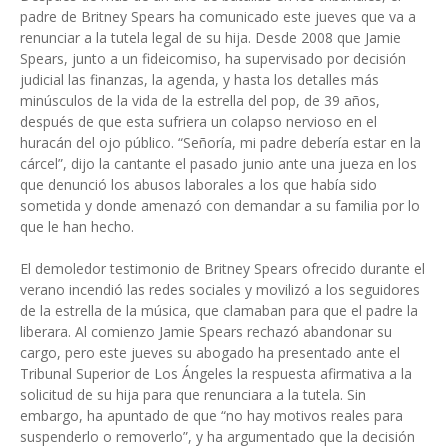
padre de Britney Spears ha comunicado este jueves que va a
renunciar a la tutela legal de su hija. Desde 2008 que Jamie
Spears, junto a un fideicomiso, ha supervisado por decisión
judicial las finanzas, la agenda, y hasta los detalles más
minúsculos de la vida de la estrella del pop, de 39 años,
después de que esta sufriera un colapso nervioso en el
huracán del ojo público. “Señoría, mi padre debería estar en la
cárcel”, dijo la cantante el pasado junio ante una jueza en los
que denunció los abusos laborales a los que había sido
sometida y donde amenazó con demandar a su familia por lo
que le han hecho.
El demoledor testimonio de Britney Spears ofrecido durante el
verano incendió las redes sociales y movilizó a los seguidores
de la estrella de la música, que clamaban para que el padre la
liberara. Al comienzo Jamie Spears rechazó abandonar su
cargo, pero este jueves su abogado ha presentado ante el
Tribunal Superior de Los Ángeles la respuesta afirmativa a la
solicitud de su hija para que renunciara a la tutela. Sin
embargo, ha apuntado de que “no hay motivos reales para
suspenderlo o removerlo”, y ha argumentado que la decisión