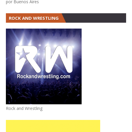
por Buenos Aires
ROCK AND WRESTLING
Rock and Wrestling