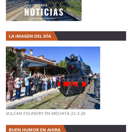
LA IMAGEN DEL DÍA
VULCAN FOUNDRY EN MECHITA 22-3-26
BUEN HUMOR EN AHIRA