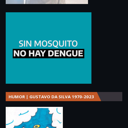
HUMOR | GUSTAVO DA SILVA 1970-2023