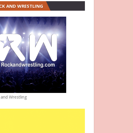
CK AND WRESTLING
 and Wrestling