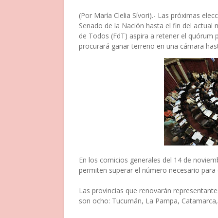
(
Por María Clelia Sívori).- Las próximas elecc
Senado de la Nación hasta el fin del actual
de Todos (FdT) aspira a retener el quórum p
procurará ganar terreno en una cámara hast
En los comicios generales del 14 de noviemb
permiten superar el número necesario para e
Las provincias que renovarán representante
son ocho: Tucumán, La Pampa, Catamarca, 