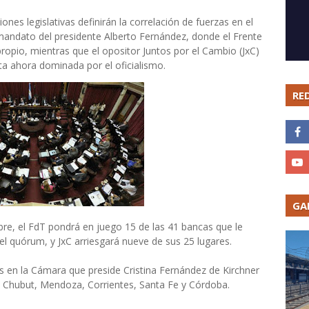
iones legislativas definirán la correlación de fuerzas en el
 mandato del presidente Alberto Fernández, donde el Frente
ropio, mientras que el opositor Juntos por el Cambio (JxC)
a ahora dominada por el oficialismo.
RE
GA
re, el FdT pondrá en juego 15 de las 41 bancas que le
l quórum, y JxC arriesgará nueve de sus 25 lugares.
s en la Cámara que preside Cristina Fernández de Kirchner
Chubut, Mendoza, Corrientes, Santa Fe y Córdoba.