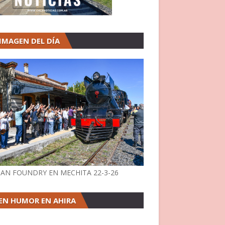
 IMAGEN DEL DÍA
AN FOUNDRY EN MECHITA 22-3-26
EN HUMOR EN AHIRA