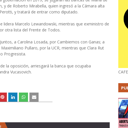
n, y de Roberto Mirabella, quien ingresó a la Cámara alta
erotti, y tratará de entrar como diputado.
que lidera Marcelo Lewandowski, mientras que exministro de
r otra lista del Frente de Todos.
s Juntos, a Carolina Losada, por Cambiemos con Ganas; a
 Maximiliano Pullaro, por la UCR, mientras que Clara Rut
o Progresista.
 de la oposición, arriesgará la banca que ocupaba
andra Vucasovich.
CAFE
PU
E