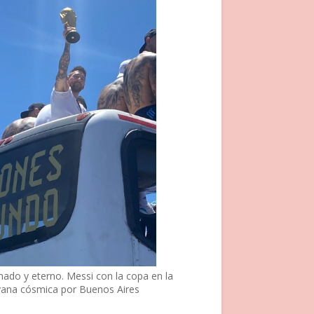
nado y eterno. Messi con la copa en la
vana cósmica por Buenos Aires