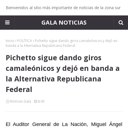
Bienvenidos al sitio más importante de noticias de la zona sur
GALA NOTICIAS
Inicio
POLÍTICA
Pichetto sigue dando giros camaleónicos y dejó en
banda a la Alternativa Republicana Federal
Pichetto sigue dando giros
camaleónicos y dejó en banda a
la Alternativa Republicana
Federal
Noticias Gala
8:43
El Auditor General de La Nación, Miguel Ángel 