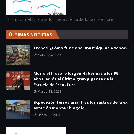
El Humor del Licenciado - Serás recordado por siempre
ÚLTIMAS NOTICIAS
Trenes: ¿Cómo funciona una máquina a vapor?
Marzo 23, 2026
Murió el filósofo Jürgen Habermas a los 96
años: adiós al último gran gigante de la
Escuela de Frankfurt
Marzo 14, 2026
Expedición ferroviaria: tras los rastros de la ex
estación Monte Chingolo
Enero 18, 2026