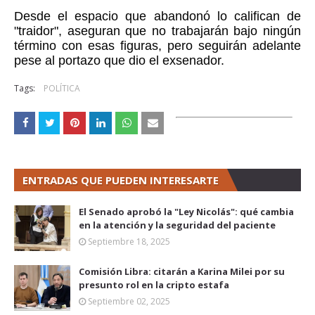
Desde el espacio que abandonó lo califican de 
"traidor", aseguran que no trabajarán bajo ningún 
término con esas figuras, pero seguirán adelante 
pese al portazo que dio el exsenador.
Tags:
POLÍTICA
ENTRADAS QUE PUEDEN INTERESARTE
El Senado aprobó la "Ley Nicolás": qué cambia
en la atención y la seguridad del paciente
Septiembre 18, 2025
Comisión Libra: citarán a Karina Milei por su
presunto rol en la cripto estafa
Septiembre 02, 2025