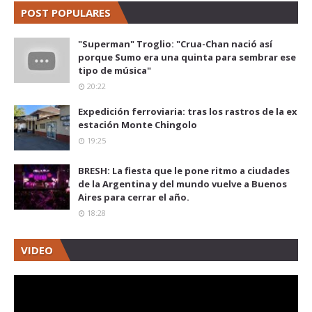
POST POPULARES
"Superman" Troglio: "Crua-Chan nació así
porque Sumo era una quinta para sembrar ese
tipo de música"
20:22
Expedición ferroviaria: tras los rastros de la ex
estación Monte Chingolo
19:25
BRESH: La fiesta que le pone ritmo a ciudades
de la Argentina y del mundo vuelve a Buenos
Aires para cerrar el año.
18:28
VIDEO