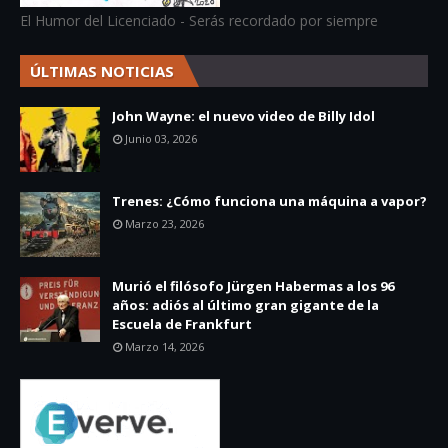
El Humor del Licenciado - Serás recordado por siempre
ÚLTIMAS NOTICIAS
John Wayne: el nuevo video de Billy Idol
Junio 03, 2026
Trenes: ¿Cómo funciona una máquina a vapor?
Marzo 23, 2026
Murió el filósofo Jürgen Habermas a los 96
años: adiós al último gran gigante de la
Escuela de Frankfurt
Marzo 14, 2026