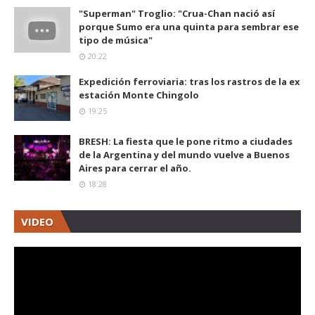
"Superman" Troglio: "Crua-Chan nació así
porque Sumo era una quinta para sembrar ese
tipo de música"
20:22
Expedición ferroviaria: tras los rastros de la ex
estación Monte Chingolo
19:25
BRESH: La fiesta que le pone ritmo a ciudades
de la Argentina y del mundo vuelve a Buenos
Aires para cerrar el año.
18:28
VIDEO