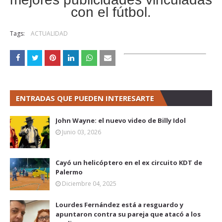
con el fútbol.
Tags:
ACTUALIDAD
ENTRADAS QUE PUEDEN INTERESARTE
John Wayne: el nuevo video de Billy Idol
Junio 03, 2026
Cayó un helicóptero en el ex circuito KDT de
Palermo
Diciembre 04, 2025
Lourdes Fernández está a resguardo y
apuntaron contra su pareja que atacó a los