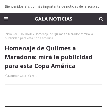
Bienvenidos al sitio más importante de noticias de la zona sur
GALA NOTICIAS
Inicio
ACTUALIDAD
Homenaje de Quilmes a Maradona: mirá la
publicidad para esta Copa América
Homenaje de Quilmes a
Maradona: mirá la publicidad
para esta Copa América
Noticias Gala
7:39