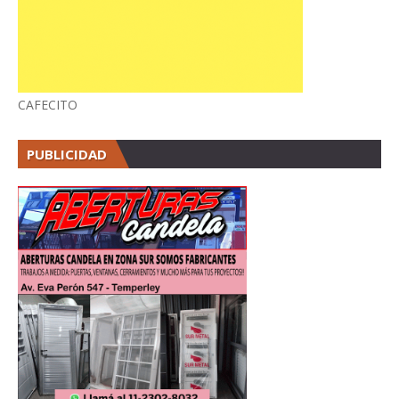
CAFECITO
PUBLICIDAD