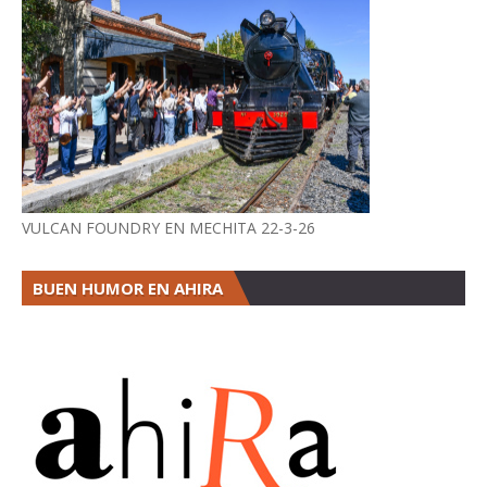
VULCAN FOUNDRY EN MECHITA 22-3-26
BUEN HUMOR EN AHIRA