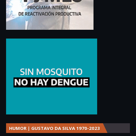
HUMOR | GUSTAVO DA SILVA 1970-2023