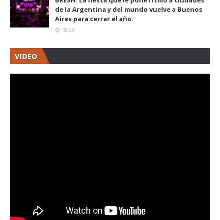
BRESH: La fiesta que le pone ritmo a ciudades
de la Argentina y del mundo vuelve a Buenos
Aires para cerrar el año.
18:28
VIDEO