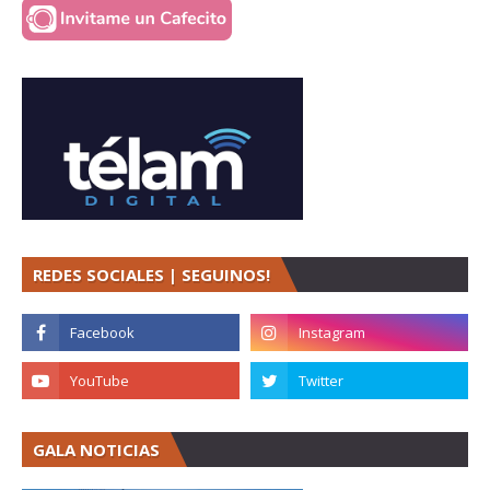
REDES SOCIALES | SEGUINOS!
GALA NOTICIAS