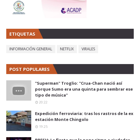
ETIQUETAS
INFORMACIÓN GENERAL
NETFLIX
VIRALES
POST POPULARES
"Superman" Troglio: "Crua-Chan nació así
porque Sumo era una quinta para sembrar ese
tipo de música"
20:22
Expedición ferroviaria: tras los rastros de la ex
estación Monte Chingolo
19:25