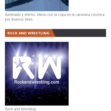
Iluminado y eterno. Messi con la copa en la caravana cósmica
por Buenos Aires
ROCK AND WRESTLING
Rock and Wrestling