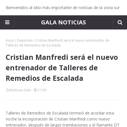
Bienvenidos al sitio más importante de noticias de la zona sur
GALA NOTICIAS
Inicio
Deportes
Cristian Manfredi será el nuevo entrenador de
Talleres de Remedios de Escalada
Cristian Manfredi será el nuevo
entrenador de Talleres de
Remedios de Escalada
Noticias Gala
17:39
Talleres de Remedios de Escalada terminó de acordar esta
noche la incorporación de Cristian Manfredi como nuevo
entrenador, después de largas tramitaciones y el flamante DT