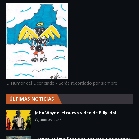
El Humor del Licenciado - Serás recordado por siempre
ÚLTIMAS NOTICIAS
John Wayne: el nuevo video de Billy Idol
Junio 03, 2026
Trenes: ¿Cómo funciona una máquina a vapor?