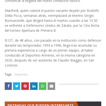
comunicar la llegada del nuevo conductor táctico.
Manfredi, quien cubrirá el puesto vacante dejado por Rodolfo
Della Picca, semanas atrás, reemplazará al interino Sergio
Bonnassiolle, que dirigirá hasta el martes cuando a las 15.30
se enfrente a Defensores Unidos de Zárate, por la 13ra fecha
del torneo Apertura de Primera B.
El DT, de 48 años, con pasado en la institución como defensor
durante las temporadas 1994 a 1996, llega tras acumular su
primera experiencia a cargo de un primer equipo, al haber
conducido al Deportivo Armenio, en la misma categoría en
2020, después de ser asistente de Claudio Biaggio, en San
Lorenzo.
Tags:
Deportes
ENTRADAS QUE PUEDEN INTERESARTE