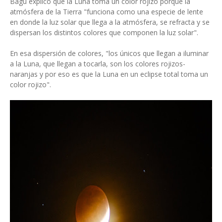
Bagú explicó que la Luna toma un color rojizo porque la
atmósfera de la Tierra "funciona como una especie de lente
en donde la luz solar que llega a la atmósfera, se refracta y se
dispersan los distintos colores que componen la luz solar".
En esa dispersión de colores, "los únicos que llegan a iluminar
a la Luna, que llegan a tocarla, son los colores rojizos-
naranjas y por eso es que la Luna en un eclipse total toma un
color rojizo".