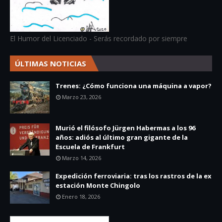
El Humor del Licenciado - Serás recordado por siempre
ÚLTIMAS NOTICIAS
Trenes: ¿Cómo funciona una máquina a vapor?
Marzo 23, 2026
Murió el filósofo Jürgen Habermas a los 96
años: adiós al último gran gigante de la
Escuela de Frankfurt
Marzo 14, 2026
Expedición ferroviaria: tras los rastros de la ex
estación Monte Chingolo
Enero 18, 2026