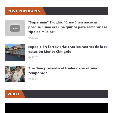
POST POPULARES
"Superman" Troglio: "Crua-Chan nació así
porque Sumo era una quinta para sembrar ese
tipo de música"
20:22
Expedición ferroviaria: tras los rastros de la ex
estación Monte Chingolo
19:25
The Bear presentó el tráiler de su última
temporada
18:31
VIDEO