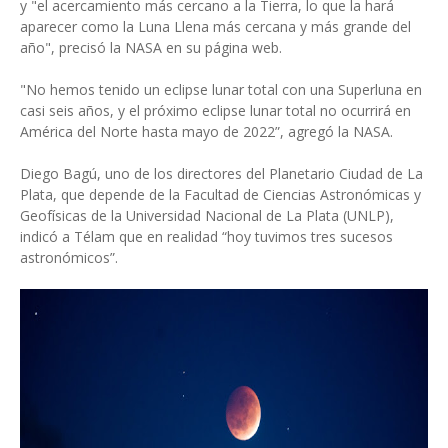
y "el acercamiento más cercano a la Tierra, lo que la hará
aparecer como la Luna Llena más cercana y más grande del
año", precisó la NASA en su página web.
"No hemos tenido un eclipse lunar total con una Superluna en
casi seis años, y el próximo eclipse lunar total no ocurrirá en
América del Norte hasta mayo de 2022”, agregó la NASA.
Diego Bagú, uno de los directores del Planetario Ciudad de La
Plata, que depende de la Facultad de Ciencias Astronómicas y
Geofísicas de la Universidad Nacional de La Plata (UNLP),
indicó a Télam que en realidad “hoy tuvimos tres sucesos
astronómicos”.