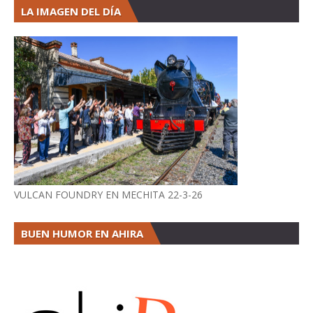
LA IMAGEN DEL DÍA
VULCAN FOUNDRY EN MECHITA 22-3-26
BUEN HUMOR EN AHIRA