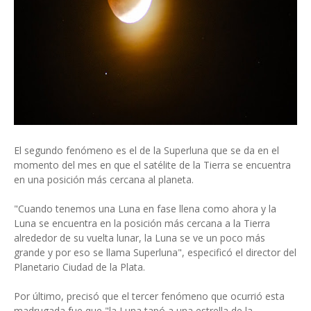
El segundo fenómeno es el de la Superluna que se da en el
momento del mes en que el satélite de la Tierra se encuentra
en una posición más cercana al planeta.
"Cuando tenemos una Luna en fase llena como ahora y la
Luna se encuentra en la posición más cercana a la Tierra
alrededor de su vuelta lunar, la Luna se ve un poco más
grande y por eso se llama Superluna", especificó el director del
Planetario Ciudad de la Plata.
Por último, precisó que el tercer fenómeno que ocurrió esta
madrugada fue que "la Luna tapó a una estrella de la