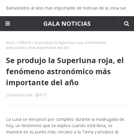
Bienvenidos al sitio más importante de noticias de la zona sur
GALA NOTICIAS
Inicio
CIENCIA
Se produjo la Superluna roja, el fenómeno
astronómico más importante del año
Se produjo la Superluna roja, el
fenómeno astronómico más
importante del año
Noticias Gala
9:17
La Luna se enrojeció por completo durante la madrugada de
hoy, un fenómeno que se explica cuando está llena, se
muestra en su punto más cercano a la Tierra y produce al