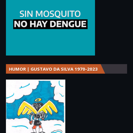
HUMOR | GUSTAVO DA SILVA 1970-2023