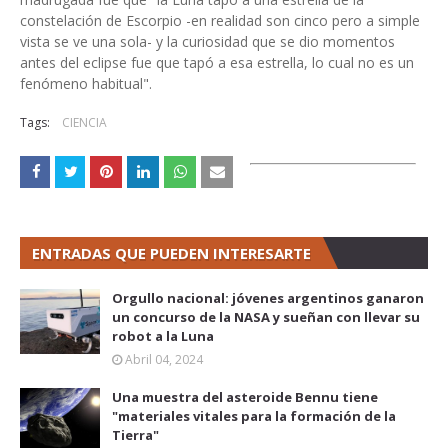
constelación de Escorpio -en realidad son cinco pero a simple
vista se ve una sola- y la curiosidad que se dio momentos
antes del eclipse fue que tapó a esa estrella, lo cual no es un
fenómeno habitual".
Tags:
CIENCIA
ENTRADAS QUE PUEDEN INTERESARTE
Orgullo nacional: jóvenes argentinos ganaron
un concurso de la NASA y sueñan con llevar su
robot a la Luna
Abril 04, 2024
Una muestra del asteroide Bennu tiene
"materiales vitales para la formación de la
Tierra"