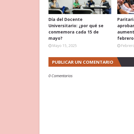
Día del Docente
Paritar
Universitario: ¿por qué se
aprobar
conmemora cada 15 de
aumento
mayo?
febrero
Mayo 15, 2025
Febrero
PUBLICAR UN COMENTARIO
0 Comentarios