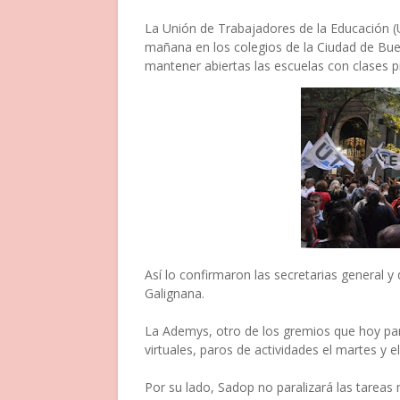
La Unión de Trabajadores de la Educación (
mañana en los colegios de la Ciudad de Buen
mantener abiertas las escuelas con clases p
Así lo confirmaron las secretarias general y
Galignana.
La Ademys, otro de los gremios que hoy para
virtuales, paros de actividades el martes y e
Por su lado, Sadop no paralizará las tareas m