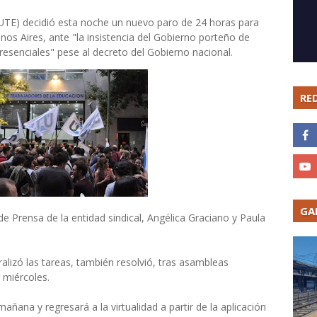
UTE) decidió esta noche un nuevo paro de 24 horas para
os Aires, ante "la insistencia del Gobierno porteño de
resenciales" pese al decreto del Gobierno nacional.
RE
GA
 de Prensa de la entidad sindical, Angélica Graciano y Paula
lizó las tareas, también resolvió, tras asambleas
l miércoles.
añana y regresará a la virtualidad a partir de la aplicación