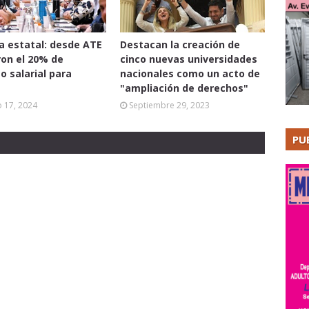
ia estatal: desde ATE
Destacan la creación de
on el 20% de
cinco nuevas universidades
 salarial para
nacionales como un acto de
"ampliación de derechos"
 17, 2024
Septiembre 29, 2023
PU