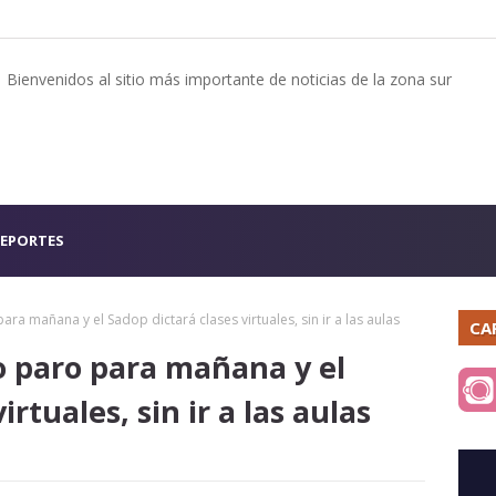
Bienvenidos al sitio más importante de noticias de la zona sur
EPORTES
ra mañana y el Sadop dictará clases virtuales, sin ir a las aulas
CA
o paro para mañana y el
rtuales, sin ir a las aulas