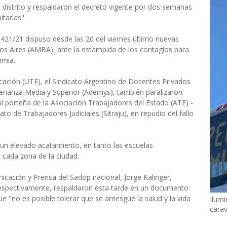
 distrito y respaldaron el decreto vigente por dos semanas
tarias".
 421/21 dispuso desde las 20 del viernes último nuevas
nos Aires (AMBA), ante la estampida de los contagios para
emia.
ación (UTE), el Sindicato Argentino de Docentes Privados
eñanza Media y Superior (Ademys), también paralizaron
ial porteña de la Asociación Trabajadores del Estado (ATE) -
ato de Trabajadores Judiciales (Sitraju), en repudio del fallo
un elevado acatamiento, en tanto las escuelas
cada zona de la ciudad.
icación y Prensa del Sadop nacional, Jorge Kalinger,
respectivamente, respaldaron esta tarde en un documento
que "no es posible tolerar que se arriesgue la salud y la vida
Ilumi
cara