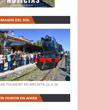
 IMAGEN DEL DÍA
AN FOUNDRY EN MECHITA 22-3-26
EN HUMOR EN AHIRA