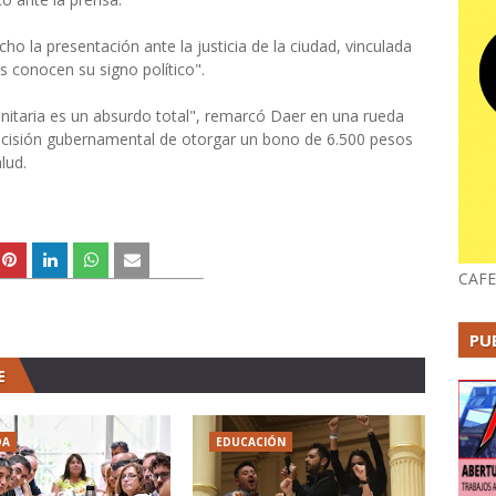
ho la presentación ante la justicia de la ciudad, vinculada
s conocen su signo político".
sanitaria es un absurdo total", remarcó Daer en una rueda
 decisión gubernamental de otorgar un bono de 6.500 pesos
lud.
CAFE
PU
E
DA
EDUCACIÓN