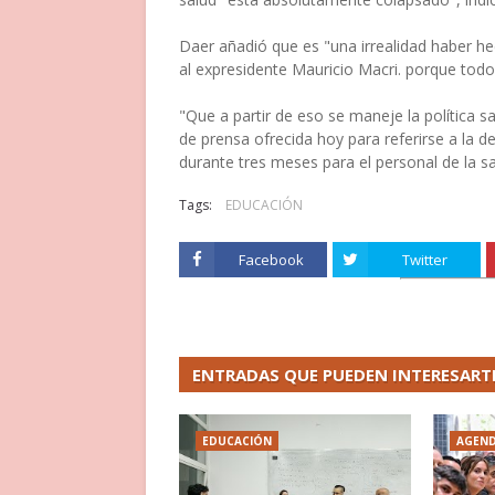
Daer añadió que es "una irrealidad haber hec
al expresidente Mauricio Macri. porque todo
"Que a partir de eso se maneje la política 
de prensa ofrecida hoy para referirse a la
durante tres meses para el personal de la sa
Tags:
EDUCACIÓN
Facebook
Twitter
ENTRADAS QUE PUEDEN INTERESART
EDUCACIÓN
AGEN