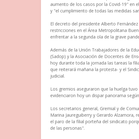
aumento de los casos por la Covid-19" en el
y "el cumplimiento de todas las medidas sani
El decreto del presidente Alberto Fernández
restricciones en el Área Metropolitana Bue
enfrentar a la segunda ola de la grave pand
Además de la Unión Trabajadores de la Educ
(Sadop) y la Asociación de Docentes de Ens
hoy durante toda la jornada las tareas la fil
que reiterará mañana la protesta- y el Sindic
judicial.
Los gremios aseguraron que la huelga tuvo 
evidenciaron hoy un dispar panorama según 
Los secretarios general, Gremial y de Comun
Marina Jaureguiberry y Gerardo Alzamora, 
el paro de la filial porteña del sindicato por
de las personas".