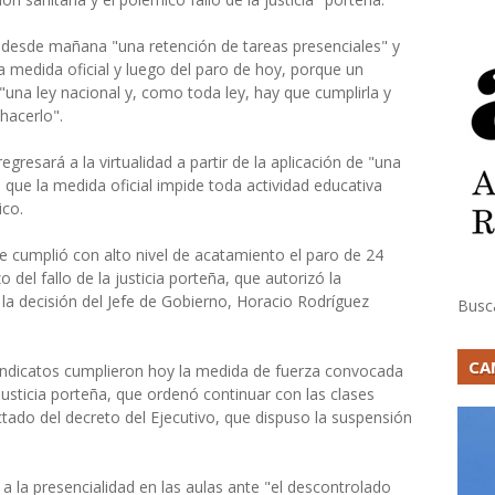
á desde mañana "una retención de tareas presenciales" y
a medida oficial y luego del paro de hoy, porque un
una ley nacional y, como toda ley, hay que cumplirla y
hacerlo".
gresará a la virtualidad a partir de la aplicación de "una
 que la medida oficial impide toda actividad educativa
ico.
 cumplió con alto nivel de acatamiento el paro de 24
 del fallo de la justicia porteña, que autorizó la
 la decisión del Jefe de Gobierno, Horacio Rodríguez
Busc
CA
indicatos cumplieron hoy la medida de fuerza convocada
 Justicia porteña, que ordenó continuar con las clases
ictado del decreto del Ejecutivo, que dispuso la suspensión
a la presencialidad en las aulas ante "el descontrolado