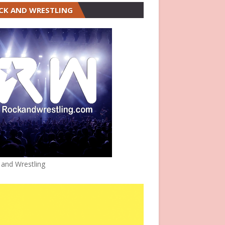
CK AND WRESTLING
 and Wrestling