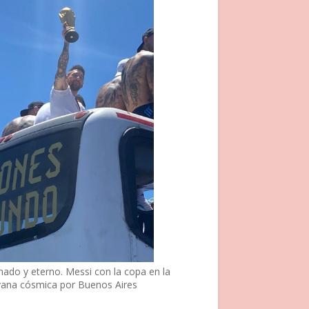
nado y eterno. Messi con la copa en la
vana cósmica por Buenos Aires