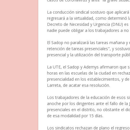
La conducción sindical sostuvo que aplicar
regresará a la virtualidad, como determinó l
Decreto de Necesidad y Urgencia (DNU) es "
nadie puede obligar a los trabajadores a no 
El Sadop no paralizará las tareas mañana y re
retención de tareas presenciales", y sostuvo
presencial y la utilización del transporte públ
La UTE, el Sadop y Ademys afirmaron que se
horas en las escuelas de la ciudad en rechazo
presencialidad en los establecimientos, y de
Larreta, de acatar esa resolución.
Los trabajadores de la educación de esos s
anoche por los dirigentes ante el fallo de la
presenciales en el distrito, no obstante el d
de esa modalidad por 15 días.
Los sindicatos rechazan de plano el regreso 