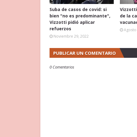
Suba de casos de covid: si
Vizzotti
bien "no es predominante",
de la c
Vizzotti pidió aplicar
vacunac
refuerzos
Agosto 
Noviembre 29, 2022
PUBLICAR UN COMENTARIO
0 Comentarios