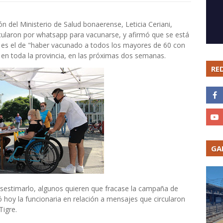
n del Ministerio de Salud bonaerense, Leticia Ceriani,
cularon por whatsapp para vacunarse, y afirmó que se está
e es el de "haber vacunado a todos los mayores de 60 con
 en toda la provincia, en las próximas dos semanas.
RE
GA
sestimarlo, algunos quieren que fracase la campaña de
ó hoy la funcionaria en relación a mensajes que circularon
igre.