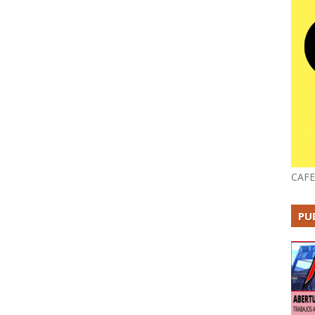
CAFE
PU