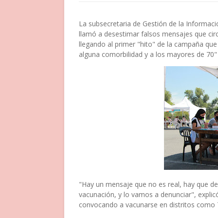
La subsecretaria de Gestión de la Informació
llamó a desestimar falsos mensajes que cir
llegando al primer "hito" de la campaña qu
alguna comorbilidad y a los mayores de 70"
"Hay un mensaje que no es real, hay que de
vacunación, y lo vamos a denunciar", explic
convocando a vacunarse en distritos como T