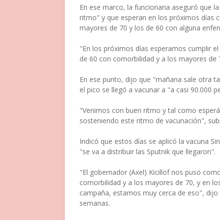
En ese marco, la funcionaria aseguró que l
ritmo" y que esperan en los próximos días c
mayores de 70 y los de 60 con alguna enfe
"En los próximos días esperamos cumplir el
de 60 con comorbilidad y a los mayores de 7
En ese punto, dijo que "mañana sale otra t
el pico se llegó a vacunar a "a casi 90.000 p
"Venimos con buen ritmo y tal como esperá
sosteniendo este ritmo de vacunación", sub
Indicó que estos días se aplicó la vacuna S
"se va a distribuir las Sputnik que llegaron".
"El gobernador (Axel) Kicillof nos puso co
comorbilidad y a los mayores de 70, y en lo
campaña, estamos muy cerca de eso", dijo 
semanas.