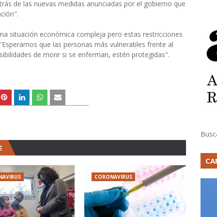
trás de las nuevas medidas anunciadas por el gobierno que
ción".
na situación económica compleja pero estas restricciones
 "Esperamos que las personas más vulnerables frente al
ibilidades de morir si se enferman, estén protegidas".
Busc
E
CA
NAVIRUS
CORONAVIRUS