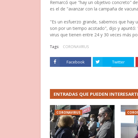
Remarcó que "hay un objetivo concreto" de
es el de "avanzar con la campaña de vacuna
"Es un esfuerzo grande, sabemos que hay u
son por un tiempo acotado", dijo y apuntó:
virus que tienen entre 24 y 30 veces más pos
Tags:
CORONAVIRUS
Facebook
Twitter
ENTRADAS QUE PUEDEN INTERESART
CORONAVIRUS
CORO