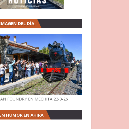
 IMAGEN DEL DÍA
AN FOUNDRY EN MECHITA 22-3-26
EN HUMOR EN AHIRA