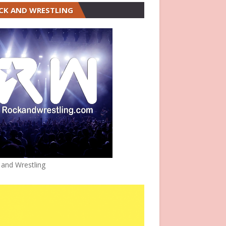
CK AND WRESTLING
 and Wrestling