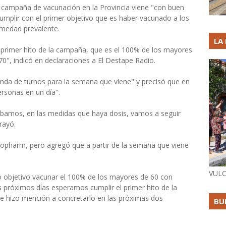
a campaña de vacunación en la Provincia viene "con buen
umplir con el primer objetivo que es haber vacunado a los
rmedad prevalente.
LA
 primer hito de la campaña, que es el 100% de los mayores
0", indicó en declaraciones a El Destape Radio.
anda de turnos para la semana que viene" y precisó que en
ersonas en un día".
bamos, en las medidas que haya dosis, vamos a seguir
rayó.
inopharm, pero agregó que a partir de la semana que viene
VULC
mo objetivo vacunar el 100% de los mayores de 60 con
s próximos días esperamos cumplir el primer hito de la
e hizo mención a concretarlo en las próximas dos
BU