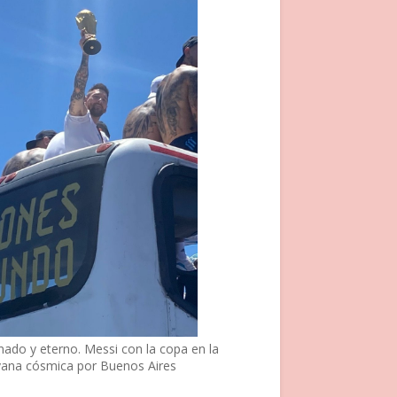
nado y eterno. Messi con la copa en la
vana cósmica por Buenos Aires