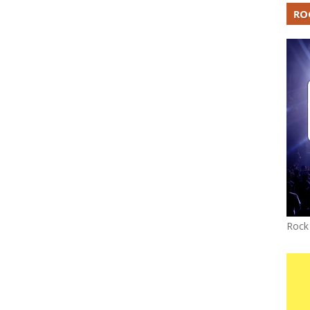
RO
Rock