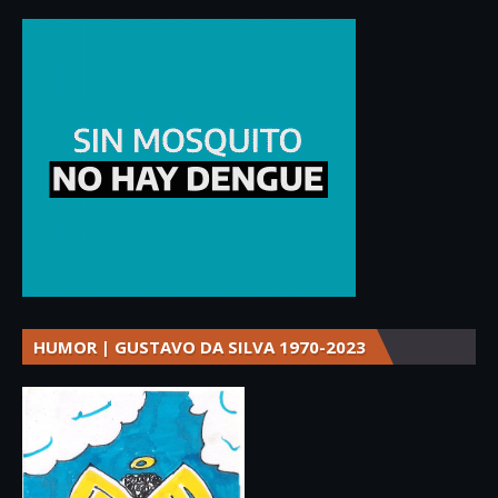
HUMOR | GUSTAVO DA SILVA 1970-2023