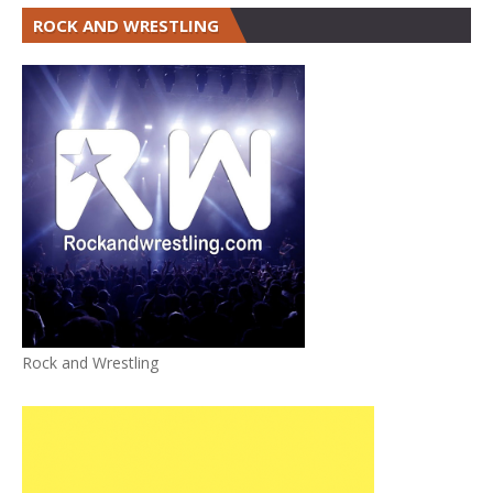
ROCK AND WRESTLING
Rock and Wrestling