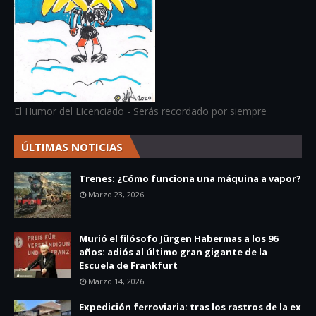
El Humor del Licenciado - Serás recordado por siempre
ÚLTIMAS NOTICIAS
Trenes: ¿Cómo funciona una máquina a vapor?
Marzo 23, 2026
Murió el filósofo Jürgen Habermas a los 96
años: adiós al último gran gigante de la
Escuela de Frankfurt
Marzo 14, 2026
Expedición ferroviaria: tras los rastros de la ex