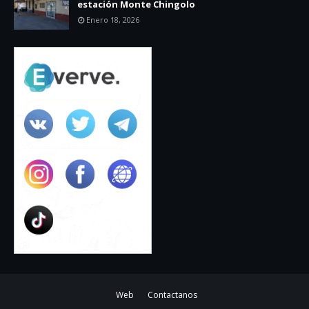
estación Monte Chingolo
Enero 18, 2026
Web
Contactanos