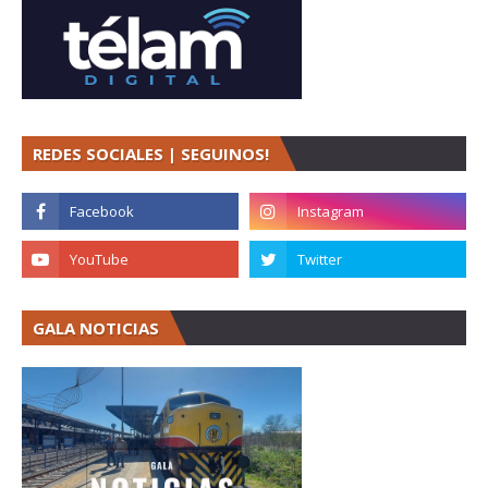
REDES SOCIALES | SEGUINOS!
GALA NOTICIAS