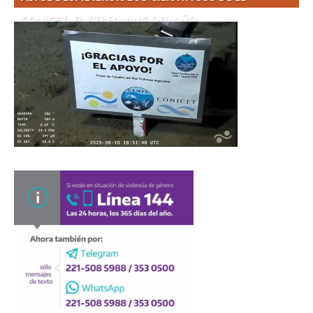
CONICET. EL STREAMING DEL AÑO