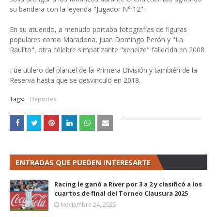
su bandera con la leyenda "Jugador N° 12".
En su atuendo, a menudo portaba fotografías de figuras
populares como Maradona, Juan Domingo Perón y "La
Raulito", otra célebre simpatizante "xeneize" fallecida en 2008.
Fue utilero del plantel de la Primera División y también de la
Reserva hasta que se desvinculó en 2018.
Tags:
Deportes
ENTRADAS QUE PUEDEN INTERESARTE
Racing le ganó a River por 3 a 2 y clasificó a los
cuartos de final del Torneo Clausura 2025
Noviembre 24, 2025