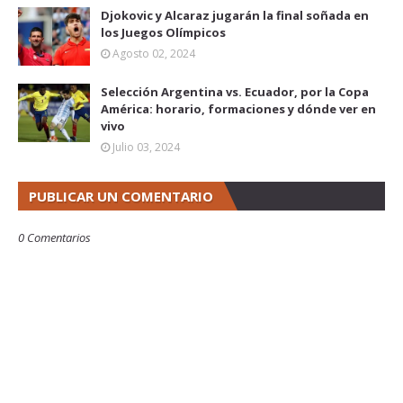
Djokovic y Alcaraz jugarán la final soñada en
los Juegos Olímpicos
Agosto 02, 2024
Selección Argentina vs. Ecuador, por la Copa
América: horario, formaciones y dónde ver en
vivo
Julio 03, 2024
PUBLICAR UN COMENTARIO
0 Comentarios