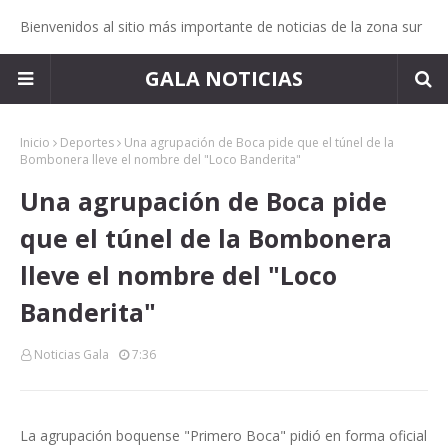
Bienvenidos al sitio más importante de noticias de la zona sur
GALA NOTICIAS
Inicio
Deportes
Una agrupación de Boca pide que el túnel de la
Bombonera lleve el nombre del "Loco Banderita"
Una agrupación de Boca pide
que el túnel de la Bombonera
lleve el nombre del "Loco
Banderita"
Noticias Gala
7:36
La agrupación boquense "Primero Boca" pidió en forma oficial