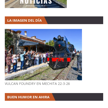
LA IMAGEN DEL DÍA
VULCAN FOUNDRY EN MECHITA 22-3-26
BUEN HUMOR EN AHIRA