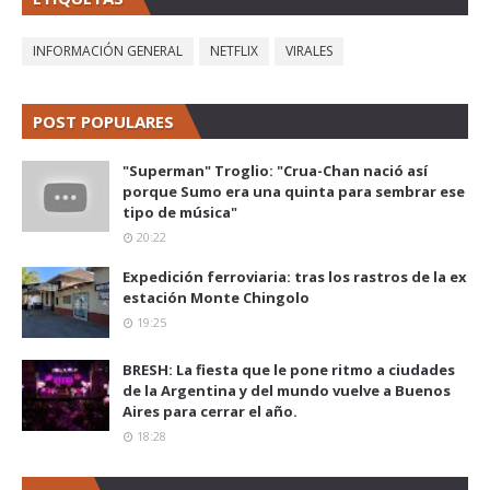
INFORMACIÓN GENERAL
NETFLIX
VIRALES
POST POPULARES
"Superman" Troglio: "Crua-Chan nació así
porque Sumo era una quinta para sembrar ese
tipo de música"
20:22
Expedición ferroviaria: tras los rastros de la ex
estación Monte Chingolo
19:25
BRESH: La fiesta que le pone ritmo a ciudades
de la Argentina y del mundo vuelve a Buenos
Aires para cerrar el año.
18:28