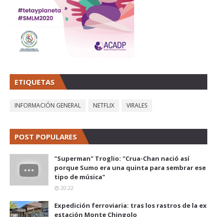
ETIQUETAS
INFORMACIÓN GENERAL
NETFLIX
VIRALES
POST POPULARES
"Superman" Troglio: "Crua-Chan nació así
porque Sumo era una quinta para sembrar ese
tipo de música"
20:22
Expedición ferroviaria: tras los rastros de la ex
estación Monte Chingolo