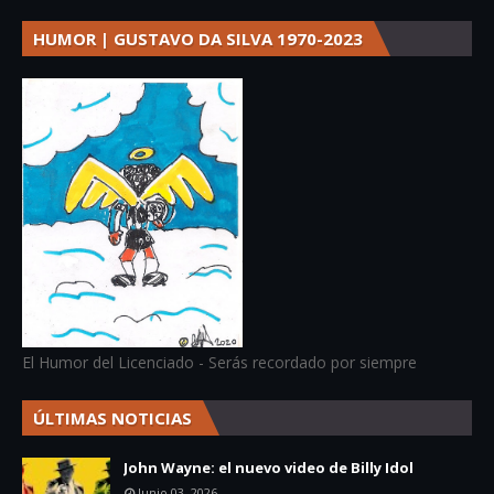
HUMOR | GUSTAVO DA SILVA 1970-2023
El Humor del Licenciado - Serás recordado por siempre
ÚLTIMAS NOTICIAS
John Wayne: el nuevo video de Billy Idol
Junio 03, 2026