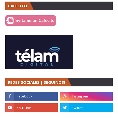
CAFECITO
REDES SOCIALES | SEGUINOS!