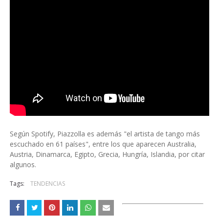
Según Spotify, Piazzolla es además "el artista de tango más
escuchado en 61 países", entre los que aparecen Australia,
Austria, Dinamarca, Egipto, Grecia, Hungría, Islandia, por citar
algunos.
Tags:
TENDENCIAS