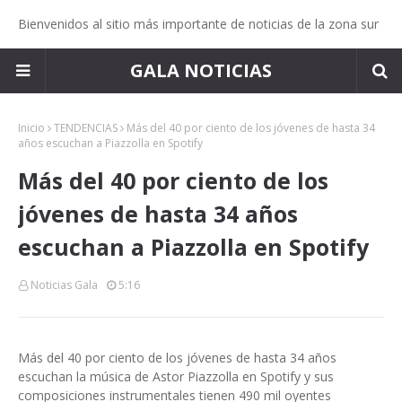
Bienvenidos al sitio más importante de noticias de la zona sur
GALA NOTICIAS
Inicio
TENDENCIAS
Más del 40 por ciento de los jóvenes de hasta 34
años escuchan a Piazzolla en Spotify
Más del 40 por ciento de los
jóvenes de hasta 34 años
escuchan a Piazzolla en Spotify
Noticias Gala
5:16
Más del 40 por ciento de los jóvenes de hasta 34 años
escuchan la música de Astor Piazzolla en Spotify y sus
composiciones instrumentales tienen 490 mil oyentes