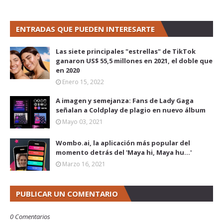
ENTRADAS QUE PUEDEN INTERESARTE
Las siete principales "estrellas" de TikTok
ganaron US$ 55,5 millones en 2021, el doble que
en 2020
Enero 15, 2022
A imagen y semejanza: Fans de Lady Gaga
señalan a Coldplay de plagio en nuevo álbum
Mayo 03, 2021
Wombo.ai, la aplicación más popular del
momento detrás del 'Maya hi, Maya hu...'
Marzo 16, 2021
PUBLICAR UN COMENTARIO
0 Comentarios