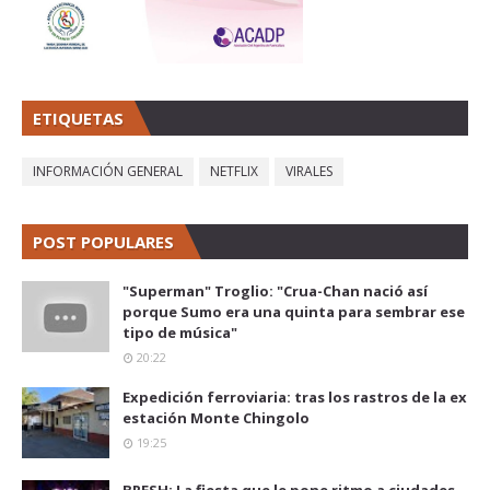
ETIQUETAS
INFORMACIÓN GENERAL
NETFLIX
VIRALES
POST POPULARES
"Superman" Troglio: "Crua-Chan nació así
porque Sumo era una quinta para sembrar ese
tipo de música"
20:22
Expedición ferroviaria: tras los rastros de la ex
estación Monte Chingolo
19:25