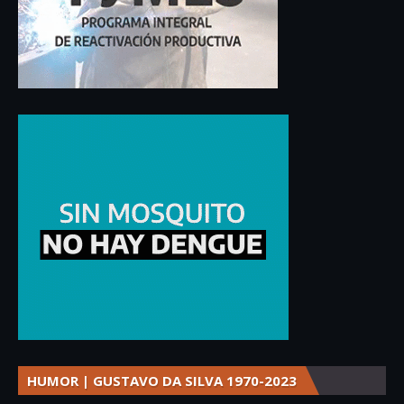
HUMOR | GUSTAVO DA SILVA 1970-2023