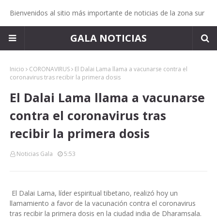
Bienvenidos al sitio más importante de noticias de la zona sur
GALA NOTICIAS
Inicio
CORONAVIRUS
El Dalai Lama llama a vacunarse contra el
coronavirus tras recibir la primera dosis
El Dalai Lama llama a vacunarse
contra el coronavirus tras
recibir la primera dosis
Noticias Gala
5:53
El Dalai Lama, líder espiritual tibetano, realizó hoy un
llamamiento a favor de la vacunación contra el coronavirus
tras recibir la primera dosis en la ciudad india de Dharamsala.