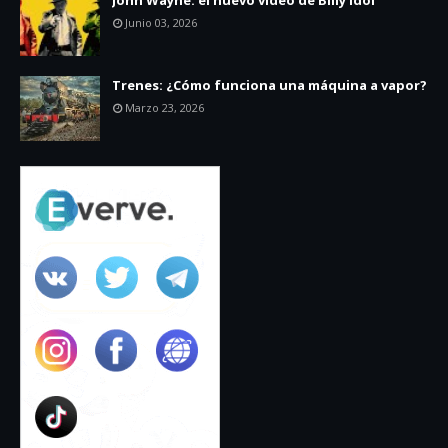
Junio 03, 2026
Trenes: ¿Cómo funciona una máquina a vapor?
Marzo 23, 2026