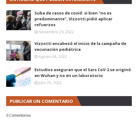
Suba de casos de covid: si bien "no es
predominante", Vizzotti pidió aplicar
refuerzos
Noviembre 29, 2022
Vizzotti encabezó el inicio de la campaña de
vacunación pediátrica
Agosto 04, 2022
Estudios aseguran que el Sars CoV-2 se originó
en Wuhan y no en un laboratorio
Julio 26, 2022
PUBLICAR UN COMENTARIO
0 Comentarios