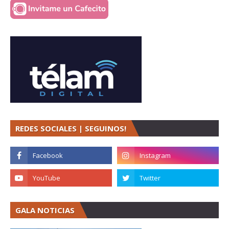
REDES SOCIALES | SEGUINOS!
GALA NOTICIAS