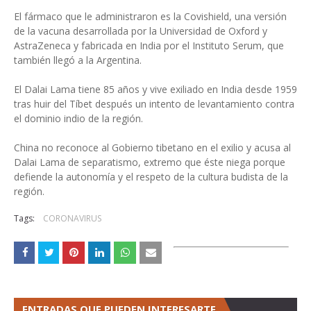
El fármaco que le administraron es la Covishield, una versión
de la vacuna desarrollada por la Universidad de Oxford y
AstraZeneca y fabricada en India por el Instituto Serum, que
también llegó a la Argentina.
El Dalai Lama tiene 85 años y vive exiliado en India desde 1959
tras huir del Tíbet después un intento de levantamiento contra
el dominio indio de la región.
China no reconoce al Gobierno tibetano en el exilio y acusa al
Dalai Lama de separatismo, extremo que éste niega porque
defiende la autonomía y el respeto de la cultura budista de la
región.
Tags:
CORONAVIRUS
ENTRADAS QUE PUEDEN INTERESARTE