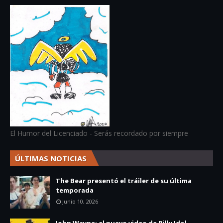
El Humor del Licenciado - Serás recordado por siempre
ÚLTIMAS NOTICIAS
The Bear presentó el tráiler de su última
temporada
Junio 10, 2026
John Wayne: el nuevo video de Billy Idol