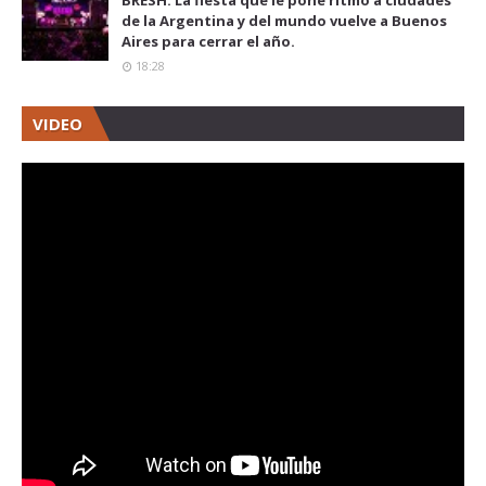
BRESH: La fiesta que le pone ritmo a ciudades
de la Argentina y del mundo vuelve a Buenos
Aires para cerrar el año.
18:28
VIDEO