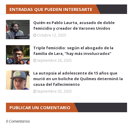
ENTRADAS QUE PUEDEN INTERESARTE
Quién es Pablo Laurta, acusado de doble
femicidio y creador de Varones Unidos
Octubre 12, 2025
Triple femicidio: según el abogado de la
familia de Lara, “hay más involucrados”
Septiembre 28, 2025
La autopsia al adolescente de 15 años que
murió en un boliche de Quilmes determinó la
causa del fallecimiento
Septiembre 02, 2025
PUBLICAR UN COMENTARIO
0 Comentarios