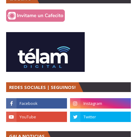
REDES SOCIALES | SEGUINOS!
GALA NOTICIAS