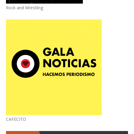
Rock and Wrestling
CAFECITO