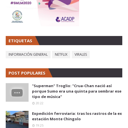
ETIQUETAS
INFORMACIÓN GENERAL
NETFLIX
VIRALES
POST POPULARES
"Superman" Troglio: "Crua-Chan nació así
porque Sumo era una quinta para sembrar ese
tipo de música"
20:22
Expedición ferroviaria: tras los rastros de la ex
estación Monte Chingolo
19:25