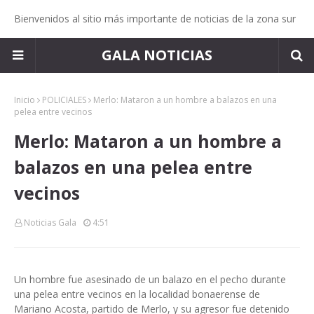
Bienvenidos al sitio más importante de noticias de la zona sur
GALA NOTICIAS
Inicio
POLICIALES
Merlo: Mataron a un hombre a balazos en una
pelea entre vecinos
Merlo: Mataron a un hombre a
balazos en una pelea entre
vecinos
Noticias Gala
4:51
Un hombre fue asesinado de un balazo en el pecho durante
una pelea entre vecinos en la localidad bonaerense de
Mariano Acosta, partido de Merlo, y su agresor fue detenido