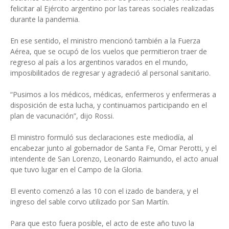
felicitar al Ejército argentino por las tareas sociales realizadas
durante la pandemia.
En ese sentido, el ministro mencionó también a la Fuerza
Aérea, que se ocupó de los vuelos que permitieron traer de
regreso al país a los argentinos varados en el mundo,
imposibilitados de regresar y agradeció al personal sanitario.
“Pusimos a los médicos, médicas, enfermeros y enfermeras a
disposición de esta lucha, y continuamos participando en el
plan de vacunación”, dijo Rossi.
El ministro formuló sus declaraciones este mediodía, al
encabezar junto al gobernador de Santa Fe, Omar Perotti, y el
intendente de San Lorenzo, Leonardo Raimundo, el acto anual
que tuvo lugar en el Campo de la Gloria.
El evento comenzó a las 10 con el izado de bandera, y el
ingreso del sable corvo utilizado por San Martín.
Para que esto fuera posible, el acto de este año tuvo la