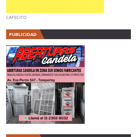
CAFECITO
PUBLICIDAD