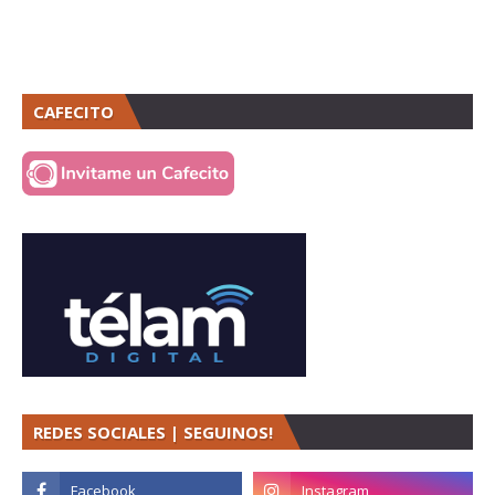
CAFECITO
REDES SOCIALES | SEGUINOS!