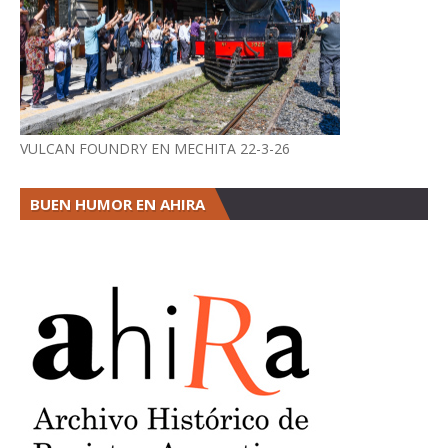
VULCAN FOUNDRY EN MECHITA 22-3-26
BUEN HUMOR EN AHIRA