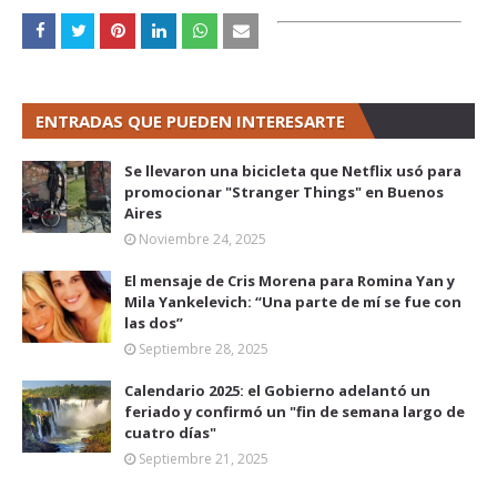
ENTRADAS QUE PUEDEN INTERESARTE
Se llevaron una bicicleta que Netflix usó para
promocionar "Stranger Things" en Buenos
Aires
Noviembre 24, 2025
El mensaje de Cris Morena para Romina Yan y
Mila Yankelevich: “Una parte de mí se fue con
las dos”
Septiembre 28, 2025
Calendario 2025: el Gobierno adelantó un
feriado y confirmó un "fin de semana largo de
cuatro días"
Septiembre 21, 2025