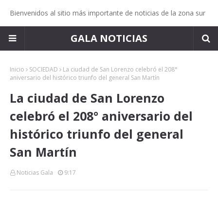
Bienvenidos al sitio más importante de noticias de la zona sur
GALA NOTICIAS
Inicio
SOCIEDAD
La ciudad de San Lorenzo celebró el 208°
aniversario del histórico triunfo del general San Martín
La ciudad de San Lorenzo
celebró el 208° aniversario del
histórico triunfo del general
San Martín
Noticias Gala
9:17