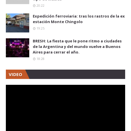
20:22
Expedición ferroviaria: tras los rastros de la ex
estación Monte Chingolo
19:25
BRESH: La fiesta que le pone ritmo a ciudades
de la Argentina y del mundo vuelve a Buenos
Aires para cerrar el año.
18:28
VIDEO