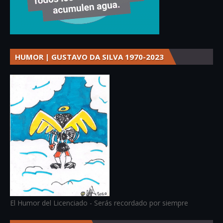
HUMOR | GUSTAVO DA SILVA 1970-2023
El Humor del Licenciado - Serás recordado por siempre