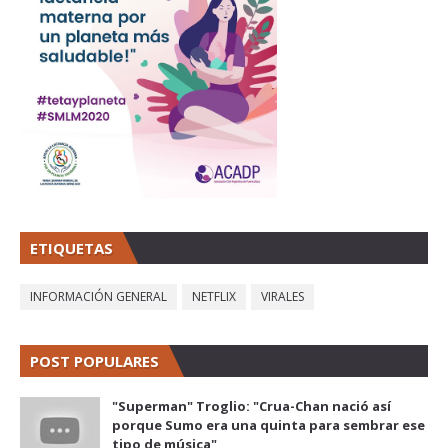
ETIQUETAS
INFORMACIÓN GENERAL
NETFLIX
VIRALES
POST POPULARES
"Superman" Troglio: "Crua-Chan nació así
porque Sumo era una quinta para sembrar ese
tipo de música"