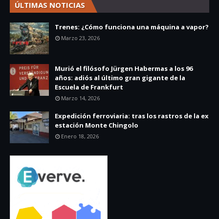
ÚLTIMAS NOTICIAS
Trenes: ¿Cómo funciona una máquina a vapor?
Marzo 23, 2026
Murió el filósofo Jürgen Habermas a los 96
años: adiós al último gran gigante de la
Escuela de Frankfurt
Marzo 14, 2026
Expedición ferroviaria: tras los rastros de la ex
estación Monte Chingolo
Enero 18, 2026